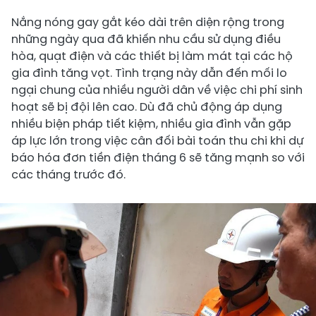
Nắng nóng gay gắt kéo dài trên diện rộng trong
những ngày qua đã khiến nhu cầu sử dụng điều
hòa, quạt điện và các thiết bị làm mát tại các hộ
gia đình tăng vọt. Tình trạng này dẫn đến mối lo
ngại chung của nhiều người dân về việc chi phí sinh
hoạt sẽ bị đội lên cao. Dù đã chủ động áp dụng
nhiều biện pháp tiết kiệm, nhiều gia đình vẫn gặp
áp lực lớn trong việc cân đối bài toán thu chi khi dự
báo hóa đơn tiền điện tháng 6 sẽ tăng mạnh so với
các tháng trước đó.