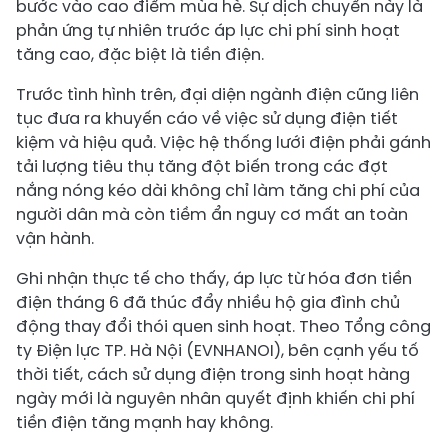
bước vào cao điểm mùa hè. Sự dịch chuyển này là
phản ứng tự nhiên trước áp lực chi phí sinh hoạt
tăng cao, đặc biệt là tiền điện.
Trước tình hình trên, đại diện ngành điện cũng liên
tục đưa ra khuyến cáo về việc sử dụng điện tiết
kiệm và hiệu quả. Việc hệ thống lưới điện phải gánh
tải lượng tiêu thụ tăng đột biến trong các đợt
nắng nóng kéo dài không chỉ làm tăng chi phí của
người dân mà còn tiềm ẩn nguy cơ mất an toàn
vận hành.
Ghi nhận thực tế cho thấy, áp lực từ hóa đơn tiền
điện tháng 6 đã thúc đẩy nhiều hộ gia đình chủ
động thay đổi thói quen sinh hoạt. Theo Tổng công
ty Điện lực TP. Hà Nội (EVNHANOI), bên cạnh yếu tố
thời tiết, cách sử dụng điện trong sinh hoạt hàng
ngày mới là nguyên nhân quyết định khiến chi phí
tiền điện tăng mạnh hay không.