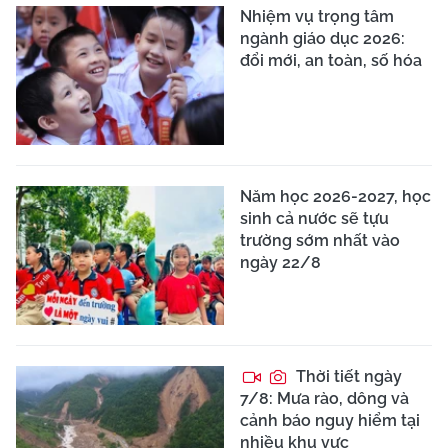
Nhiệm vụ trọng tâm
ngành giáo dục 2026:
đổi mới, an toàn, số hóa
Năm học 2026-2027, học
sinh cả nước sẽ tựu
trường sớm nhất vào
ngày 22/8
Thời tiết ngày
7/8: Mưa rào, dông và
cảnh báo nguy hiểm tại
nhiều khu vực