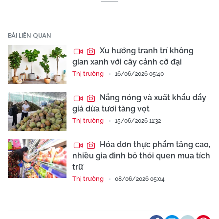
BÀI LIÊN QUAN
Xu hướng tranh trí không
gian xanh với cây cảnh cỡ đại
Thị trường
16/06/2026 05:40
Nắng nóng và xuất khẩu đẩy
giá dừa tươi tăng vọt
Thị trường
15/06/2026 11:32
Hóa đơn thực phẩm tăng cao,
nhiều gia đình bỏ thói quen mua tích
trữ
Thị trường
08/06/2026 05:04