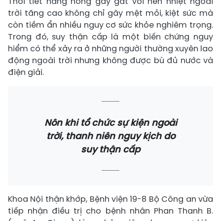
Thời tiết nắng nóng gay gắt với nền nhiệt ngoài
trời tăng cao không chỉ gây mệt mỏi, kiệt sức mà
còn tiềm ẩn nhiều nguy cơ sức khỏe nghiêm trọng.
Trong đó, suy thận cấp là một biến chứng nguy
hiểm có thể xảy ra ở những người thường xuyên lao
động ngoài trời nhưng không được bù đủ nước và
điện giải.
Nôn khi tổ chức sự kiện ngoài
trời, thanh niên nguy kịch do
suy thận cấp
Khoa Nội thận khớp, Bệnh viện 19-8 Bộ Công an vừa
tiếp nhận điều trị cho bệnh nhân Phan Thanh B.