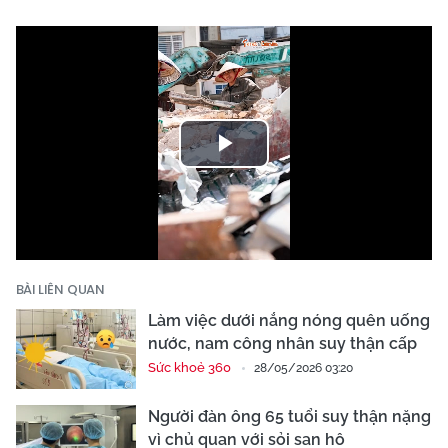
Play
Video
BÀI LIÊN QUAN
Làm việc dưới nắng nóng quên uống
nước, nam công nhân suy thận cấp
Sức khoẻ 360
28/05/2026 03:20
Người đàn ông 65 tuổi suy thận nặng
vì chủ quan với sỏi san hô