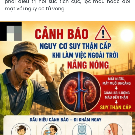
phải điều trị hồi sức tích cực, lọc máu hoặc đối
mặt với nguy cơ tử vong.