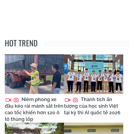
HOT TREND
Niêm phong xe
Thành tích ấn
đầu kéo rải mảnh sắt trên
tượng của học sinh Việt
cao tốc khiến hơn 120 ô
tại kỳ thi AI quốc tế 2026
tô thủng lốp