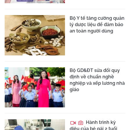
Bộ Y tế tăng cường quản
lý dược liệu để đảm bảo
an toàn người dùng
Bộ GD&ĐT sửa đổi quy
định về chuẩn nghề
nghiệp và xếp lương nhà
giáo
Hành trình kỳ
diệu của bé gái 2 tuổi