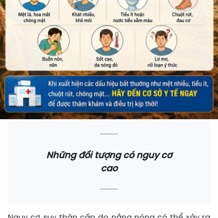
Những đối tượng có nguy cơ
cao
Nguy cơ suy thận cấp do nắng nóng có thể xảy ra