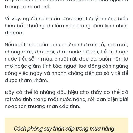
trọng trong cơ thể.
Vì vậy, người dân cần đặc biệt lưu ý những biểu
hiện bất thường khi làm việc trong điều kiện nhiệt
độ cao.
Nếu xuất hiện các triệu chứng như mệt lả, hoa mắt,
chóng mặt, khô môi, khát nước dữ dội, tiểu ít hoặc
nước tiểu sẫm màu, chuột rút, đau cơ, buồn nôn, lơ
mơ hoặc giảm tỉnh táo, người lao động cần ngừng
công việc ngay và nhanh chóng đến cơ sở y tế để
được thăm khám.
Đây có thể là những dấu hiệu cho thấy cơ thể đã
rơi vào tình trạng mất nước nặng, rối loạn điện giải
hoặc tổn thương thận cấp tính.
Cách phòng suy thận cấp trong mùa nắng