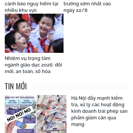
cảnh báo nguy hiểm tại
trường sớm nhất vào
nhiều khu vực
ngày 22/8
Nhiệm vụ trọng tâm
ngành giáo dục 2026: đổi
mới, an toàn, số hóa
TIN MỚI
Hà Nội đẩy mạnh kiểm
tra, xử lý các hoạt động
kinh doanh trái phép sản
phẩm giảm cân qua
mạng