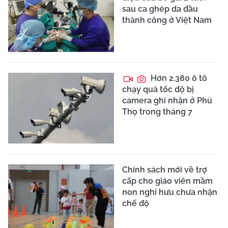
sau ca ghép da đầu
thành công ở Việt Nam
Hơn 2.380 ô tô
chạy quá tốc độ bị
camera ghi nhận ở Phú
Thọ trong tháng 7
Chính sách mới về trợ
cấp cho giáo viên mầm
non nghỉ hưu chưa nhận
chế độ