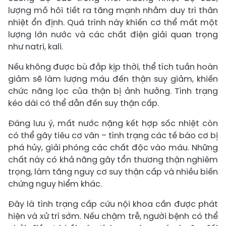
lượng mồ hôi tiết ra tăng mạnh nhằm duy trì thân
nhiệt ổn định. Quá trình này khiến cơ thể mất một
lượng lớn nước và các chất điện giải quan trọng
như natri, kali.
Nếu không được bù đắp kịp thời, thể tích tuần hoàn
giảm sẽ làm lượng máu đến thận suy giảm, khiến
chức năng lọc của thận bị ảnh hưởng. Tình trạng
kéo dài có thể dẫn đến suy thận cấp.
Đáng lưu ý, mất nước nặng kết hợp sốc nhiệt còn
có thể gây tiêu cơ vân – tình trạng các tế bào cơ bị
phá hủy, giải phóng các chất độc vào máu. Những
chất này có khả năng gây tổn thương thận nghiêm
trọng, làm tăng nguy cơ suy thận cấp và nhiều biến
chứng nguy hiểm khác.
Đây là tình trạng cấp cứu nội khoa cần được phát
hiện và xử trí sớm. Nếu chậm trễ, người bệnh có thể