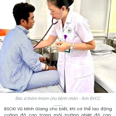
Bác sĩ thăm khám cho bệnh nhân - Ảnh BVCC
BSCKI Vũ Minh Giang cho biết, khi cơ thể lao động
cường độ cao trong môi trường nhiệt độ cao,