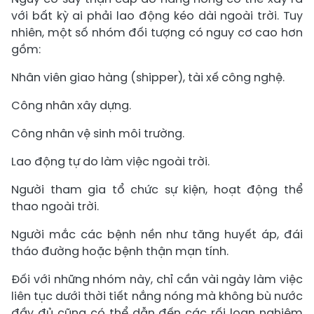
với bất kỳ ai phải lao động kéo dài ngoài trời. Tuy
nhiên, một số nhóm đối tượng có nguy cơ cao hơn
gồm:
Nhân viên giao hàng (shipper), tài xế công nghệ.
Công nhân xây dựng.
Công nhân vệ sinh môi trường.
Lao động tự do làm việc ngoài trời.
Người tham gia tổ chức sự kiện, hoạt động thể
thao ngoài trời.
Người mắc các bệnh nền như tăng huyết áp, đái
tháo đường hoặc bệnh thận mạn tính.
Đối với những nhóm này, chỉ cần vài ngày làm việc
liên tục dưới thời tiết nắng nóng mà không bù nước
đầy đủ cũng có thể dẫn đến các rối loạn nghiêm