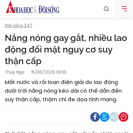
Đời sống 247
Nắng nóng gay gắt, nhiều lao
động đối mặt nguy cơ suy
thận cấp
Thúy Nga
15/06/2026 00:10
Mất nước và rối loạn điện giải do lao động
dưới trời nắng nóng kéo dài có thể dẫn đến
suy thận cấp, thậm chí đe dọa tính mạng.