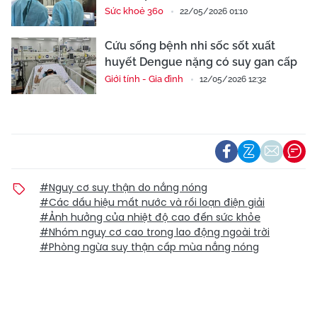
Sức khoẻ 360
22/05/2026 01:10
Cứu sống bệnh nhi sốc sốt xuất
huyết Dengue nặng có suy gan cấp
Giới tính - Gia đình
12/05/2026 12:32
#Nguy cơ suy thận do nắng nóng
#Các dấu hiệu mất nước và rối loạn điện giải
#Ảnh hưởng của nhiệt độ cao đến sức khỏe
#Nhóm nguy cơ cao trong lao động ngoài trời
#Phòng ngừa suy thận cấp mùa nắng nóng