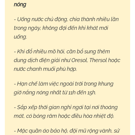
nóng
- Uống nước chủ động, chia thành nhiều lần
trong ngày, không đợi đến khi khát mới
uống.
- Khi đổ nhiều mồ hôi, cần bổ sung thêm
dung dịch điện giải như Oresol, Thersol hoặc
nước chanh muối phù hợp.
- Hạn chế làm việc ngoài trời trong khung
giờ nắng nóng nhất từ 11h đến 15h.
- Sắp xếp thời gian nghỉ ngơi tại nơi thoáng
mát, có bóng râm hoặc điều hòa nhiệt độ.
- Mặc quần áo bảo hộ, đội mũ rộng vành, sử