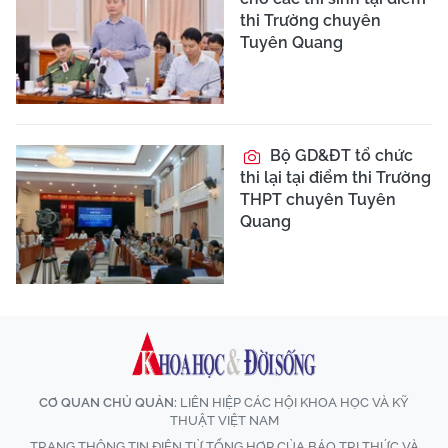
thi Trường chuyên
Tuyên Quang
Bộ GD&ĐT tổ chức
thi lại tại điểm thi Trường
THPT chuyên Tuyên
Quang
CƠ QUAN CHỦ QUẢN:
LIÊN HIỆP CÁC HỘI KHOA HỌC VÀ KỸ
THUẬT VIỆT NAM
TRANG THÔNG TIN ĐIỆN TỬ TỔNG HỢP CỦA BÁO TRI THỨC VÀ