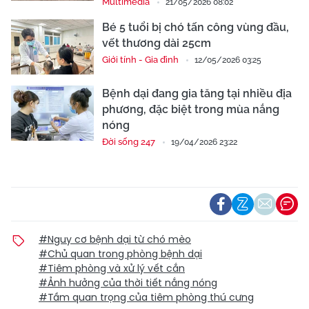
Multimedia
21/05/2026 08:02
Bé 5 tuổi bị chó tấn công vùng đầu,
vết thương dài 25cm
Giới tính - Gia đình
12/05/2026 03:25
Bệnh dại đang gia tăng tại nhiều địa
phương, đặc biệt trong mùa nắng
nóng
Đời sống 247
19/04/2026 23:22
#Nguy cơ bệnh dại từ chó mèo
#Chủ quan trong phòng bệnh dại
#Tiêm phòng và xử lý vết cắn
#Ảnh hưởng của thời tiết nắng nóng
#Tầm quan trọng của tiêm phòng thú cưng