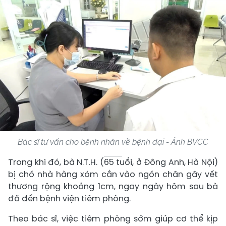
Bác sĩ tư vấn cho bệnh nhân về bệnh dại - Ảnh BVCC
Trong khi đó, bà N.T.H. (65 tuổi, ở Đông Anh, Hà Nội)
bị chó nhà hàng xóm cắn vào ngón chân gây vết
thương rộng khoảng 1cm, ngay ngày hôm sau bà
đã đến bệnh viện tiêm phòng.
Theo bác sĩ, việc tiêm phòng sớm giúp cơ thể kịp