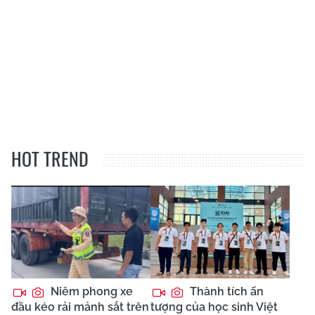
HOT TREND
Niêm phong xe
Thành tích ấn
đầu kéo rải mảnh sắt trên
tượng của học sinh Việt