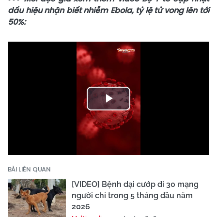
dấu hiệu nhận biết nhiễm Ebola, tỷ lệ tử vong lên tới
50%:
Play
Video
BÀI LIÊN QUAN
[VIDEO] Bệnh dại cướp đi 30 mạng
người chỉ trong 5 tháng đầu năm
2026