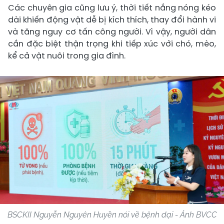
Các chuyên gia cũng lưu ý, thời tiết nắng nóng kéo
dài khiến động vật dễ bị kích thích, thay đổi hành vi
và tăng nguy cơ tấn công người. Vì vậy, người dân
cần đặc biệt thận trọng khi tiếp xúc với chó, mèo,
kể cả vật nuôi trong gia đình.
BSCKII Nguyễn Nguyên Huyền nói về bệnh dại - Ảnh BVCC