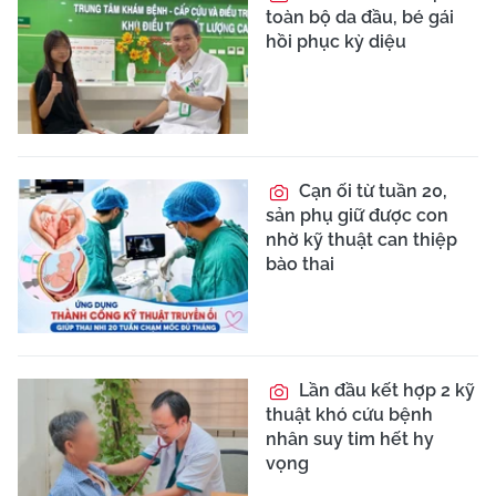
toàn bộ da đầu, bé gái
hồi phục kỳ diệu
Cạn ối từ tuần 20,
sản phụ giữ được con
nhờ kỹ thuật can thiệp
bào thai
Lần đầu kết hợp 2 kỹ
thuật khó cứu bệnh
nhân suy tim hết hy
vọng