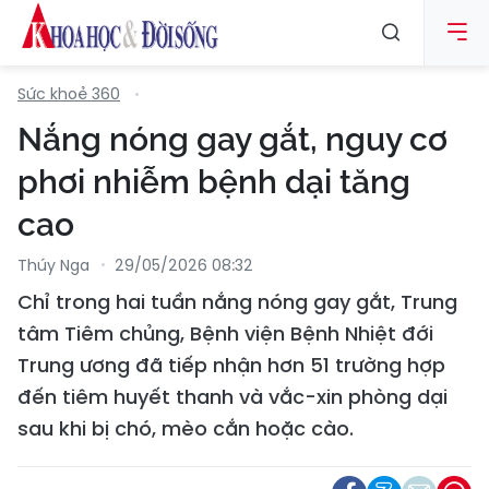
Sức khoẻ 360
Nắng nóng gay gắt, nguy cơ
phơi nhiễm bệnh dại tăng
cao
Thúy Nga
29/05/2026 08:32
Chỉ trong hai tuần nắng nóng gay gắt, Trung
tâm Tiêm chủng, Bệnh viện Bệnh Nhiệt đới
Trung ương đã tiếp nhận hơn 51 trường hợp
đến tiêm huyết thanh và vắc-xin phòng dại
sau khi bị chó, mèo cắn hoặc cào.