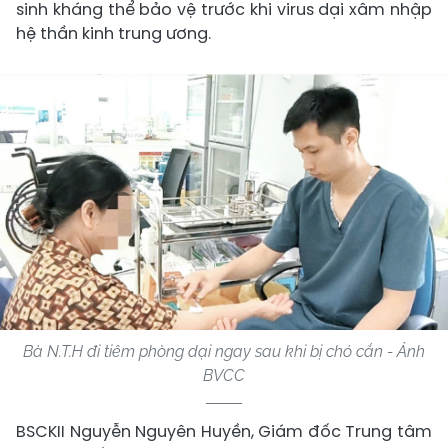
sinh kháng thể bảo vệ trước khi virus dại xâm nhập
hệ thần kinh trung ương.
Bà N.T.H đi tiêm phòng dại ngay sau khi bị chó cắn - Ảnh
BVCC
BSCKII Nguyễn Nguyên Huyền, Giám đốc Trung tâm