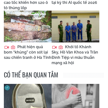
cao tốc khiến hơn 120 ô
tại kỳ thi AI quốc tế 2026
tô thủng lốp
Phát hiện quả
Khởi tố Khánh
bom “khủng” còn sót lại
Sky, Hồ Văn Khoa và Trần
sau chiến tranh ở Hà Tĩnh
Đình Tiệp vì mâu thuẫn
mạng xã hội
CÓ THỂ BẠN QUAN TÂM