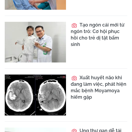
Tạo ngón cái mới từ
ngón trỏ: Cơ hội phục
hồi cho trẻ dị tật bẩm
sinh
Xuất huyết não khi
đang làm việc, phát hiện
mắc bệnh Moyamoya
hiếm gặp
Ung thư gan dễ tái