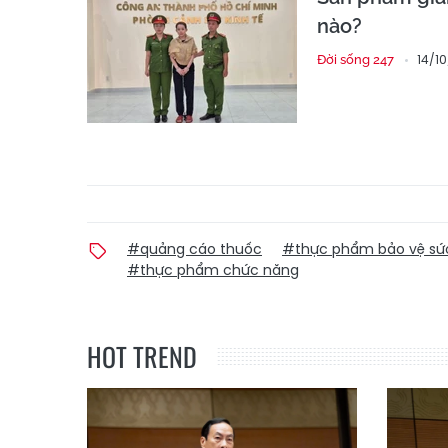
nào?
14/1
Đời sống 247
#quảng cáo thuốc
#thực phẩm bảo vệ sứ
#thực phẩm chức năng
HOT TREND