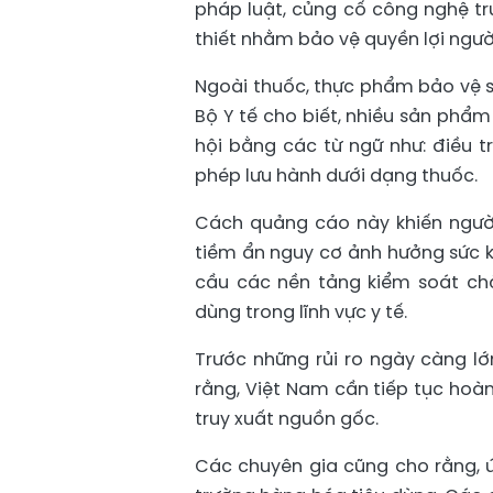
pháp luật, củng cố công nghệ tr
thiết nhằm bảo vệ quyền lợi người
Ngoài thuốc, thực phẩm bảo vệ s
Bộ Y tế cho biết, nhiều sản phẩ
hội bằng các từ ngữ như: điều tr
phép lưu hành dưới dạng thuốc.
Cách quảng cáo này khiến ngườ
tiềm ẩn nguy cơ ảnh hưởng sức kh
cầu các nền tảng kiểm soát ch
dùng trong lĩnh vực y tế.
Trước những rủi ro ngày càng lớ
rằng, Việt Nam cần tiếp tục hoàn
truy xuất nguồn gốc.
Các chuyên gia cũng cho rằng, ứ