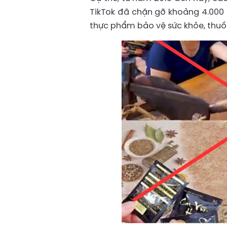
TikTok đã chặn gỡ khoảng 4.000
thực phẩm bảo vệ sức khỏe, thuốc