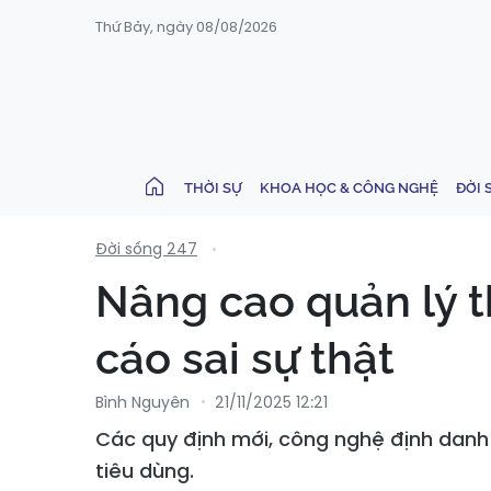
Thứ Bảy, ngày 08/08/2026
THỜI SỰ
KHOA HỌC & CÔNG NGHỆ
ĐỜI 
Đời sống 247
Nâng cao quản lý t
cáo sai sự thật
Bình Nguyên
21/11/2025 12:21
Các quy định mới, công nghệ định danh 
tiêu dùng.