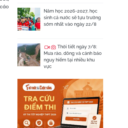
 cáo
Năm học 2026-2027, học
sinh cả nước sẽ tựu trường
sớm nhất vào ngày 22/8
Thời tiết ngày 7/8:
Mưa rào, dông và cảnh báo
nguy hiểm tại nhiều khu
vực