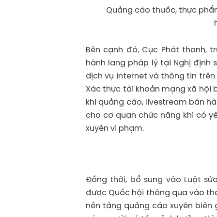
Quảng cáo thuốc, thực phẩm
Bên cạnh đó, Cục Phát thanh, t
hành lang pháp lý tại Nghị định
dịch vụ internet và thông tin tr
Xác thực tài khoản mạng xã hội b
khi quảng cáo, livestream bán hà
cho cơ quan chức năng khi có yê
xuyên vi phạm.
Đồng thời, bổ sung vào Luật sử
được Quốc hội thông qua vào th
nền tảng quảng cáo xuyên biên 