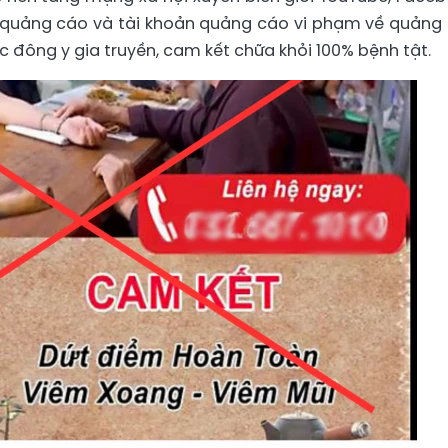
 quảng cáo và tài khoản quảng cáo vi phạm về quảng
 đông y gia truyền, cam kết chữa khỏi 100% bệnh tật.