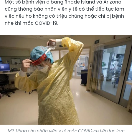
Một số bệnh viện ở bang Rhode Island và Arizona
cũng thông báo nhân viên y tế có thể tiếp tục làm
việc nếu họ không có triệu chứng hoặc chỉ bị bệnh
nhẹ khi mắc COVID-19.
Mỹ, Pháp cho nhân viên y tế mắc COVID-19 tiếp tục làm