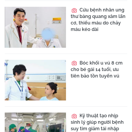
Cứu bệnh nhân ung
thư bàng quang xâm lấn
cơ, thiếu máu do chảy
máu kéo dài
Bóc khối u vú 8 cm
cho bé gái 14 tuổi, ưu
tiên bảo tồn tuyến vú
Kỹ thuật tạo nhịp
sinh lý giúp người bệnh
suy tim giảm tái nhập