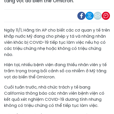
tăng vọt do biến thể Omicron.
Ngày 11/1, Hãng tin AP cho biết các cơ quan y tế trên
khắp nước Mỹ đang cho phép y tá và những nhân
viên khác bị COVID-19 tiếp tục làm việc nếu họ có
các triệu chứng nhẹ hoặc không có triệu chứng
nào.
Hiện tại, nhiều bệnh viện đang thiếu nhân viên y tế
trầm trọng trong bối cảnh số ca nhiễm ở Mỹ tăng
vọt do biến thể Omicron.
Cuối tuần trước, nhà chức trách y tế bang
California thông báo các nhân viên bệnh viện có
kết quả xét nghiệm COVID-19 dương tính nhưng
không có triệu chứng có thể tiếp tục làm việc.