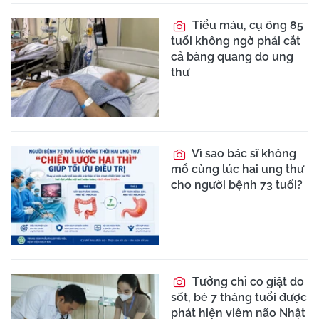
Tiểu máu, cụ ông 85
tuổi không ngờ phải cắt
cả bàng quang do ung
thư
Vì sao bác sĩ không
mổ cùng lúc hai ung thư
cho người bệnh 73 tuổi?
Tưởng chỉ co giật do
sốt, bé 7 tháng tuổi được
phát hiện viêm não Nhật