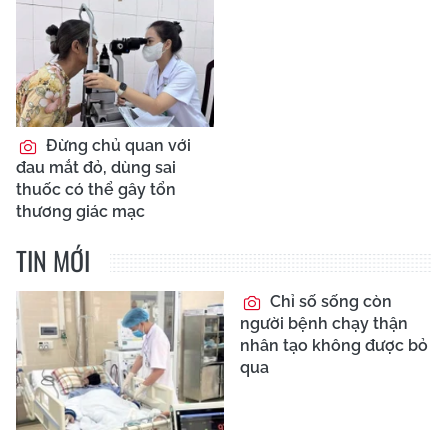
Đừng chủ quan với
đau mắt đỏ, dùng sai
thuốc có thể gây tổn
thương giác mạc
TIN MỚI
Chỉ số sống còn
người bệnh chạy thận
nhân tạo không được bỏ
qua