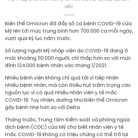
việc.
Biến thể Omicron đã đẩy số ca bệnh COVID-19 của
Mỹ lên tới mức trung bình hơn 700.000 ca mỗi ngày,
vượt qua kỷ lục năm trước.
Số lượng người Mỹ nhập viện do COVID-19 đang ở
mức khoảng 110.000 người, chỉ thấp hơn so với mức
đỉnh 124.000 bệnh nhân vào tháng 1/2021.
Nhiều bệnh viện không chỉ quá tải vì tiếp nhận
nhiều bệnh nhân, mà còn thiếu hụt trầm trọng các
nguồn lực vì có quá nhiều nhân viên y tế mắc
COVID-19. Tuy nhiên, dường như biến thể Omicron
gây bệnh nhẹ hơn so với Delta.
Tháng trước, Trung tâm Kiểm soát và phòng ngừa
dịch bệnh (CDC) của Mỹ cho biết nhân viên y tế
mắc COVID-19 không có triệu chứng có thể trở lại