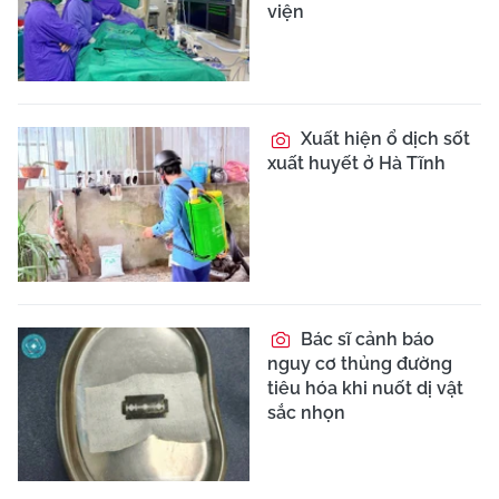
viện
Xuất hiện ổ dịch sốt
xuất huyết ở Hà Tĩnh
Bác sĩ cảnh báo
nguy cơ thủng đường
tiêu hóa khi nuốt dị vật
sắc nhọn