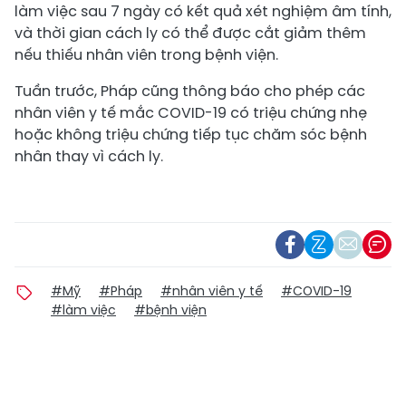
làm việc sau 7 ngày có kết quả xét nghiệm âm tính,
và thời gian cách ly có thể được cắt giảm thêm
nếu thiếu nhân viên trong bệnh viện.
Tuần trước, Pháp cũng thông báo cho phép các
nhân viên y tế mắc COVID-19 có triệu chứng nhẹ
hoặc không triệu chứng tiếp tục chăm sóc bệnh
nhân thay vì cách ly.
#Mỹ
#Pháp
#nhân viên y tế
#COVID-19
#làm việc
#bệnh viện