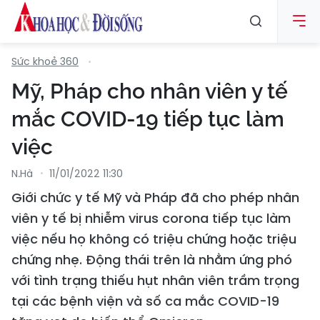
Sức khoẻ 360
Mỹ, Pháp cho nhân viên y tế
mắc COVID-19 tiếp tục làm
việc
N.Hà
11/01/2022 11:30
Giới chức y tế Mỹ và Pháp đã cho phép nhân
viên y tế bị nhiễm virus corona tiếp tục làm
việc nếu họ không có triệu chứng hoặc triệu
chứng nhẹ. Động thái trên là nhằm ứng phó
với tình trạng thiếu hụt nhân viên trầm trọng
tại các bệnh viện và số ca mắc COVID-19