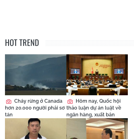
HOT TREND
Cháy rừng ở Canada
Hôm nay, Quốc hội
hơn 20.000 người phải sơ
thảo luận dự án luật về
tán
ngân hàng, xuất bản