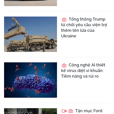
Tổng thống Trump
từ chối yêu cầu viện trợ
thêm tên lửa của
Ukraine
Công nghệ AI thiết
kế virus diệt vi khuẩn:
Tiềm năng và rủi ro
Tận mục Ford