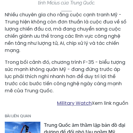
tinh Micius của Trung Quốc.
Nhiều chuyên gia cho rằng cuộc cạnh tranh Mỹ -
Trung hiện không còn đơn thuần là cuộc đua về số
lượng chiến đấu cơ, mà đang chuyển sang cuộc
chiến giành ưu thế trong các lĩnh vực công nghệ
nền tảng như lượng tử, AI, chip xử lý và tác chiến
mạng.
Trong bối cảnh đó, chương trình F-35 - biểu tượng
sức mạnh không quân Mỹ - đang đứng trước áp
lực phải thích nghi nhanh hơn để duy trì lợi thế
trước các bước tiến công nghệ ngày càng mạnh
mẽ của Trung Quốc.
Military Watch
Xem link nguồn
BÀI LIÊN QUAN
Trung Quốc âm thầm lập bản đồ đại
dương để đối phó tàu ngầm Mỹ