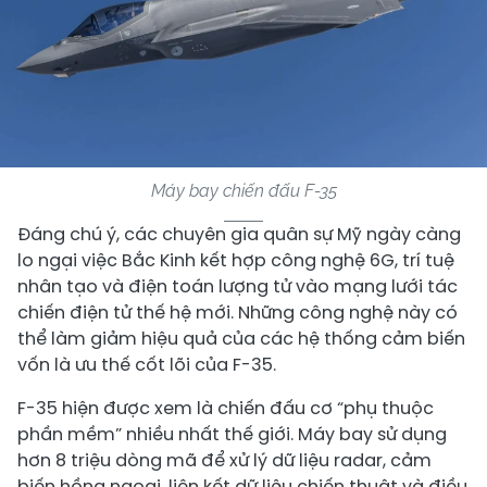
Máy bay chiến đấu F-35
Đáng chú ý, các chuyên gia quân sự Mỹ ngày càng
lo ngại việc Bắc Kinh kết hợp công nghệ 6G, trí tuệ
nhân tạo và điện toán lượng tử vào mạng lưới tác
chiến điện tử thế hệ mới. Những công nghệ này có
thể làm giảm hiệu quả của các hệ thống cảm biến
vốn là ưu thế cốt lõi của F-35.
F-35 hiện được xem là chiến đấu cơ “phụ thuộc
phần mềm” nhiều nhất thế giới. Máy bay sử dụng
hơn 8 triệu dòng mã để xử lý dữ liệu radar, cảm
biến hồng ngoại, liên kết dữ liệu chiến thuật và điều