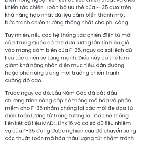
khiển tác chiến. Toàn bộ ưu thế của F-35 dựa trên
khả năng hợp nhất dữ liệu cảm biến thành một
bức tranh chiến trường thống nhất cho phi công.
Tuy nhiên, nếu các hệ thống tác chiến điện tử mới
của Trung Quốc có thể đưa lượng lớn tín hiệu giả
vào mạng cảm biến của F-35, nguy cơ sai lệch dữ
liệu tác chiến sẽ tăng mạnh. Điều này có thể làm
giảm khả năng nhận diện mục tiêu, dẫn đường
hoặc phản ứng trong môi trường chiến tranh
cường độ cao.
Trước nguy cơ đó, Lầu Năm Góc đã bắt đầu
chương trình nâng cấp hệ thống mã hóa và phần
mềm cho F-35 nhằm chống lại các mối đe dọa từ
điện toán lượng tử trong tương lai. Các hệ thống
liên kết dữ liệu MADL, Link 16 và cơ sở dữ liệu nhiệm
vụ của F-35 đang được nghiên cứu để chuyển sang
các thuật toán mã hóa “hậu lượng tử” nhằm tránh