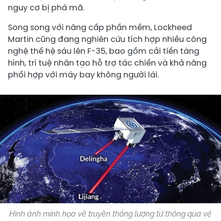
nguy cơ bị phá mã.
Song song với nâng cấp phần mềm, Lockheed
Martin cũng đang nghiên cứu tích hợp nhiều công
nghệ thế hệ sáu lên F-35, bao gồm cải tiến tàng
hình, trí tuệ nhân tạo hỗ trợ tác chiến và khả năng
phối hợp với máy bay không người lái.
Hình ảnh minh họa về truyền thông lượng tử thông qua vệ