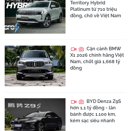
Territory Hybrid
Platinum từ 710 triệu
đồng, chờ về Việt Nam
Cận cảnh BMW
X1 2026 chính hãng Việt
Nam, chốt giá 1,668 tỷ
đồng
BYD Denza Z9S
hơn 1,1 tỷ đồng - lăn
bánh được 1.100 km,
kèm sạc siêu nhanh