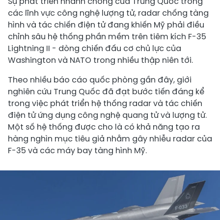
Sự phát triển nhanh chóng của Trung Quốc trong
các lĩnh vực công nghệ lượng tử, radar chống tàng
hình và tác chiến điện tử đang khiến Mỹ phải điều
chỉnh sâu hệ thống phần mềm trên tiêm kích F-35
Lightning II - dòng chiến đấu cơ chủ lực của
Washington và NATO trong nhiều thập niên tới.
Theo nhiều báo cáo quốc phòng gần đây, giới
nghiên cứu Trung Quốc đã đạt bước tiến đáng kể
trong việc phát triển hệ thống radar và tác chiến
điện tử ứng dụng công nghệ quang tử và lượng tử.
Một số hệ thống được cho là có khả năng tạo ra
hàng nghìn mục tiêu giả nhằm gây nhiễu radar của
F-35 và các máy bay tàng hình Mỹ.