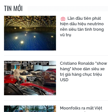
TIN MỚI
Lần đầu tiên phát
hiện dấu hiệu neutrino
nền siêu tân tinh trong
vũ trụ
Cristiano Ronaldo "show
hàng" khoe dàn siêu xe
trị giá hàng chục triệu
USD
Moonfolks ra mắt Việt