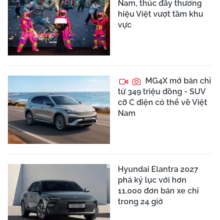
Nam, thúc đẩy thương
hiệu Việt vượt tầm khu
vực
MG4X mở bán chỉ
từ 349 triệu đồng - SUV
cỡ C điện có thể về Việt
Nam
Hyundai Elantra 2027
phá kỷ lục với hơn
11.000 đơn bán xe chỉ
trong 24 giờ