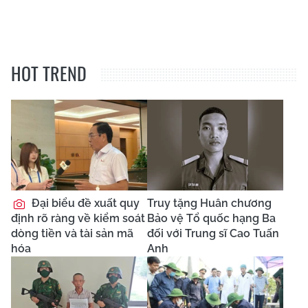
HOT TREND
Đại biểu đề xuất quy
Truy tặng Huân chương
định rõ ràng về kiểm soát
Bảo vệ Tổ quốc hạng Ba
dòng tiền và tài sản mã
đối với Trung sĩ Cao Tuấn
hóa
Anh