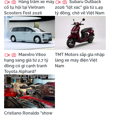
Hàng trăm xe máy
Subaru Outback
cổ tụ hội tại Vietnam
2026 "lột xác" giá từ 1,49
Scooters Fest 2026
tỷ đồng, chờ về Việt Nam
Maextro V800
TMT Motors sắp gia nhập
hạng sang giá từ 2,7 tỷ
làng xe máy điện Việt
đồng có gì cạnh tranh
Nam
Toyota Alphard?
Cristiano Ronaldo "show