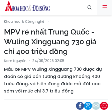
Khoa học & Công nghệ
MPV rẻ nhất Trung Quốc -
Wuling Xingguang 730 giá
chỉ 400 triệu đồng
Nam Nguyễn
24/09/2025 02:05
Mẫu xe MPV Wuling Xingguang 730 được dự
đoán có giá bán tương đương khoảng 400
triệu đồng, và hiện đang được mở đặt cọc
sớm với mức chỉ 3,7 triệu đồng.