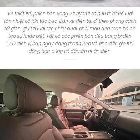
Về thiết kế, phiên bản xăng và hybrid sở hữu thiết kế lưới
tản nhiệt cỡ lớn táo bạo. Bản xe điện lại đi theo phong cách
tối giản, giữ lại lưới tản nhiệt dưới, phối màu đen toàn bộ để
tạo sự khác biệt. Tất cả các phiên bản đều trang bị đèn
LED định vị ban ngày dạng thanh kép và khe dẫn gió khí
động học, củng cố dấu ấn nhận diện.