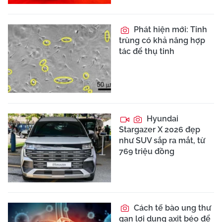
Phát hiện mới: Tinh
trùng có khả năng hợp
tác để thụ tinh
Hyundai
Stargazer X 2026 đẹp
như SUV sắp ra mắt, từ
769 triệu đồng
Cách tế bào ung thư
gan lợi dụng axit béo để