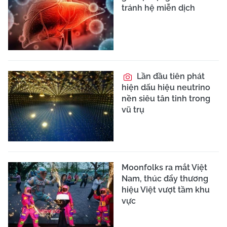
tránh hệ miễn dịch
Lần đầu tiên phát
hiện dấu hiệu neutrino
nền siêu tân tinh trong
vũ trụ
Moonfolks ra mắt Việt
Nam, thúc đẩy thương
hiệu Việt vượt tầm khu
vực