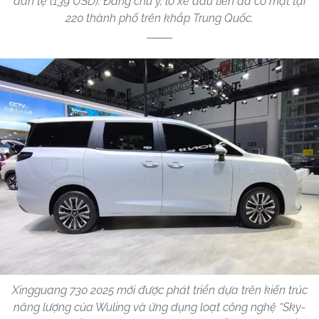
dân tệ (139 USD). Đáng chú ý, lô xe đầu tiên đã có mặt tại
220 thành phố trên khắp Trung Quốc.
Xingguang 730 2025 mới được phát triển dựa trên kiến trúc
năng lượng của Wuling và ứng dụng loạt công nghệ “Sky-