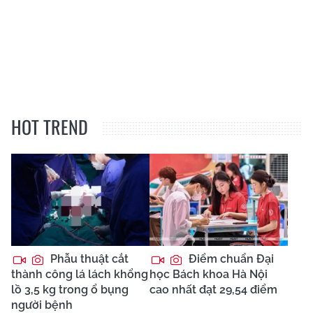
HOT TREND
Phẫu thuật cắt
Điểm chuẩn Đại
thành công lá lách khổng
học Bách khoa Hà Nội
lồ 3,5 kg trong ổ bụng
cao nhất đạt 29,54 điểm
người bệnh