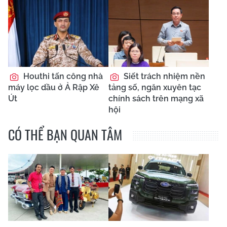
Houthi tấn công nhà
Siết trách nhiệm nền
máy lọc dầu ở Ả Rập Xê
tảng số, ngăn xuyên tạc
Út
chính sách trên mạng xã
hội
CÓ THỂ BẠN QUAN TÂM