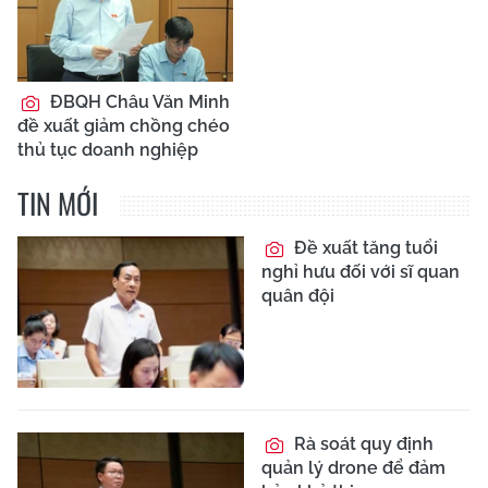
ĐBQH Châu Văn Minh
đề xuất giảm chồng chéo
thủ tục doanh nghiệp
TIN MỚI
Đề xuất tăng tuổi
nghỉ hưu đối với sĩ quan
quân đội
Rà soát quy định
quản lý drone để đảm