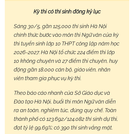
Kỳ thi có thí sinh đông kỷ lục
Sáng 30/5, gần 125.000 thí sinh Hà Nội
chính thức bước vào môn thi Ngữ văn của kỳ
thi tuyển sinh lớp 10 THPT công lập năm học
2026-2027. Hà Nội tổ chức 224 điểm thi lớp
10 không chuyên và 27 điểm thi chuyên, huy
động gần 18.000 cán bộ, giáo viên, nhân
viên tham gia phục vụ kỳ thi.
Theo báo cáo nhanh của Sở Giáo dục và
Đào tạo Hà Nội, buổi thi môn Ngữ văn diễn
ra an toàn, nghiêm túc, đúng quy chế. Toàn
thành phố có 123.692/124.082 thí sinh dự thi,
đạt tỷ lệ 99,69%; có 390 thí sinh vắng mặt.