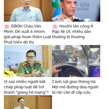
ĐBQH Châu Văn
Houthi tấn công Ả
Minh: Đề xuất 6 nhóm
Rập Xê Út, nhiều dân
giải pháp hoàn thiện Luật
thường bị thương
Phát triển đô thị
Vì sao nhiều người bất
Cảnh sát giao thông Hà
chấp pháp luật để trở
Nội mở đường đưa người
thành "giang hồ mạng"?
bị rắn cắn đi cấp cứu