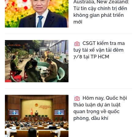
Australia, New Zealand:
Từ tin cậy chính trị đến
không gian phát triển
mới
CSGT kiểm tra ma
tuý tài xế vận tải đêm
7/8 tại TP HCM
Hôm nay, Quốc hội
thảo luận dự án luật
quan trọng về quốc
phòng, dầu khí