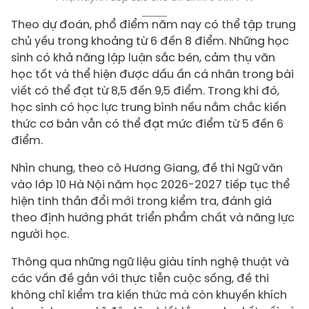
Theo dự đoán, phổ điểm năm nay có thể tập trung
chủ yếu trong khoảng từ 6 đến 8 điểm. Những học
sinh có khả năng lập luận sắc bén, cảm thụ văn
học tốt và thể hiện được dấu ấn cá nhân trong bài
viết có thể đạt từ 8,5 đến 9,5 điểm. Trong khi đó,
học sinh có học lực trung bình nếu nắm chắc kiến
thức cơ bản vẫn có thể đạt mức điểm từ 5 đến 6
điểm.
Nhìn chung, theo cô Hương Giang, đề thi Ngữ văn
vào lớp 10 Hà Nội năm học 2026-2027 tiếp tục thể
hiện tinh thần đổi mới trong kiểm tra, đánh giá
theo định hướng phát triển phẩm chất và năng lực
người học.
Thông qua những ngữ liệu giàu tính nghệ thuật và
các vấn đề gắn với thực tiễn cuộc sống, đề thi
không chỉ kiểm tra kiến thức mà còn khuyến khích