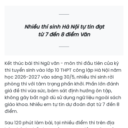
Nhiều thí sinh Hà Nội tự tin đạt
từ 7 đến 8 điểm Văn
Kết thúc bài thi Ngữ văn - môn thi đầu tiên của kỳ
thi tuyển sinh vào lớp 10 THPT công lập Hà Nội năm
học 2026-2027 vào sáng 30/5, nhiều thí sinh rời
phòng thi với tâm trạng phấn khởi. Phần lớn đánh
giá đề thi vừa sức, bám sát định hướng ôn tập,
không gây bất ngờ dù sử dụng ngữ liệu ngoài sách
giáo khoa. Nhiều em tự tin dự đoán đạt từ 7 đến 8
điểm.
Sau 120 phút làm bài, tại nhiều điểm thi trên địa