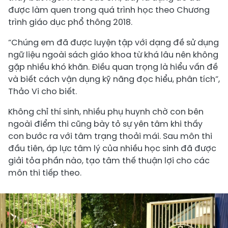
được làm quen trong quá trình học theo Chương
trình giáo dục phổ thông 2018.
“Chúng em đã được luyện tập với dạng đề sử dụng
ngữ liệu ngoài sách giáo khoa từ khá lâu nên không
gặp nhiều khó khăn. Điều quan trọng là hiểu vấn đề
và biết cách vận dụng kỹ năng đọc hiểu, phân tích”,
Thảo Vi cho biết.
Không chỉ thí sinh, nhiều phụ huynh chờ con bên
ngoài điểm thi cũng bày tỏ sự yên tâm khi thấy
con bước ra với tâm trạng thoải mái. Sau môn thi
đầu tiên, áp lực tâm lý của nhiều học sinh đã được
giải tỏa phần nào, tạo tâm thế thuận lợi cho các
môn thi tiếp theo.