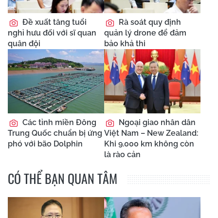
Đề xuất tăng tuổi
Rà soát quy định
nghỉ hưu đối với sĩ quan
quản lý drone để đảm
quân đội
bảo khả thi
Các tỉnh miền Đông
Ngoại giao nhân dân
Trung Quốc chuẩn bị ứng
Việt Nam – New Zealand:
phó với bão Dolphin
Khi 9.000 km không còn
là rào cản
CÓ THỂ BẠN QUAN TÂM