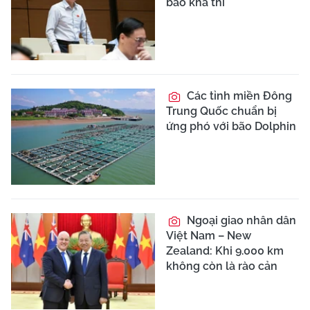
bảo khả thi
Các tỉnh miền Đông
Trung Quốc chuẩn bị
ứng phó với bão Dolphin
Ngoại giao nhân dân
Việt Nam – New
Zealand: Khi 9.000 km
không còn là rào cản