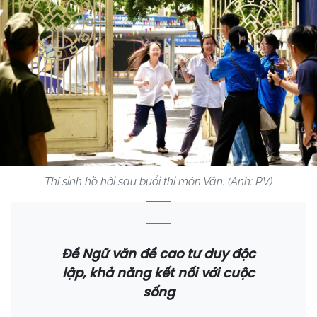
Thí sinh hồ hởi sau buổi thi môn Văn. (Ảnh: PV)
Đề Ngữ văn đề cao tư duy độc
lập, khả năng kết nối với cuộc
sống