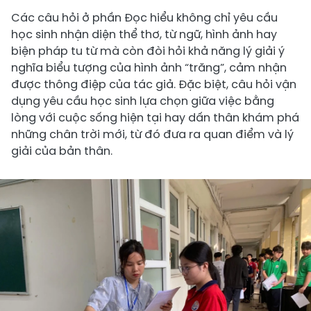
Các câu hỏi ở phần Đọc hiểu không chỉ yêu cầu
học sinh nhận diện thể thơ, từ ngữ, hình ảnh hay
biện pháp tu từ mà còn đòi hỏi khả năng lý giải ý
nghĩa biểu tượng của hình ảnh “trăng”, cảm nhận
được thông điệp của tác giả. Đặc biệt, câu hỏi vận
dụng yêu cầu học sinh lựa chọn giữa việc bằng
lòng với cuộc sống hiện tại hay dấn thân khám phá
những chân trời mới, từ đó đưa ra quan điểm và lý
giải của bản thân.