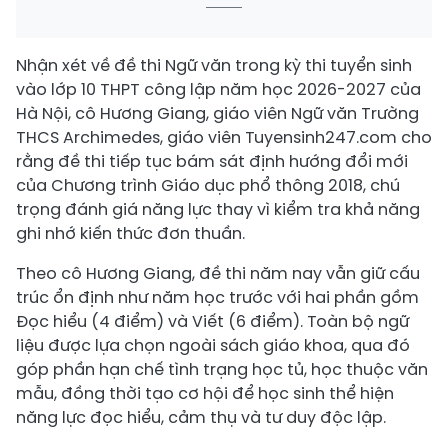
Nhận xét về đề thi Ngữ văn trong kỳ thi tuyển sinh
vào lớp 10 THPT công lập năm học 2026-2027 của
Hà Nội, cô Hương Giang, giáo viên Ngữ văn Trường
THCS Archimedes, giáo viên Tuyensinh247.com cho
rằng đề thi tiếp tục bám sát định hướng đổi mới
của Chương trình Giáo dục phổ thông 2018, chú
trọng đánh giá năng lực thay vì kiểm tra khả năng
ghi nhớ kiến thức đơn thuần.
Theo cô Hương Giang, đề thi năm nay vẫn giữ cấu
trúc ổn định như năm học trước với hai phần gồm
Đọc hiểu (4 điểm) và Viết (6 điểm). Toàn bộ ngữ
liệu được lựa chọn ngoài sách giáo khoa, qua đó
góp phần hạn chế tình trạng học tủ, học thuộc văn
mẫu, đồng thời tạo cơ hội để học sinh thể hiện
năng lực đọc hiểu, cảm thụ và tư duy độc lập.