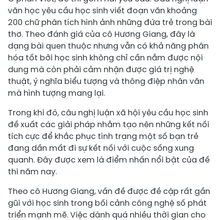
văn học yêu cầu học sinh viết đoạn văn khoảng
200 chữ phân tích hình ảnh những đứa trẻ trong bài
thơ. Theo đánh giá của cô Hương Giang, đây là
dạng bài quen thuộc nhưng vẫn có khả năng phân
hóa tốt bởi học sinh không chỉ cần nắm được nội
dung mà còn phải cảm nhận được giá trị nghệ
thuật, ý nghĩa biểu tượng và thông điệp nhân văn
mà hình tượng mang lại.
Trong khi đó, câu nghị luận xã hội yêu cầu học sinh
đề xuất các giải pháp nhằm tạo nên những kết nối
tích cực để khắc phục tình trạng một số bạn trẻ
đang dần mất đi sự kết nối với cuộc sống xung
quanh. Đây được xem là điểm nhấn nổi bật của đề
thi năm nay.
Theo cô Hương Giang, vấn đề được đề cập rất gần
gũi với học sinh trong bối cảnh công nghệ số phát
triển mạnh mẽ. Việc dành quá nhiều thời gian cho