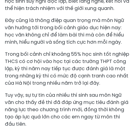
học sinh suy nghĩ độc lập, biết lắng nghe, kết nối và
thể hiện trách nhiệm với thế giới xung quanh.
Đây cũng là thông điệp quan trọng mà môn Ngữ
văn hướng tới trong bối cảnh giáo dục hiện nay:
học văn không chỉ để làm bài thi mà còn để hiểu
mình, hiểu người và sống tích cực hơn mỗi ngày.
Trong bối cảnh chỉ khoảng 55% học sinh tốt nghiệp
THCS có cơ hội vào học tại các trường THPT công
lập, kỳ thi năm nay tiếp tục được đánh giá là một
trong những kỳ thi có mức độ cạnh tranh cao nhất
của Hà Nội trong nhiều năm trở lại đây.
Tuy vậy, sự tự tin của nhiều thí sinh sau môn Ngữ
văn cho thấy đề thi đã đáp ứng mục tiêu đánh giá
năng lực theo chương trình mới, đồng thời không
tạo áp lực quá lớn cho các em ngay từ môn thi
đầu tiên.