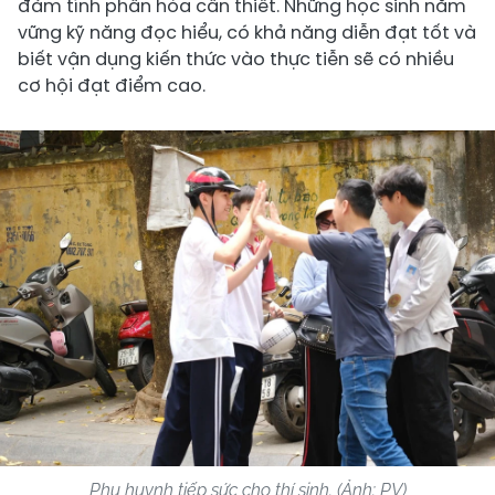
đảm tính phân hóa cần thiết. Những học sinh nắm
vững kỹ năng đọc hiểu, có khả năng diễn đạt tốt và
biết vận dụng kiến thức vào thực tiễn sẽ có nhiều
cơ hội đạt điểm cao.
Phụ huynh tiếp sức cho thí sinh. (Ảnh: PV)