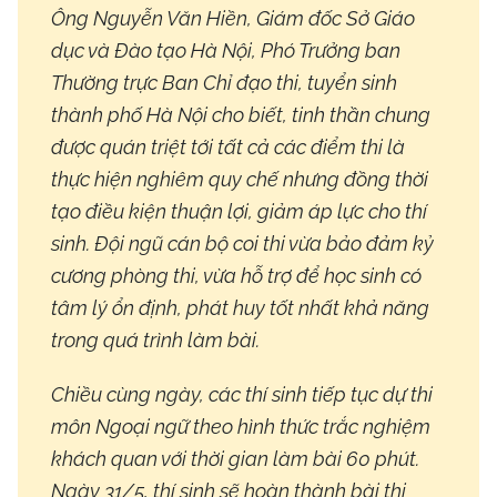
Ông Nguyễn Văn Hiền, Giám đốc Sở Giáo
dục và Đào tạo Hà Nội, Phó Trưởng ban
Thường trực Ban Chỉ đạo thi, tuyển sinh
thành phố Hà Nội cho biết, tinh thần chung
được quán triệt tới tất cả các điểm thi là
thực hiện nghiêm quy chế nhưng đồng thời
tạo điều kiện thuận lợi, giảm áp lực cho thí
sinh. Đội ngũ cán bộ coi thi vừa bảo đảm kỷ
cương phòng thi, vừa hỗ trợ để học sinh có
tâm lý ổn định, phát huy tốt nhất khả năng
trong quá trình làm bài.
Chiều cùng ngày, các thí sinh tiếp tục dự thi
môn Ngoại ngữ theo hình thức trắc nghiệm
khách quan với thời gian làm bài 60 phút.
Ngày 31/5, thí sinh sẽ hoàn thành bài thi