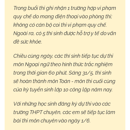
Trong buổi thi ghi nhận 1 trường hợp vi phạm
quy chế do mang điện thoại vào phòng thi;
không có cán bộ coi thi vi phạm quy chế.
Ngoài ra, có 5 thí sinh được hỗ trợ y tế do vấn
đề sức khỏe.
Chiều cùng ngày, các thí sinh tiếp tục dự thi
môn Ngoại ngữ theo hình thức trắc nghiệm
trong thời gian 60 phút. Sáng 31/5, thí sinh
sẽ hoàn thành môn Toán - môn thi cuối cùng
của kỳ tuyển sinh lớp 10 công lập năm nay.
Với những học sinh đăng ký dự thi vào các
trường THPT chuyên, các em sẽ tiếp tục làm
bài thi môn chuyên vào ngày 1/6.