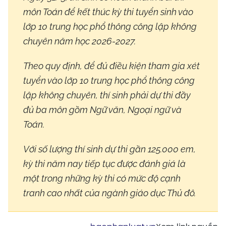
môn Toán để kết thúc kỳ thi tuyển sinh vào
lớp 10 trung học phổ thông công lập không
chuyên năm học 2026-2027.
Theo quy định, để đủ điều kiện tham gia xét
tuyển vào lớp 10 trung học phổ thông công
lập không chuyên, thí sinh phải dự thi đầy
đủ ba môn gồm Ngữ văn, Ngoại ngữ và
Toán.
Với số lượng thí sinh dự thi gần 125.000 em,
kỳ thi năm nay tiếp tục được đánh giá là
một trong những kỳ thi có mức độ cạnh
tranh cao nhất của ngành giáo dục Thủ đô.