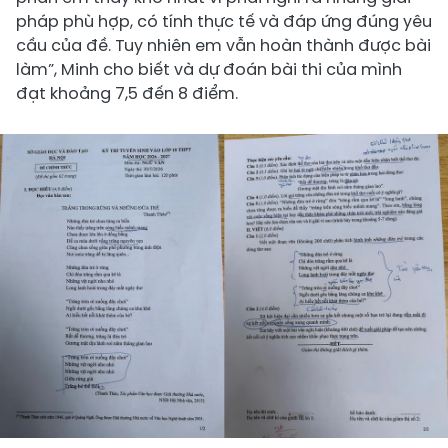
pháp phù hợp, có tính thực tế và đáp ứng đúng yêu
cầu của đề. Tuy nhiên em vẫn hoàn thành được bài
làm”, Minh cho biết và dự đoán bài thi của mình
đạt khoảng 7,5 đến 8 điểm.