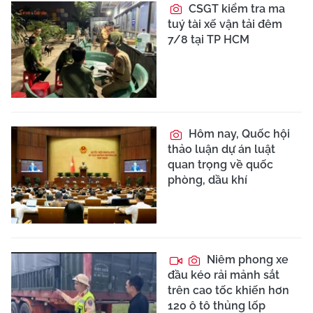
CSGT kiểm tra ma
tuý tài xế vận tải đêm
7/8 tại TP HCM
Hôm nay, Quốc hội
thảo luận dự án luật
quan trọng về quốc
phòng, dầu khí
Niêm phong xe
đầu kéo rải mảnh sắt
trên cao tốc khiến hơn
120 ô tô thủng lốp