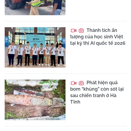
Thành tích ấn
tượng của học sinh Việt
tại kỳ thi AI quốc tế 2026
Phát hiện quả
bom “khủng” còn sót lại
sau chiến tranh ở Hà
Tĩnh