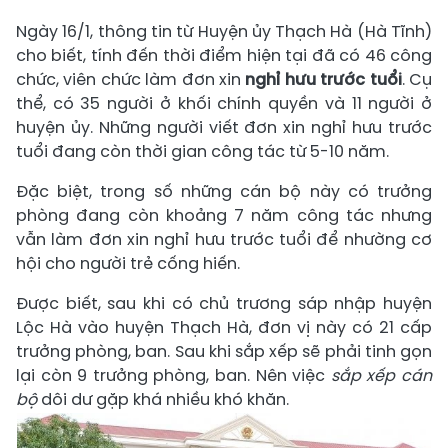
Ngày 16/1, thông tin từ Huyện ủy Thạch Hà (Hà Tĩnh)
cho biết, tính đến thời điểm hiện tại đã có 46 công
chức, viên chức làm đơn xin
nghỉ hưu trước tuổi
. Cụ
thể, có 35 người ở khối chính quyền và 11 người ở
huyện ủy. Những người viết đơn xin nghỉ hưu trước
tuổi đang còn thời gian công tác từ 5-10 năm.
Đặc biệt, trong số những cán bộ này có trưởng
phòng đang còn khoảng 7 năm công tác nhưng
vẫn làm đơn xin nghỉ hưu trước tuổi để nhường cơ
hội cho người trẻ cống hiến.
Được biết, sau khi có chủ trương sáp nhập huyện
Lộc Hà vào huyện Thạch Hà, đơn vị này có 21 cấp
trưởng phòng, ban. Sau khi sắp xếp sẽ phải tinh gọn
lại còn 9 trưởng phòng, ban. Nên việc
sắp xếp cán
bộ
dôi dư gặp khá nhiều khó khăn.