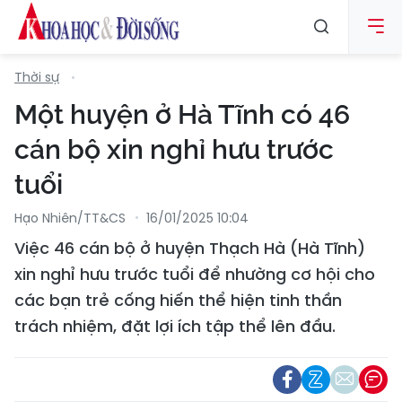
Thời sự
Một huyện ở Hà Tĩnh có 46
cán bộ xin nghỉ hưu trước
tuổi
Hạo Nhiên/TT&CS
16/01/2025 10:04
Việc 46 cán bộ ở huyện Thạch Hà (Hà Tĩnh)
xin nghỉ hưu trước tuổi để nhường cơ hội cho
các bạn trẻ cống hiến thể hiện tinh thần
trách nhiệm, đặt lợi ích tập thể lên đầu.