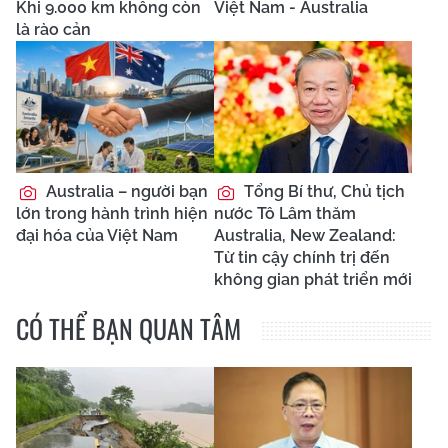
Khi 9.000 km không còn
Việt Nam - Australia
là rào cản
Australia – người bạn
Tổng Bí thư, Chủ tịch
lớn trong hành trình hiện
nước Tô Lâm thăm
đại hóa của Việt Nam
Australia, New Zealand:
Từ tin cậy chính trị đến
không gian phát triển mới
CÓ THỂ BẠN QUAN TÂM