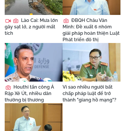
Lào Cai: Mưa lớn
ĐBQH Châu Văn
gây sạt lở, 2 người mất
Minh: Đề xuất 6 nhóm
tích
giải pháp hoàn thiện Luật
Phát triển đô thị
Houthi tấn công Ả
Vì sao nhiều người bất
Rập Xê Út, nhiều dân
chấp pháp luật để trở
thường bị thương
thành "giang hồ mạng"?