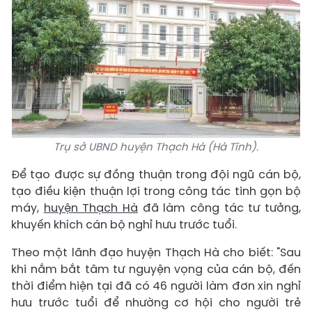
Trụ sở UBND huyện Thạch Hà (Hà Tĩnh).
Để tạo được sự đồng thuận trong đội ngũ cán bộ,
tạo điều kiện thuận lợi trong công tác tinh gọn bộ
máy,
huyện Thạch Hà
đã làm công tác tư tưởng,
khuyến khích cán bộ nghỉ hưu trước tuổi.
Theo một lãnh đạo huyện Thạch Hà cho biết: "Sau
khi nắm bắt tâm tư nguyện vọng của cán bộ, đến
thời điểm hiện tại đã có 46 người làm đơn xin nghỉ
hưu trước tuổi để nhường cơ hội cho người trẻ