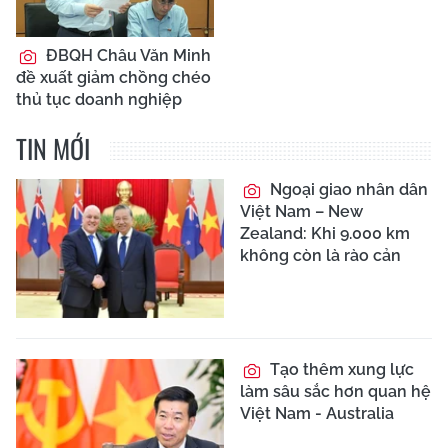
ĐBQH Châu Văn Minh
đề xuất giảm chồng chéo
thủ tục doanh nghiệp
TIN MỚI
Ngoại giao nhân dân
Việt Nam – New
Zealand: Khi 9.000 km
không còn là rào cản
Tạo thêm xung lực
làm sâu sắc hơn quan hệ
Việt Nam - Australia