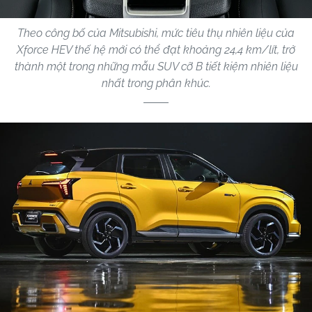
Theo công bố của Mitsubishi, mức tiêu thụ nhiên liệu của
Xforce HEV thế hệ mới có thể đạt khoảng 24,4 km/lít, trở
thành một trong những mẫu SUV cỡ B tiết kiệm nhiên liệu
nhất trong phân khúc.