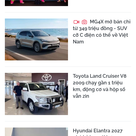
MG4X mở bán chỉ
từ 349 triệu đồng - SUV
cỡ C điện có thể về Việt
Nam
Toyota Land Cruiser V8
2009 chạy gần 1 triệu
km, động cơ và hộp số
vẫn zin
Hyundai Elantra 2027