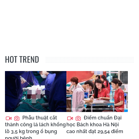
HOT TREND
Phẫu thuật cắt
Điểm chuẩn Đại
thành công lá lách khổng
học Bách khoa Hà Nội
lồ 3,5 kg trong ổ bụng
cao nhất đạt 29,54 điểm
người bệnh