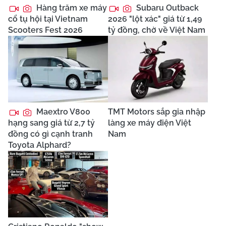
Hàng trăm xe máy
Subaru Outback
cổ tụ hội tại Vietnam
2026 "lột xác" giá từ 1,49
Scooters Fest 2026
tỷ đồng, chờ về Việt Nam
Maextro V800
TMT Motors sắp gia nhập
hạng sang giá từ 2,7 tỷ
làng xe máy điện Việt
đồng có gì cạnh tranh
Nam
Toyota Alphard?