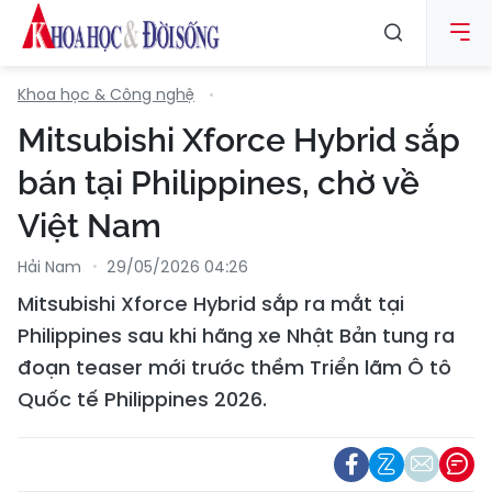
Khoa học & Công nghệ
Mitsubishi Xforce Hybrid sắp
bán tại Philippines, chờ về
Việt Nam
Hải Nam
29/05/2026 04:26
Mitsubishi Xforce Hybrid sắp ra mắt tại
Philippines sau khi hãng xe Nhật Bản tung ra
đoạn teaser mới trước thềm Triển lãm Ô tô
Quốc tế Philippines 2026.