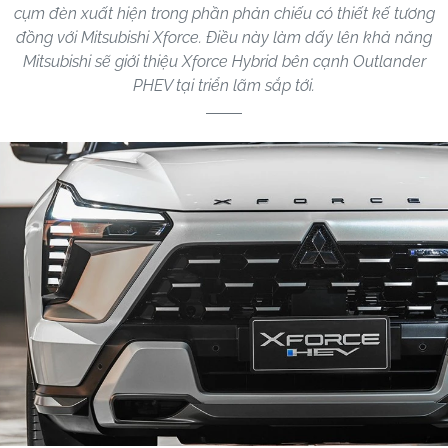
cụm đèn xuất hiện trong phần phản chiếu có thiết kế tương
đồng với Mitsubishi Xforce. Điều này làm dấy lên khả năng
Mitsubishi sẽ giới thiệu Xforce Hybrid bên cạnh Outlander
PHEV tại triển lãm sắp tới.