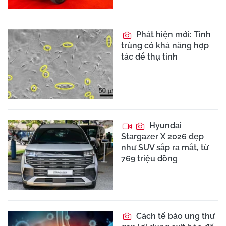
Phát hiện mới: Tinh
trùng có khả năng hợp
tác để thụ tinh
Hyundai
Stargazer X 2026 đẹp
như SUV sắp ra mắt, từ
769 triệu đồng
Cách tế bào ung thư