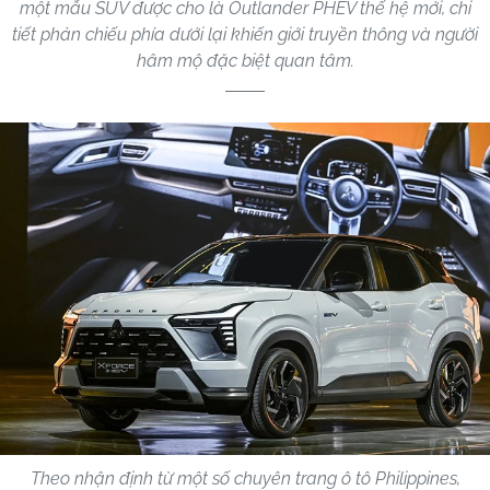
một mẫu SUV được cho là Outlander PHEV thế hệ mới, chi
tiết phản chiếu phía dưới lại khiến giới truyền thông và người
hâm mộ đặc biệt quan tâm.
Theo nhận định từ một số chuyên trang ô tô Philippines,