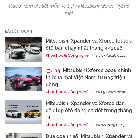
Video: Xem chi tiết mẫu xe SUV Mitsubishi Xforce Hybrid
mới.
BÀI LIÊN QUAN
Mitsubishi Xpander và Xforce lọt top
ôtô bán chạy nhất tháng 4/2026
Khoa học & Công nghệ
13/05/2026 01:44
Mitsubishi Xforce 2026 chính
thức ra mắt Việt Nam, từ 605 triệu
đồng
Khoa học & Công nghệ
11/05/2026 02:10
Mitsubishi Xpander và Xforce dẫn
đầu top ôtô động cơ đốt trong tháng
11
Khoa học & Công nghệ
11/12/2025 00:17
Đua doanh số, Mitsubishi Xpander và