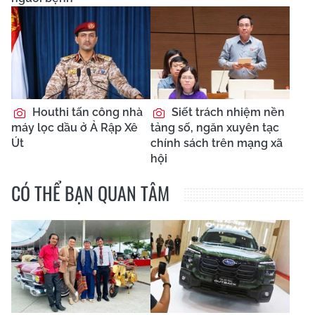
Houthi tấn công nhà
Siết trách nhiệm nền
máy lọc dầu ở Ả Rập Xê
tảng số, ngăn xuyên tạc
Út
chính sách trên mạng xã
hội
CÓ THỂ BẠN QUAN TÂM