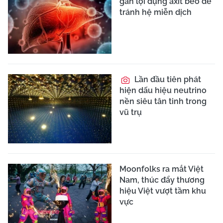
gan lợi dụng axit béo để
tránh hệ miễn dịch
Lần đầu tiên phát
hiện dấu hiệu neutrino
nền siêu tân tinh trong
vũ trụ
Moonfolks ra mắt Việt
Nam, thúc đẩy thương
hiệu Việt vượt tầm khu
vực