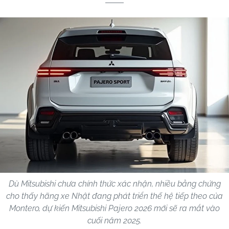
Dù Mitsubishi chưa chính thức xác nhận, nhiều bằng chứng
cho thấy hãng xe Nhật đang phát triển thế hệ tiếp theo của
Montero, dự kiến Mitsubishi Pajero 2026 mới sẽ ra mắt vào
cuối năm 2025.