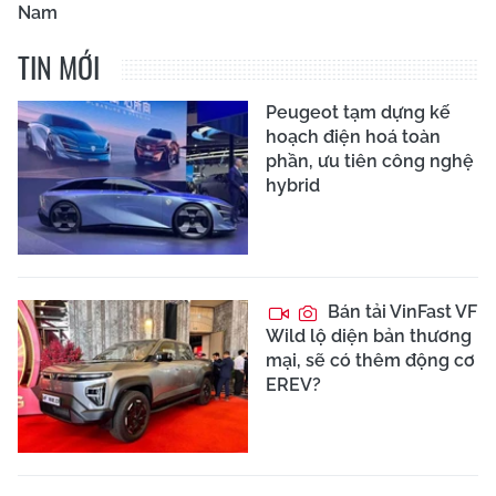
Nam
TIN MỚI
Peugeot tạm dựng kế
hoạch điện hoá toàn
phần, ưu tiên công nghệ
hybrid
Bán tải VinFast VF
Wild lộ diện bản thương
mại, sẽ có thêm động cơ
EREV?