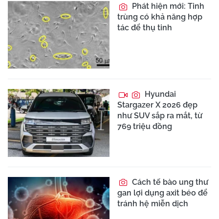
Phát hiện mới: Tinh
trùng có khả năng hợp
tác để thụ tinh
Hyundai
Stargazer X 2026 đẹp
như SUV sắp ra mắt, từ
769 triệu đồng
Cách tế bào ung thư
gan lợi dụng axit béo để
tránh hệ miễn dịch