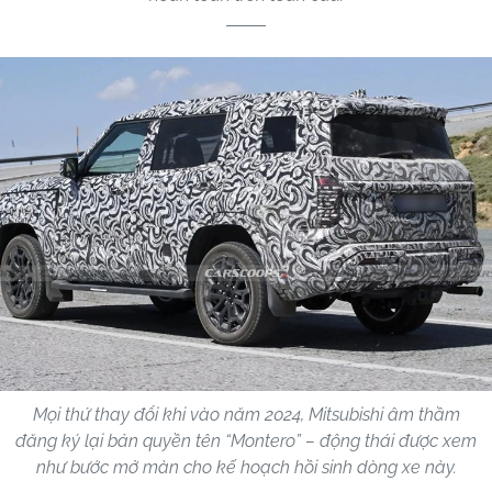
Mọi thứ thay đổi khi vào năm 2024, Mitsubishi âm thầm
đăng ký lại bản quyền tên “Montero” – động thái được xem
như bước mở màn cho kế hoạch hồi sinh dòng xe này.