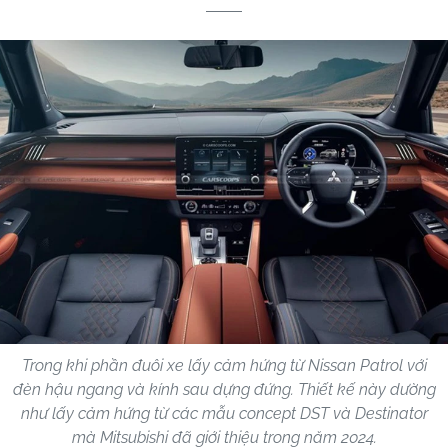
Trong khi phần đuôi xe lấy cảm hứng từ Nissan Patrol với
đèn hậu ngang và kính sau dựng đứng. Thiết kế này dường
như lấy cảm hứng từ các mẫu concept DST và Destinator
mà Mitsubishi đã giới thiệu trong năm 2024.