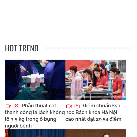
HOT TREND
Phẫu thuật cắt
Điểm chuẩn Đại
thành công lá lách khổng
học Bách khoa Hà Nội
lồ 3,5 kg trong ổ bụng
cao nhất đạt 29,54 điểm
người bệnh