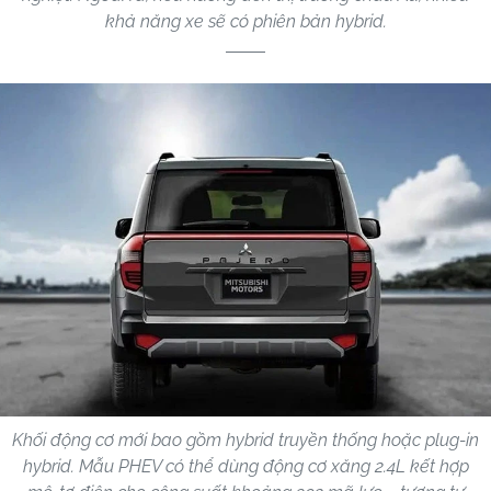
khả năng xe sẽ có phiên bản hybrid.
Khối động cơ mới bao gồm hybrid truyền thống hoặc plug-in
hybrid. Mẫu PHEV có thể dùng động cơ xăng 2.4L kết hợp