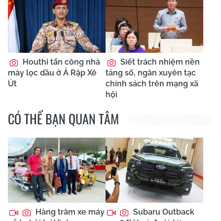
Houthi tấn công nhà
Siết trách nhiệm nền
máy lọc dầu ở Ả Rập Xê
tảng số, ngăn xuyên tạc
Út
chính sách trên mạng xã
hội
CÓ THỂ BẠN QUAN TÂM
Hàng trăm xe máy
Subaru Outback