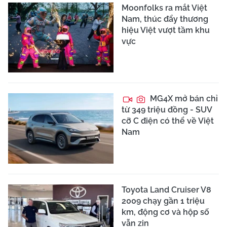
Moonfolks ra mắt Việt
Nam, thúc đẩy thương
hiệu Việt vượt tầm khu
vực
MG4X mở bán chỉ
từ 349 triệu đồng - SUV
cỡ C điện có thể về Việt
Nam
Toyota Land Cruiser V8
2009 chạy gần 1 triệu
km, động cơ và hộp số
vẫn zin