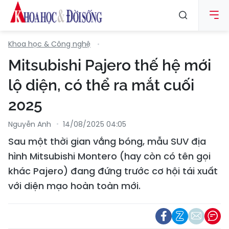
Khoa học & Công nghệ
Mitsubishi Pajero thế hệ mới
lộ diện, có thể ra mắt cuối
2025
Nguyễn Anh
14/08/2025 04:05
Sau một thời gian vắng bóng, mẫu SUV địa
hình Mitsubishi Montero (hay còn có tên gọi
khác Pajero) đang đứng trước cơ hội tái xuất
với diện mạo hoàn toàn mới.