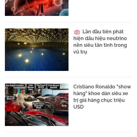
Lần đầu tiên phát
hiện dấu hiệu neutrino
nền siêu tân tinh trong
vũ trụ
Cristiano Ronaldo "show
hàng" khoe dàn siêu xe
trị giá hàng chục triệu
USD