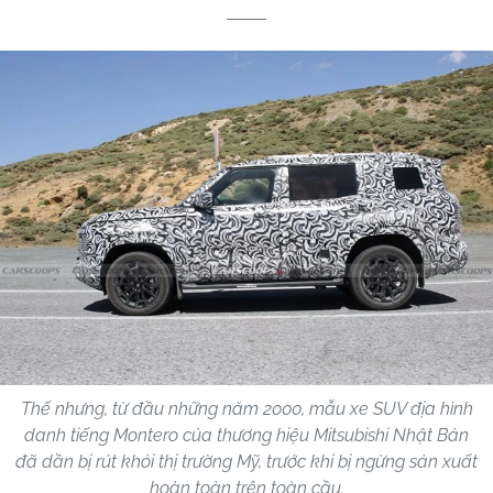
Thế nhưng, từ đầu những năm 2000, mẫu xe SUV địa hình
danh tiếng Montero của thương hiệu Mitsubishi Nhật Bản
đã dần bị rút khỏi thị trường Mỹ, trước khi bị ngừng sản xuất
hoàn toàn trên toàn cầu.