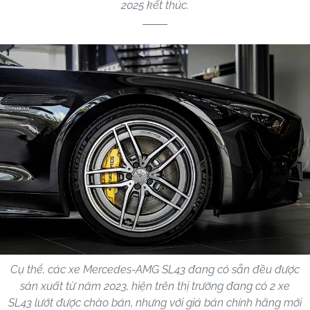
2025 kết thúc.
Cụ thể, các xe Mercedes-AMG SL43 đang có sẵn đều được
sản xuất từ năm 2023, hiện trên thị trường đang có 2 xe
SL43 lướt được chào bán, nhưng với giá bán chính hãng mới