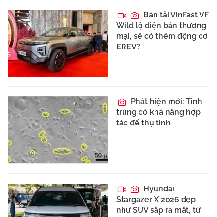
Bán tải VinFast VF
Wild lộ diện bản thương
mại, sẽ có thêm động cơ
EREV?
Phát hiện mới: Tinh
trùng có khả năng hợp
tác để thụ tinh
Hyundai
Stargazer X 2026 đẹp
như SUV sắp ra mắt, từ