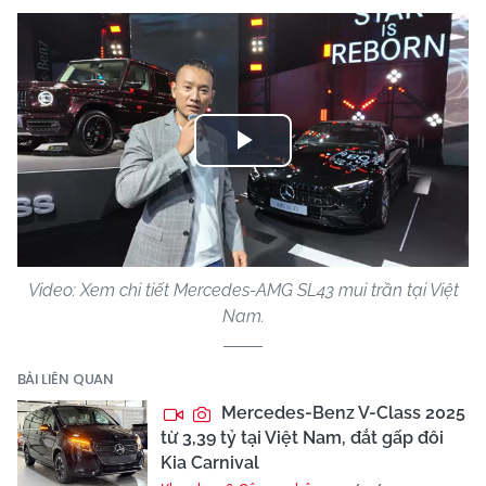
Play
Video
Video: Xem chi tiết Mercedes-AMG SL43 mui trần tại Việt
Nam.
BÀI LIÊN QUAN
Mercedes-Benz V-Class 2025
từ 3,39 tỷ tại Việt Nam, đắt gấp đôi
Kia Carnival