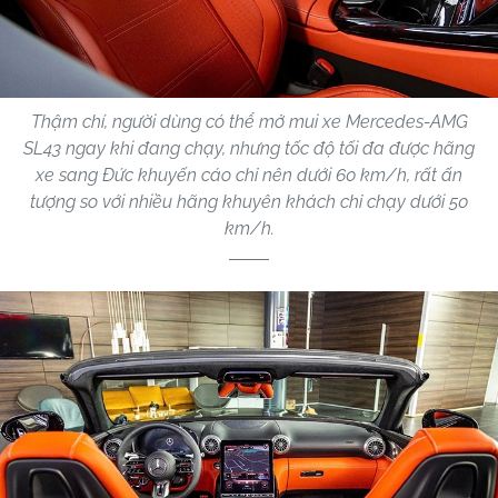
Thậm chí, người dùng có thể mở mui xe Mercedes-AMG
SL43 ngay khi đang chạy, nhưng tốc độ tối đa được hãng
xe sang Đức khuyến cáo chỉ nên dưới 60 km/h, rất ấn
tượng so với nhiều hãng khuyên khách chỉ chạy dưới 50
km/h.