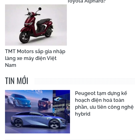
Toyota Alphard?
TMT Motors sắp gia nhập
làng xe máy điện Việt
Nam
TIN MỚI
Peugeot tạm dựng kế
hoạch điện hoá toàn
phần, ưu tiên công nghệ
hybrid