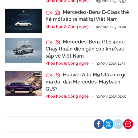
Khoa học & Công nghệ
03/10/2025 03:57
Mercedes-Benz E-Class thế
hệ mới sắp ra mắt tại Việt Nam
Khoa học & Công nghệ
02/10/2025 01:00
Mercedes-Benz GLE 400e:
Chạy thuần điện gần 100 km/sạc
sắp về Việt Nam
Khoa học & Công nghệ
30/09/2025 11:57
Huawei Aito M9 Ultra có gì
mà đòi đấu Mercedes-Maybach
GLS?
Khoa học & Công nghệ
30/09/2025 01:00