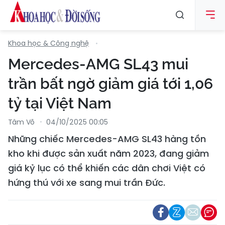
Khoa học & Công nghệ
Mercedes-AMG SL43 mui
trần bất ngờ giảm giá tới 1,06
tỷ tại Việt Nam
Tâm Võ
04/10/2025 00:05
Những chiếc Mercedes-AMG SL43 hàng tồn
kho khi được sản xuất năm 2023, đang giảm
giá kỷ lục có thể khiến các dân chơi Việt có
hứng thú với xe sang mui trần Đức.