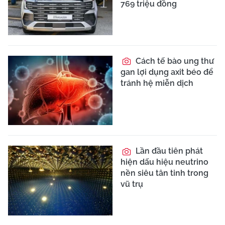
769 triệu đồng
Cách tế bào ung thư
gan lợi dụng axit béo để
tránh hệ miễn dịch
Lần đầu tiên phát
hiện dấu hiệu neutrino
nền siêu tân tinh trong
vũ trụ