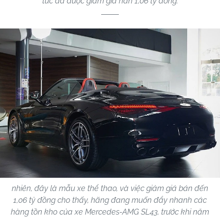
tức đã được giảm giá hẳn 1,06 tỷ đồng.
nhiên, đây là mẫu xe thể thao, và việc giảm giá bán đến
1,06 tỷ đồng cho thấy, hãng đang muốn đẩy nhanh các
hàng tồn kho của xe Mercedes-AMG SL43, trước khi năm