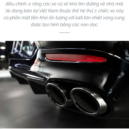
điều chỉnh, e rằng các xe cũ sẽ khó tìm đường về nhà mới.
Xe đang bán tại Việt Nam thuộc thế hệ thứ 7, chiếc xe này
có phần mặt tiền khá ấn tượng với lưới tản nhiệt vòng cung,
được tạo hình bằng các nan dọc.