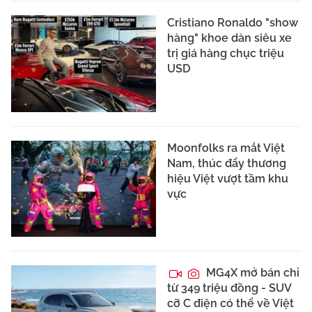
Cristiano Ronaldo "show
hàng" khoe dàn siêu xe
trị giá hàng chục triệu
USD
Moonfolks ra mắt Việt
Nam, thúc đẩy thương
hiệu Việt vượt tầm khu
vực
MG4X mở bán chỉ
từ 349 triệu đồng - SUV
cỡ C điện có thể về Việt