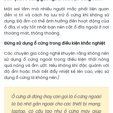
Một sai lầm mà nhiều người mắc phải liên quan
đến vị trí và cách họ lưu trữ ổ cứng khi không sử
dụng. Độ ẩm có thể ảnh hưởng đến hoạt động của
ổ đĩa, vì vậy tốt nhất bạn nên cất ổ đĩa ngoài ở nơi
thoáng mát, thông thoáng.
Đừng sử dụng ổ cứng trong điều kiện khắc nghiệt
Các chuyên gia công nghệ khuyên rằng không nên
sử dụng ổ cứng ngoài trong điều kiện thời nóng
quá nóng và ẩm ướt. Nếu không khí đặc quánh với
độ ẩm hoặc thời tiết đẩy nhiệt kế lên cao, việc sử
dụng ổ cứng là không nên./.
Ổ cứng di động (hay còn gọi là ổ cứng ngoài)
là bộ nhớ gắn ngoài cho các thiết bị mạng,
laptop, có cấu tạo như ổ cứng máy giúp