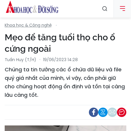
Khoa học & Công nghệ
Mẹo để tăng tuổi thọ cho ổ
cứng ngoài
Tuấn Huy (T/H)
19/06/2023 14:28
Chúng ta tin tưởng các ổ chứa dữ liệu và file
quý giá nhất của mình, vì vậy, cần phải giữ
cho chúng hoạt động ổn định và tồn tại càng
lâu càng tốt.