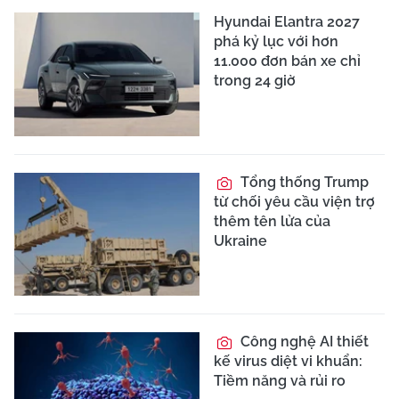
Hyundai Elantra 2027
phá kỷ lục với hơn
11.000 đơn bán xe chỉ
trong 24 giờ
Tổng thống Trump
từ chối yêu cầu viện trợ
thêm tên lửa của
Ukraine
Công nghệ AI thiết
kế virus diệt vi khuẩn:
Tiềm năng và rủi ro