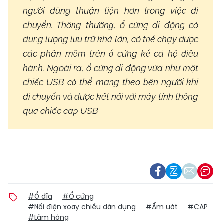
người dùng thuận tiện hơn trong việc di
chuyển. Thông thường, ổ cứng di động có
dung lượng lưu trữ khá lớn, có thể chạy được
các phần mềm trên ổ cứng kể cả hệ điều
hành. Ngoài ra, ổ cứng di động vừa như một
chiếc USB có thể mang theo bên người khi
di chuyển và được kết nối với máy tính thông
qua chiếc cap USB
#Ổ đĩa
#Ổ cứng
#Nối điện xoay chiều dân dụng
#Ẩm ướt
#CAP
#Làm hỏng