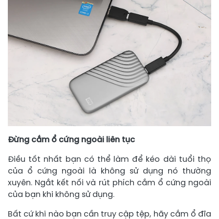
Đừng cắm ổ cứng ngoài liên tục
Điều tốt nhất bạn có thể làm để kéo dài tuổi thọ
của ổ cứng ngoài là không sử dụng nó thường
xuyên. Ngắt kết nối và rút phích cắm ổ cứng ngoài
của bạn khi không sử dụng.
Bất cứ khi nào bạn cần truy cập tệp, hãy cắm ổ đĩa