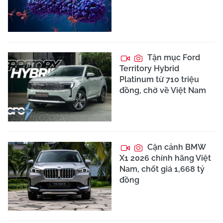
Tận mục Ford
Territory Hybrid
Platinum từ 710 triệu
đồng, chờ về Việt Nam
Cận cảnh BMW
X1 2026 chính hãng Việt
Nam, chốt giá 1,668 tỷ
đồng