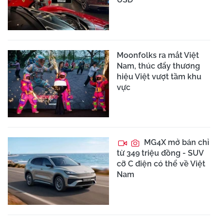
Moonfolks ra mắt Việt
Nam, thúc đẩy thương
hiệu Việt vượt tầm khu
vực
MG4X mở bán chỉ
từ 349 triệu đồng - SUV
cỡ C điện có thể về Việt
Nam