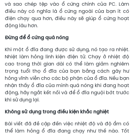
và sao chép tệp vào ổ cứng chính của PC. Làm
điều này có nghĩa là ổ cứng ngoài của bạn ít có
điện chạy qua hơn, điều này sẽ giúp ổ cứng hoạt
động lâu hơn.
Đừng để ổ cứng quá nóng
Khi một ổ đĩa đang được sử dụng, nó tạo ra nhiệt.
Nhiệt làm hỏng linh kiện điện tử. Chạy ở nhiệt độ
cao trong thời gian dài có thể làm giảm nghiêm
trọng tuổi thọ ổ đĩa của bạn bằng cách gây hư
hỏng vĩnh viễn cho các bộ phận của ổ đĩa. Nếu bạn
nhận thấy ổ đĩa của mình quá nóng khi đang hoạt
động, hãy ngắt kết nối và để ổ đĩa nguội bớt trước
khi sử dụng lại.
Không sử dụng trong điều kiện khắc nghiệt
Bài viết đã đề cập đến việc nhiệt độ và độ ẩm có
thể làm hỏng ổ đĩa đang chạy như thế nào. Tốt