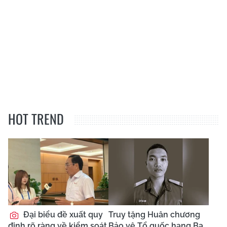
HOT TREND
Đại biểu đề xuất quy
Truy tặng Huân chương
định rõ ràng về kiểm soát
Bảo vệ Tổ quốc hạng Ba