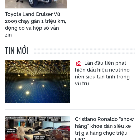
Toyota Land Cruiser V8
2009 chạy gần 1 triệu km,
động cơ và hộp số vẫn
zin
TIN MỚI
Lần đầu tiên phát
hiện dấu hiệu neutrino
nền siêu tân tinh trong
vũ trụ
Cristiano Ronaldo "show
hàng" khoe dàn siêu xe
trị giá hàng chục triệu
USD