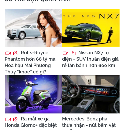
Rolls-Royce
Nissan NX7 lộ
Phantom hơn 68 tỷ mà
diện - SUV thuần điện giá
Hoa hậu Mai Phương
rẻ lăn bánh hơn 600 km
Thúy "khoe" có gì?
Ra mắt xe ga
Mercedes-Benz phải
Honda Giorno+ đặc biệt
thừa nhận - nút bấm vật