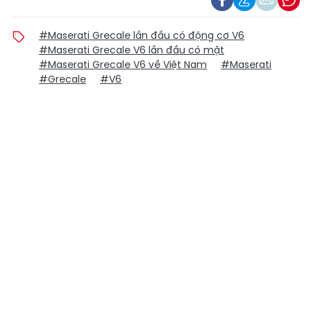
#Maserati Grecale lần đầu có động cơ V6
#Maserati Grecale V6 lần đầu có mặt
#Maserati Grecale V6 về Việt Nam
#Maserati
#Grecale
#V6