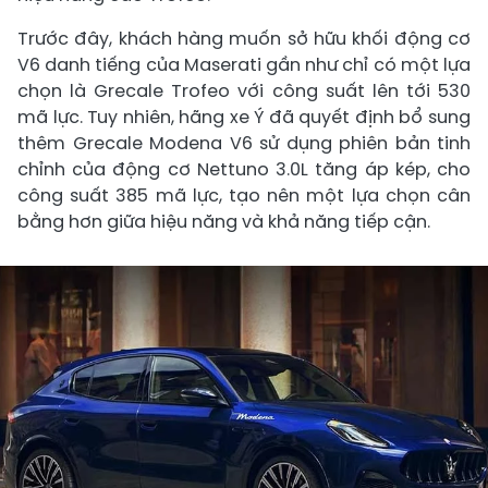
Trước đây, khách hàng muốn sở hữu khối động cơ
V6 danh tiếng của Maserati gần như chỉ có một lựa
chọn là Grecale Trofeo với công suất lên tới 530
mã lực. Tuy nhiên, hãng xe Ý đã quyết định bổ sung
thêm Grecale Modena V6 sử dụng phiên bản tinh
chỉnh của động cơ Nettuno 3.0L tăng áp kép, cho
công suất 385 mã lực, tạo nên một lựa chọn cân
bằng hơn giữa hiệu năng và khả năng tiếp cận.