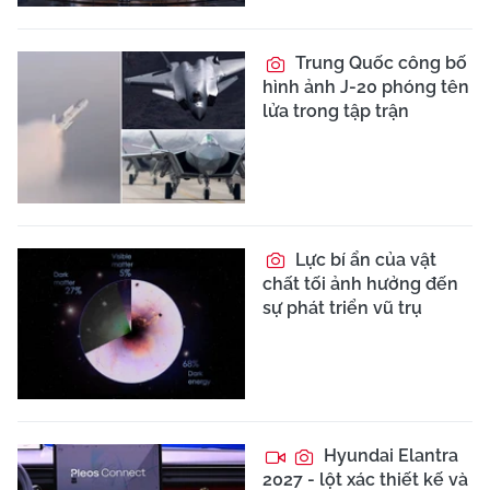
Trung Quốc công bố
hình ảnh J-20 phóng tên
lửa trong tập trận
Lực bí ẩn của vật
chất tối ảnh hưởng đến
sự phát triển vũ trụ
Hyundai Elantra
2027 - lột xác thiết kế và