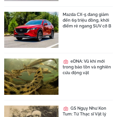
Mazda CX-5 đang giảm
đến 69 triệu đồng, khởi
điểm rẻ ngang SUV cỡ B
eDNA: Vũ khí mới
trong bảo tồn và nghiên
cứu động vật
GS Ngụy Như Kon
Tum: Từ Thạc sĩ Vật lý