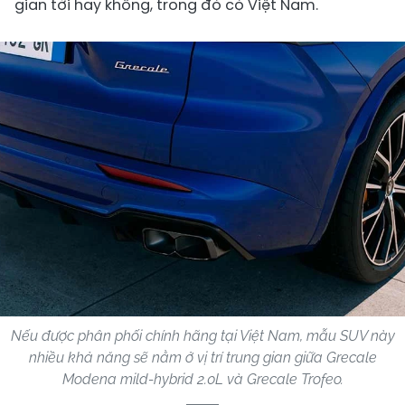
gian tới hay không, trong đó có Việt Nam.
Nếu được phân phối chính hãng tại Việt Nam, mẫu SUV này
nhiều khả năng sẽ nằm ở vị trí trung gian giữa Grecale
Modena mild-hybrid 2.0L và Grecale Trofeo.