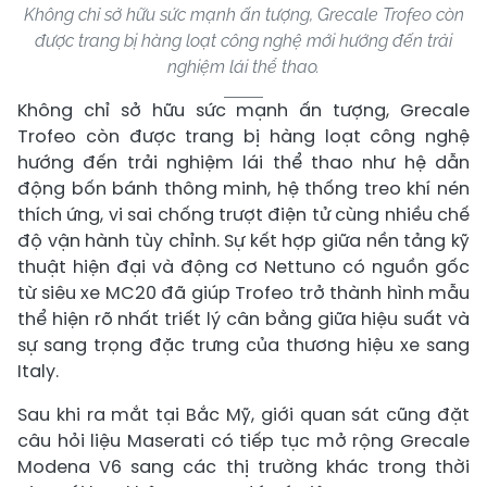
Không chỉ sở hữu sức mạnh ấn tượng, Grecale Trofeo còn
được trang bị hàng loạt công nghệ mới hướng đến trải
nghiệm lái thể thao.
Không chỉ sở hữu sức mạnh ấn tượng, Grecale
Trofeo còn được trang bị hàng loạt công nghệ
hướng đến trải nghiệm lái thể thao như hệ dẫn
động bốn bánh thông minh, hệ thống treo khí nén
thích ứng, vi sai chống trượt điện tử cùng nhiều chế
độ vận hành tùy chỉnh. Sự kết hợp giữa nền tảng kỹ
thuật hiện đại và động cơ Nettuno có nguồn gốc
từ siêu xe MC20 đã giúp Trofeo trở thành hình mẫu
thể hiện rõ nhất triết lý cân bằng giữa hiệu suất và
sự sang trọng đặc trưng của thương hiệu xe sang
Italy.
Sau khi ra mắt tại Bắc Mỹ, giới quan sát cũng đặt
câu hỏi liệu Maserati có tiếp tục mở rộng Grecale
Modena V6 sang các thị trường khác trong thời