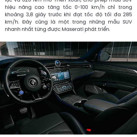
hiệu năng cao tăng tốc 0-100 km/h chỉ trong
khoảng 3,8 giây trước khi đạt tốc độ tối đa 285
km/h. Đây cũng là một trong những mẫu SUV
nhanh nhất từng được Maserati phát triển.