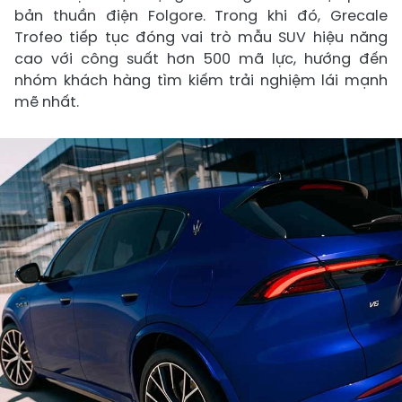
bản thuần điện Folgore. Trong khi đó, Grecale
Trofeo tiếp tục đóng vai trò mẫu SUV hiệu năng
cao với công suất hơn 500 mã lực, hướng đến
nhóm khách hàng tìm kiếm trải nghiệm lái mạnh
mẽ nhất.