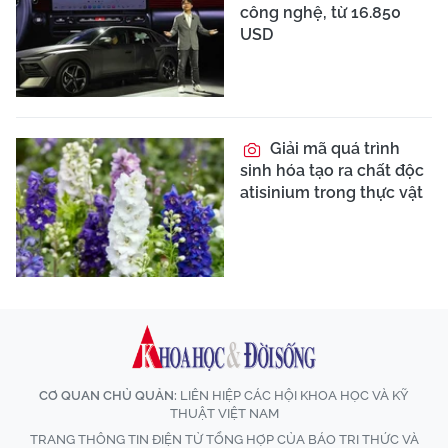
công nghệ, từ 16.850
USD
Giải mã quá trình
sinh hóa tạo ra chất độc
atisinium trong thực vật
CƠ QUAN CHỦ QUẢN:
LIÊN HIỆP CÁC HỘI KHOA HỌC VÀ KỸ
THUẬT VIỆT NAM
TRANG THÔNG TIN ĐIỆN TỬ TỔNG HỢP CỦA BÁO TRI THỨC VÀ