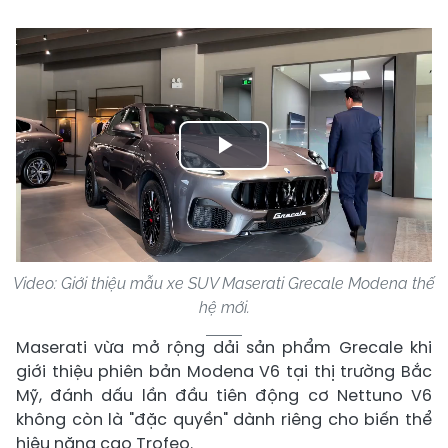
Play
Video
Video: Giới thiệu mẫu xe SUV Maserati Grecale Modena thế
hệ mới.
Maserati vừa mở rộng dải sản phẩm Grecale khi
giới thiệu phiên bản Modena V6 tại thị trường Bắc
Mỹ, đánh dấu lần đầu tiên động cơ Nettuno V6
không còn là "đặc quyền" dành riêng cho biến thể
hiệu năng cao Trofeo.