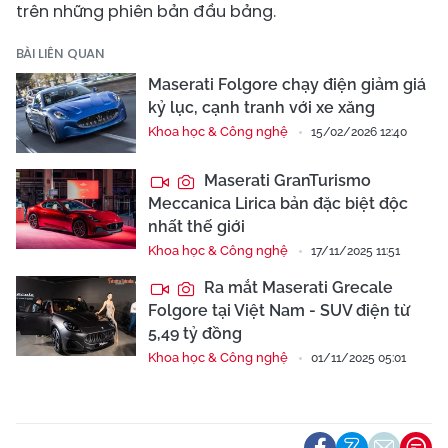
trên những phiên bản đầu bảng.
BÀI LIÊN QUAN
Maserati Folgore chạy điện giảm giá
kỷ lục, cạnh tranh với xe xăng
Khoa học & Công nghệ
15/02/2026 12:40
Maserati GranTurismo
Meccanica Lirica bản đặc biệt độc
nhất thế giới
Khoa học & Công nghệ
17/11/2025 11:51
Ra mắt Maserati Grecale
Folgore tại Việt Nam - SUV điện từ
5,49 tỷ đồng
Khoa học & Công nghệ
01/11/2025 05:01