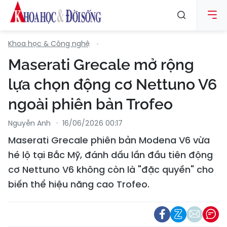
Khoa học & Công nghệ
Maserati Grecale mở rộng
lựa chọn động cơ Nettuno V6
ngoài phiên bản Trofeo
Nguyễn Anh
16/06/2026 00:17
Maserati Grecale phiên bản Modena V6 vừa
hé lộ tại Bắc Mỹ, đánh dấu lần đầu tiên động
cơ Nettuno V6 không còn là "đặc quyền" cho
biến thể hiệu năng cao Trofeo.