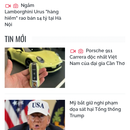
Ngắm
Lamborghini Urus "hàng
hiếm" rao bán 14 tỷ tại Hà
Nội
TIN MỚI
Porsche 911
Carrera độc nhất Việt
Nam của đại gia Cần Thơ
Mỹ bắt giữ nghi phạm
dọa sát hại Tổng thống
Trump