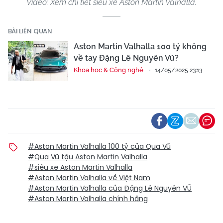
Video: Xem chi tiết siêu xe Aston Martin Valhalla.
BÀI LIÊN QUAN
Aston Martin Valhalla 100 tỷ không
về tay Đặng Lê Nguyên Vũ?
Khoa học & Công nghệ
14/05/2025 23:13
#Aston Martin Valhalla 100 tỷ của Qua Vũ
#Qua Vũ tậu Aston Martin Valhalla
#siêu xe Aston Martin Valhalla
#Aston Martin Valhalla về Việt Nam
#Aston Martin Valhalla của Đặng Lê Nguyên VŨ
#Aston Martin Valhalla chính hãng