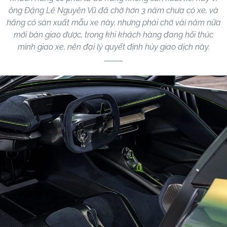
ông Đặng Lê Nguyên Vũ đã chờ hơn 3 năm chưa có xe, và
hãng có sản xuất mẫu xe này, nhưng phải chờ vài năm nữa
mới bàn giao được, trong khi khách hàng đang hối thúc
mình giao xe, nên đại lý quyết định hủy giao dịch này.