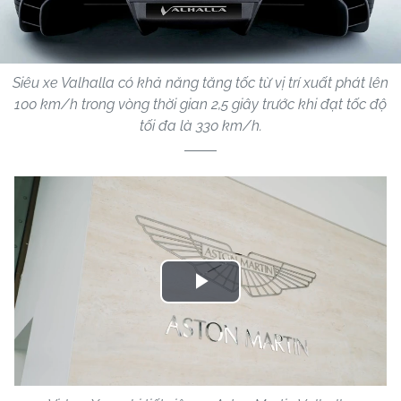
Siêu xe Valhalla có khả năng tăng tốc từ vị trí xuất phát lên
100 km/h trong vòng thời gian 2,5 giây trước khi đạt tốc độ
tối đa là 330 km/h.
Play
Video