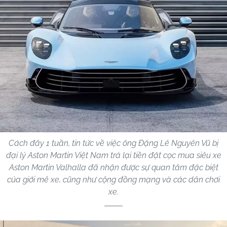
Cách đây 1 tuần, tin tức về việc ông Đặng Lê Nguyên Vũ bị
đại lý Aston Martin Việt Nam trả lại tiền đặt cọc mua siêu xe
Aston Martin Valhalla đã nhận được sự quan tâm đặc biệt
của giới mê xe, cũng như cộng đồng mạng và các dân chơi
xe.