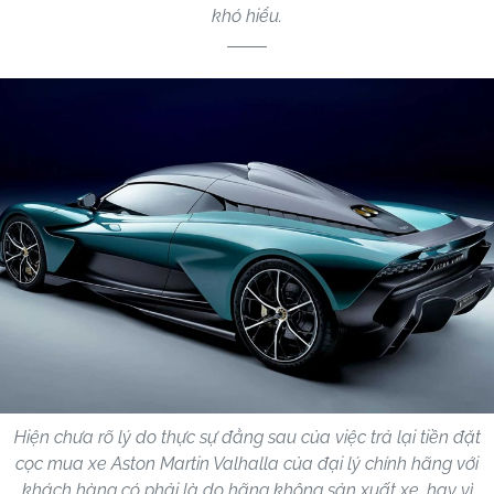
khó hiểu.
Hiện chưa rõ lý do thực sự đằng sau của việc trả lại tiền đặt
cọc mua xe Aston Martin Valhalla của đại lý chính hãng với
khách hàng có phải là do hãng không sản xuất xe, hay vì