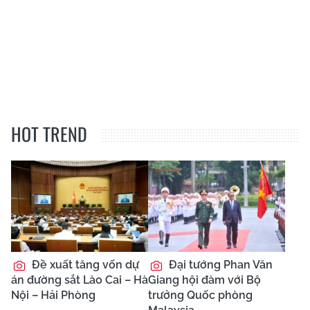
HOT TREND
Đề xuất tăng vốn dự
Đại tướng Phan Văn
án đường sắt Lào Cai – Hà
Giang hội đàm với Bộ
Nội – Hải Phòng
trưởng Quốc phòng