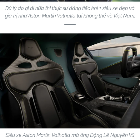
Dù lý do gì đi nữa thì thực sự đáng tiếc khi 1 siêu xe đẹp và
giá trị như Aston Martin Valhalla lại không thể về Việt Nam.
Siêu xe Aston Martin Valhalla mà ông Đặng Lê Nguyên Vũ