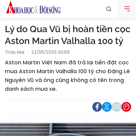
Lý do Qua Vũ bị hoàn tiền cọc
Aston Martin Valhalla 100 tỷ
Thảo Mai
22/05/2025 00:59
Aston Martin Việt Nam đã trả lại tiền đặt cọc
mua Aston Martin Valhalla 100 tỷ cho Đặng Lê
Nguyên Vũ và ông cũng không có tên trong
danh sách mua xe.