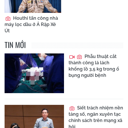
Houthi tấn công nhà
máy lọc dầu ở Ả Rập Xê
Út
TIN MỚI
Phẫu thuật cắt
thành công lá lách
khổng lồ 3,5 kg trong ổ
bụng người bệnh
Siết trách nhiệm nền
tảng số, ngăn xuyên tạc
chính sách trên mạng xã
hội