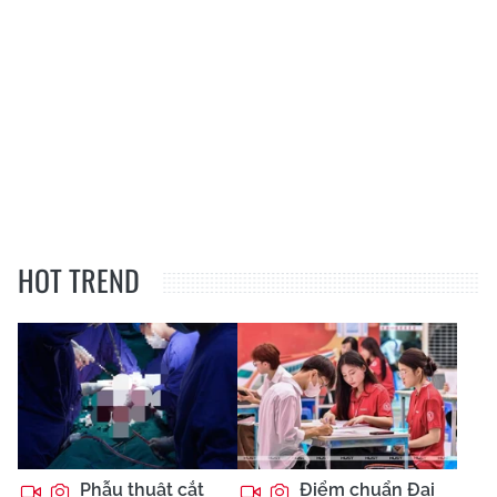
HOT TREND
Phẫu thuật cắt
Điểm chuẩn Đại