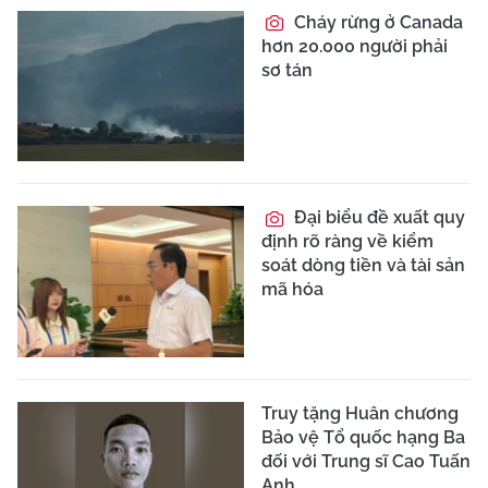
Cháy rừng ở Canada
hơn 20.000 người phải
sơ tán
Đại biểu đề xuất quy
định rõ ràng về kiểm
soát dòng tiền và tài sản
mã hóa
Truy tặng Huân chương
Bảo vệ Tổ quốc hạng Ba
đối với Trung sĩ Cao Tuấn
Anh