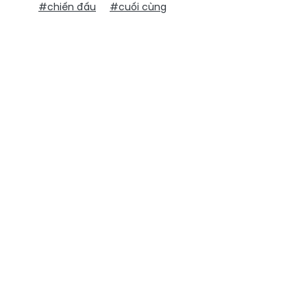
#chiến đấu
#cuối cùng