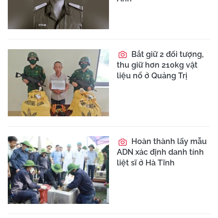
Bắt giữ 2 đối tượng,
thu giữ hơn 210kg vật
liệu nổ ở Quảng Trị
Hoàn thành lấy mẫu
ADN xác định danh tính
liệt sĩ ở Hà Tĩnh