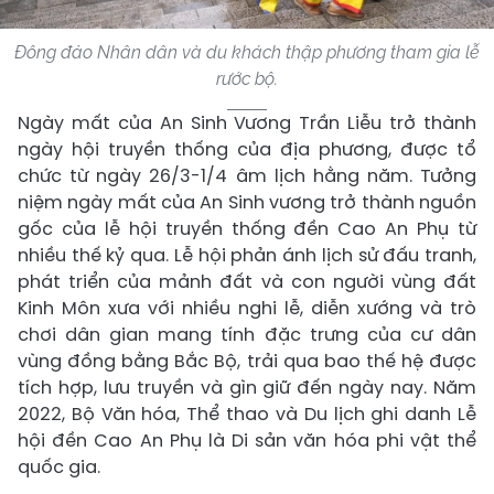
Đông đảo Nhân dân và du khách thập phương tham gia lễ
rước bộ.
Ngày mất của An Sinh Vương Trần Liễu trở thành
ngày hội truyền thống của địa phương, được tổ
chức từ ngày 26/3-1/4 âm lịch hằng năm. Tưởng
niệm ngày mất của An Sinh vương trở thành nguồn
gốc của lễ hội truyền thống đền Cao An Phụ từ
nhiều thế kỷ qua. Lễ hội phản ánh lịch sử đấu tranh,
phát triển của mảnh đất và con người vùng đất
Kinh Môn xưa với nhiều nghi lễ, diễn xướng và trò
chơi dân gian mang tính đặc trưng của cư dân
vùng đồng bằng Bắc Bộ, trải qua bao thế hệ được
tích hợp, lưu truyền và gìn giữ đến ngày nay. Năm
2022, Bộ Văn hóa, Thể thao và Du lịch ghi danh Lễ
hội đền Cao An Phụ là Di sản văn hóa phi vật thể
quốc gia.