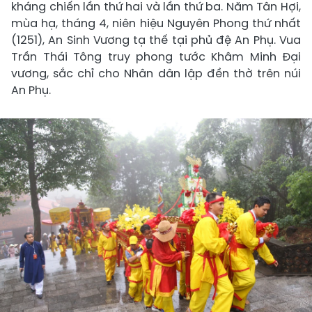
kháng chiến lần thứ hai và lần thứ ba. Năm Tân Hợi,
mùa hạ, tháng 4, niên hiệu Nguyên Phong thứ nhất
(1251), An Sinh Vương tạ thế tại phủ đệ An Phụ. Vua
Trần Thái Tông truy phong tước Khâm Minh Đại
vương, sắc chỉ cho Nhân dân lập đền thờ trên núi
An Phụ.