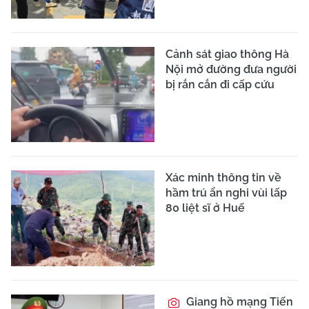
Cảnh sát giao thông Hà
Nội mở đường đưa người
bị rắn cắn đi cấp cứu
Xác minh thông tin về
hầm trú ẩn nghi vùi lấp
80 liệt sĩ ở Huế
Giang hồ mạng Tiến