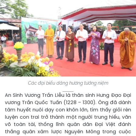
Các đại biểu dâng hương tưởng niệm
An Sinh Vương Trần Liễu là thân sinh Hưng Đạo Đại
vương Trần Quốc Tuấn (1228 – 1300). Ông đã dành
tâm huyết nuôi dạy con khôn lớn, tìm thầy giỏi rèn
luyện con trai trở thành một người trung hiếu, văn
võ toàn tài, thống lĩnh quân dân Đại Việt đánh
thắng quân xâm lược Nguyên Mông trong cuộc