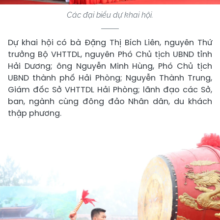
Các đại biểu dự khai hội.
Dự khai hội có bà Đặng Thị Bích Liên, nguyên Thứ
trưởng Bộ VHTTDL, nguyên Phó Chủ tịch UBND tỉnh
Hải Dương; ông Nguyễn Minh Hùng, Phó Chủ tịch
UBND thành phố Hải Phòng; Nguyễn Thành Trung,
Giám đốc Sở VHTTDL Hải Phòng; lãnh đạo các Sở,
ban, ngành cùng đông đảo Nhân dân, du khách
thập phương.