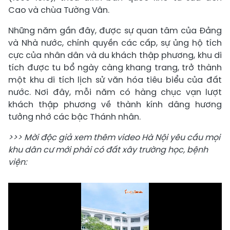
Cao và chùa Tường Vân.
Những năm gần đây, được sự quan tâm của Đảng
và Nhà nư­ớc, chính quyền các cấp, sự ủng hộ tích
cực của nhân dân và du khách thập phương, khu di
tích được tu bổ ngày càng khang trang, trở thành
một khu di tích lịch sử văn hóa tiêu biểu của đất
nước. Nơi đây, mỗi năm có hàng chục vạn lượt
khách thập phương về thành kính dâng hương
tưởng nhớ các bậc Thánh nhân.
>>> Mời độc giả xem thêm video Hà Nội yêu cầu mọi
khu dân cư mới phải có đất xây trường học, bệnh
viện: