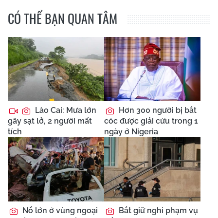
CÓ THỂ BẠN QUAN TÂM
Lào Cai: Mưa lớn
Hơn 300 người bị bắt
gây sạt lở, 2 người mất
cóc được giải cứu trong 1
tích
ngày ở Nigeria
Nổ lớn ở vùng ngoại
Bắt giữ nghi phạm vụ