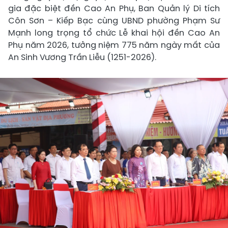
gia đặc biệt đền Cao An Phụ, Ban Quản lý Di tích
Côn Sơn – Kiếp Bạc cùng UBND phường Phạm Sư
Mạnh long trọng tổ chức Lễ khai hội đền Cao An
Phụ năm 2026, tưởng niệm 775 năm ngày mất của
An Sinh Vương Trần Liễu (1251-2026).