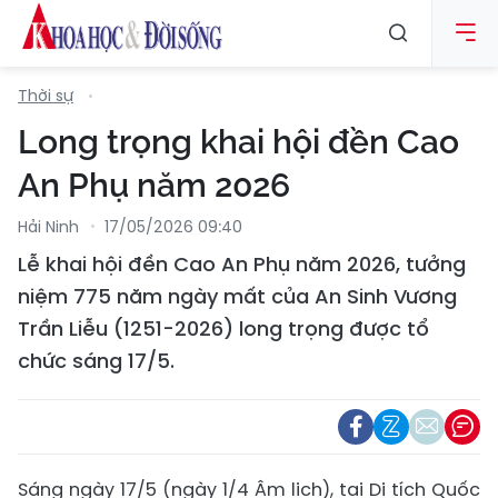
Thời sự
Long trọng khai hội đền Cao
An Phụ năm 2026
Hải Ninh
17/05/2026 09:40
Lễ khai hội đền Cao An Phụ năm 2026, tưởng
niệm 775 năm ngày mất của An Sinh Vương
Trần Liễu (1251-2026) long trọng được tổ
chức sáng 17/5.
Sáng ngày 17/5 (ngày 1/4 Âm lịch), tại Di tích Quốc