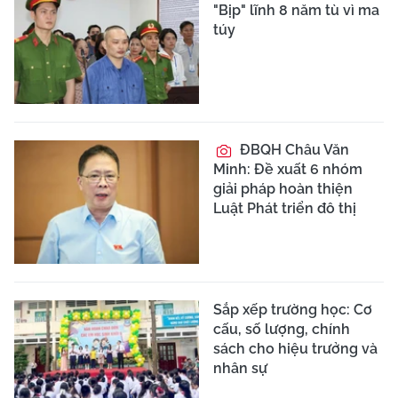
"Bịp" lĩnh 8 năm tù vì ma
túy
ĐBQH Châu Văn
Minh: Đề xuất 6 nhóm
giải pháp hoàn thiện
Luật Phát triển đô thị
Sắp xếp trường học: Cơ
cấu, số lượng, chính
sách cho hiệu trưởng và
nhân sự