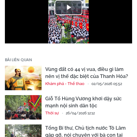
Play
Video
BÀI LIÊN QUAN
Vùng đất có 44 vị vua, điều gì làm
nên vị thế đặc biệt của Thanh Hóa?
Khám phá - Thể thao
02/05/2026 05:52
Giỗ Tổ Hùng Vương khơi dậy sức
mạnh nội sinh dân tộc
Thời sự
26/04/2026 12:12
Tổng Bí thư, Chủ tịch nước Tô Lâm
gặp gỡ, nói chuyện với bà con tại