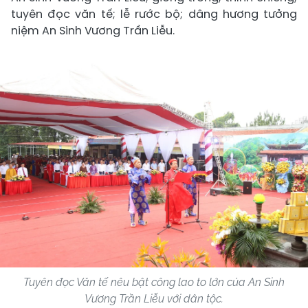
tuyên đọc văn tế; lễ rước bộ; dâng hương tưởng
niệm An Sinh Vương Trần Liễu.
Tuyên đọc Văn tế nêu bật công lao to lớn của An Sinh
Vương Trần Liễu với dân tộc.