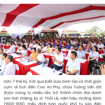
Hơn 7 thế kỷ, trải qua biết bao binh lửa và thời gian
cụm di tích đền Cao An Phụ, chùa Tường Vân đã
được trùng tu nhiều lần, trở thành chốn đại danh
sơn linh thiêng, kỳ vĩ. Thời Lê, niên hiệu Hoằng Định
(1600-1619), triều đình ban quốc khố tu sửa đền