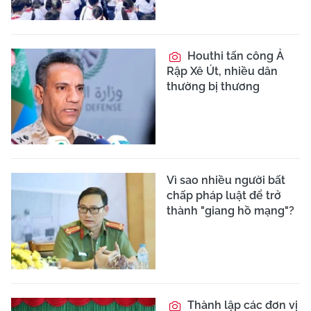
Houthi tấn công Ả
Rập Xê Út, nhiều dân
thường bị thương
Vì sao nhiều người bất
chấp pháp luật để trở
thành "giang hồ mạng"?
Thành lập các đơn vị