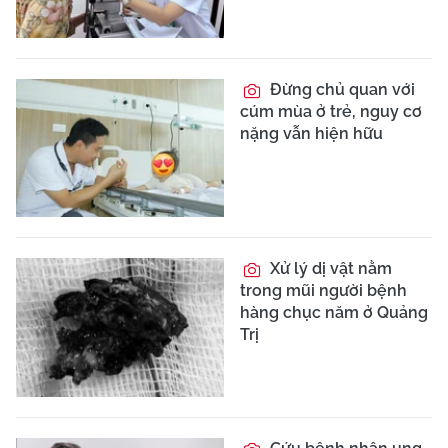
Đừng chủ quan với
cúm mùa ở trẻ, nguy cơ
nặng vẫn hiện hữu
Xử lý dị vật nằm
trong mũi người bệnh
hàng chục năm ở Quảng
Trị