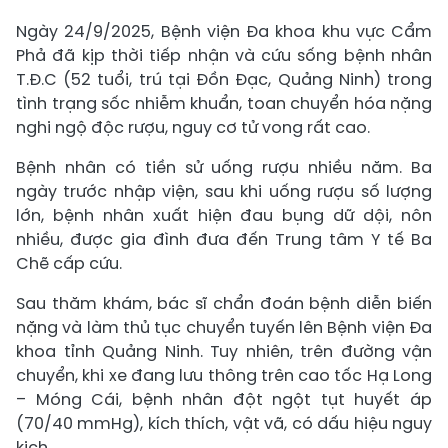
Ngày 24/9/2025, Bệnh viện Đa khoa khu vực Cẩm
Phả đã kịp thời tiếp nhận và cứu sống bệnh nhân
T.Đ.C (52 tuổi, trú tại Đồn Đạc, Quảng Ninh) trong
tình trạng sốc nhiễm khuẩn, toan chuyển hóa nặng
nghi ngộ độc rượu, nguy cơ tử vong rất cao.
Bệnh nhân có tiền sử uống rượu nhiều năm. Ba
ngày trước nhập viện, sau khi uống rượu số lượng
lớn, bệnh nhân xuất hiện đau bụng dữ dội, nôn
nhiều, được gia đình đưa đến Trung tâm Y tế Ba
Chẽ cấp cứu.
Sau thăm khám, bác sĩ chẩn đoán bệnh diễn biến
nặng và làm thủ tục chuyển tuyến lên Bệnh viện Đa
khoa tỉnh Quảng Ninh. Tuy nhiên, trên đường vận
chuyển, khi xe đang lưu thông trên cao tốc Hạ Long
– Móng Cái, bệnh nhân đột ngột tụt huyết áp
(70/40 mmHg), kích thích, vật vã, có dấu hiệu nguy
kịch.