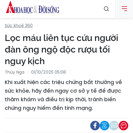
Sức khoẻ 360
Lọc máu liên tục cứu người
đàn ông ngộ độc rượu tối
nguy kịch
Thúy Nga
01/10/2025 05:08
Khi xuất hiện các triệu chứng bất thường về
sức khỏe, hãy đến ngay cơ sở y tế để được
thăm khám và điều trị kịp thời, tránh biến
chứng nguy hiểm đến tính mạng.