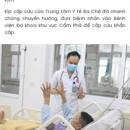
Kíp cấp cứu của Trung tâm Y tế Ba Chẽ đã nhanh
chóng chuyển hướng, đưa bệnh nhân vào Bệnh
viện Đa khoa khu vực Cẩm Phả để cấp cứu khẩn
cấp.