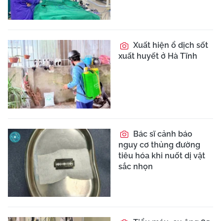
Xuất hiện ổ dịch sốt
xuất huyết ở Hà Tĩnh
Bác sĩ cảnh báo
nguy cơ thủng đường
tiêu hóa khi nuốt dị vật
sắc nhọn