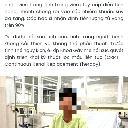
nhập viện trong tình trạng viêm tụy cấp diễn tiến
nặng, nhanh chóng rơi vào sốc nhiễm khuẩn, suy
đa tạng. Các bác sĩ nhận định tiên lượng tử vong
trên 90%.
Dù được hồi sức tích cực, tình trạng người bệnh
không cải thiện và không thể phẫu thuật. Trước
tình thế nguy kịch, ê-kíp Khoa Gây mê hồi sức quyết
định triển khai kỹ thuật lọc máu liên tục (CRRT -
Continuous Renal Replacement Therapy).