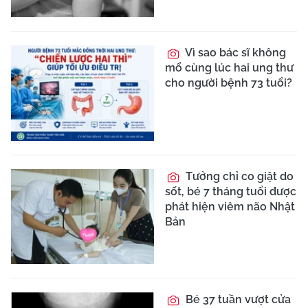
Vì sao bác sĩ không
mổ cùng lúc hai ung thư
cho người bệnh 73 tuổi?
Tưởng chỉ co giật do
sốt, bé 7 tháng tuổi được
phát hiện viêm não Nhật
Bản
Bé 37 tuần vượt cửa