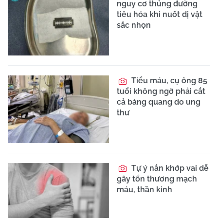
nguy cơ thủng đường
tiêu hóa khi nuốt dị vật
sắc nhọn
Tiểu máu, cụ ông 85
tuổi không ngờ phải cắt
cả bàng quang do ung
thư
Tự ý nắn khớp vai dễ
gây tổn thương mạch
máu, thần kinh