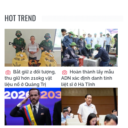
HOT TREND
Bắt giữ 2 đối tượng,
Hoàn thành lấy mẫu
thu giữ hơn 210kg vật
ADN xác định danh tính
liệu nổ ở Quảng Trị
liệt sĩ ở Hà Tĩnh