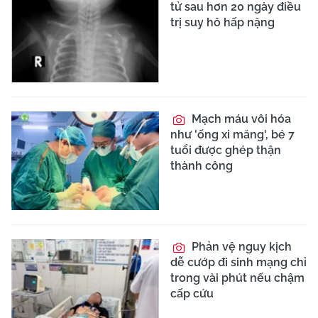
tử sau hơn 20 ngày điều
trị suy hô hấp nặng
Mạch máu vôi hóa
như 'ống xi măng', bé 7
tuổi được ghép thận
thành công
Phản vệ nguy kịch
dễ cướp đi sinh mạng chỉ
trong vài phút nếu chậm
cấp cứu