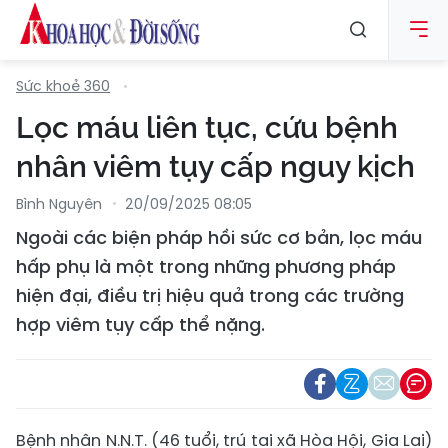
Sức khoẻ 360
Lọc máu liên tục, cứu bệnh
nhân viêm tụy cấp nguy kịch
Bình Nguyên
20/09/2025 08:05
Ngoài các biện pháp hồi sức cơ bản, lọc máu
hấp phụ là một trong những phương pháp
hiện đại, điều trị hiệu quả trong các trường
hợp viêm tụy cấp thể nặng.
Bệnh nhân N.N.T. (46 tuổi, trú tại xã Hòa Hội, Gia Lai)