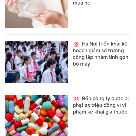
mùa hè
Hà Nội triển khai kế
hoạch giảm số trường
công lập nhằm tinh gọn
bộ máy
Bốn công ty dược bị
phạt 25 triệu đồng vì vi
phạm kê khai giá thuốc