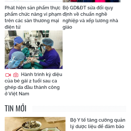
Phát hiện sản phẩm thực
Bộ GD&ĐT sửa đổi quy
phẩm chức năng vi phạm
định về chuẩn nghề
trên các sàn thương mại
nghiệp và xếp lương nhà
điện tử
giáo
Hành trình kỳ diệu
của bé gái 2 tuổi sau ca
ghép da đầu thành công
ở Việt Nam
TIN MỚI
Bộ Y tế tăng cường quản
lý dược liệu để đảm bảo