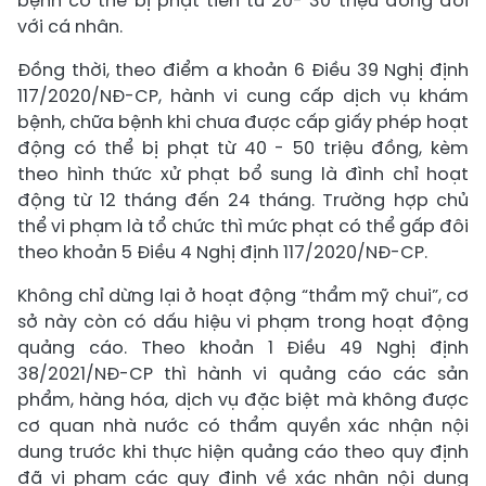
bệnh có thể bị phạt tiền từ 20- 30 triệu đồng đối
với cá nhân.
Đồng thời, theo điểm a khoản 6 Điều 39 Nghị định
117/2020/NĐ-CP, hành vi cung cấp dịch vụ khám
bệnh, chữa bệnh khi chưa được cấp giấy phép hoạt
động có thể bị phạt từ 40 - 50 triệu đồng, kèm
theo hình thức xử phạt bổ sung là đình chỉ hoạt
động từ 12 tháng đến 24 tháng. Trường hợp chủ
thể vi phạm là tổ chức thì mức phạt có thể gấp đôi
theo khoản 5 Điều 4 Nghị định 117/2020/NĐ-CP.
Không chỉ dừng lại ở hoạt động “thẩm mỹ chui”, cơ
sở này còn có dấu hiệu vi phạm trong hoạt động
quảng cáo. Theo khoản 1 Điều 49 Nghị định
38/2021/NĐ-CP thì hành vi quảng cáo các sản
phẩm, hàng hóa, dịch vụ đặc biệt mà không được
cơ quan nhà nước có thẩm quyền xác nhận nội
dung trước khi thực hiện quảng cáo theo quy định
đã vi phạm các quy định về xác nhận nội dung