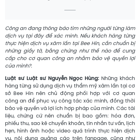
Công an đang thông báo tìm những người từng làm
dịch vụ tại đây để xác minh. Nếu khách hàng từng
thực hiện dịch vụ xâm lấn tại Bee Hin, cần chuẩn bị
những giấy tờ, bằng chứng như thế nào để cung
cấp cho cơ quan công an nhằm bảo vệ quyền lợi
của mình?.
Luật sư Luật sư Nguyễn Ngọc Hùng:
Những khách
hàng từng sử dụng dịch vụ thẩm mỹ xâm lấn tại cơ
sở Bee Hin nên chủ động phối hợp với cơ quan
công an để phục vụ công tác xác minh, đồng thời
bảo vệ quyền và lợi ích hợp pháp của mình. Các tài
liệu, chứng cứ nên chuẩn bị bao gồm: hóa đơn,
phiếu thu, sao kê chuyển khoản, tin nhắn tư vấn, lịch
hẹn, hình ảnh hoặc video quá trình thực hiện dịch
vụ, nội dung quảng cáo trên fanpage, cũng như