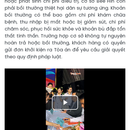
hoặc phát sinh chi phí điều trị, cơ sở Bee Hin còn
phải bồi thường thiệt hại dân sự tương ứng. Khoản
bồi thường có thể bao gồm chi phí khám chữa
bệnh, thu nhập bị mất hoặc bị giảm sút, chi phí
chăm sóc, phục hồi sức khỏe và khoản bù đắp tổn
thất tinh thần. Trường hợp cơ sở không tự nguyện
hoàn trả hoặc bồi thường, khách hàng có quyền
gửi đơn khởi kiện ra Tòa án để yêu cầu giải quyết
theo quy định pháp luật.
Play
Video