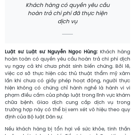
Khách hàng có quyền yêu cầu
hoàn trả chi phí đã thực hiện
dịch vụ
Luật sư Luật sư Nguyễn Ngọc Hùng:
Khách hàng
hoàn toàn có quyền yêu cầu hoàn trả chi phí dịch
vụ ngay cả khi chưa phát sinh biến chứng. Bởi lẽ,
việc cơ sở thực hiện các thủ thuật thẩm mỹ xâm
lấn khi chưa có giấy phép hoạt động, người thực
hiện không có chứng chỉ hành nghề là hành vi vi
phạm điều cấm của pháp luật trong lĩnh vực khám
chữa bệnh. Giao dịch cung cấp dịch vụ trong
trường hợp này có thể bị xem xét vô hiệu theo quy
định của Bộ luật Dân sự.
Nếu khách hàng bị tổn hại về sức khỏe, tinh thần