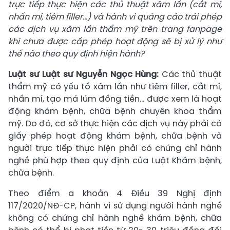
trực tiếp thực hiện các thủ thuật xâm lấn (cắt mí,
nhấn mí, tiêm filler...) và hành vi quảng cáo trái phép
các dịch vụ xâm lấn thẩm mỹ trên trang fanpage
khi chưa được cấp phép hoạt động sẽ bị xử lý như
thế nào theo quy định hiện hành?
Luật sư Luật sư Nguyễn Ngọc Hùng:
Các thủ thuật
thẩm mỹ có yếu tố xâm lấn như tiêm filler, cắt mí,
nhấn mí, tạo má lúm đồng tiền… được xem là hoạt
động khám bệnh, chữa bệnh chuyên khoa thẩm
mỹ. Do đó, cơ sở thực hiện các dịch vụ này phải có
giấy phép hoạt động khám bệnh, chữa bệnh và
người trực tiếp thực hiện phải có chứng chỉ hành
nghề phù hợp theo quy định của Luật Khám bệnh,
chữa bệnh.
Theo điểm a khoản 4 Điều 39 Nghị định
117/2020/NĐ-CP, hành vi sử dụng người hành nghề
không có chứng chỉ hành nghề khám bệnh, chữa