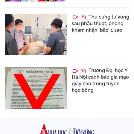
Thú cưng tử vong
sau phẫu thuật, phòng
khám nhận ‘bão’ 1 sao
Trường Đại học Y
Hà Nội cảnh báo giả mạo
giấy báo trúng tuyển
học bổng