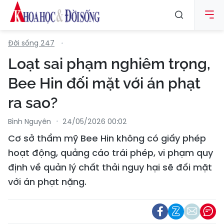
Đời sống 247
Loạt sai phạm nghiêm trọng,
Bee Hin đối mặt với án phạt
ra sao?
Bình Nguyên
24/05/2026 00:02
Cơ sở thẩm mỹ Bee Hin không có giấy phép
hoạt động, quảng cáo trái phép, vi phạm quy
định về quản lý chất thải nguy hại sẽ đối mặt
với án phạt nặng.