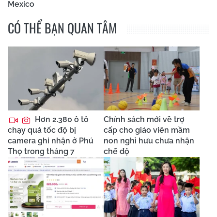
Mexico
CÓ THỂ BẠN QUAN TÂM
Hơn 2.380 ô tô
Chính sách mới về trợ
chạy quá tốc độ bị
cấp cho giáo viên mầm
camera ghi nhận ở Phú
non nghỉ hưu chưa nhận
Thọ trong tháng 7
chế độ