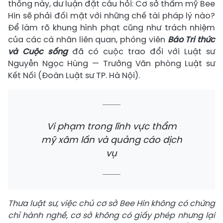
thống này, dư luận đặt câu hỏi: Cơ sở thẩm mỹ Bee
Hin sẽ phải đối mặt với những chế tài pháp lý nào?
Để làm rõ khung hình phạt cũng như trách nhiệm
của các cá nhân liên quan, phóng viên
Báo Tri thức
và Cuộc sống
đã có cuộc trao đổi với Luật sư
Nguyễn Ngọc Hùng — Trưởng Văn phòng Luật sư
Kết Nối (Đoàn Luật sư TP. Hà Nội).
Vi phạm trong lĩnh vực thẩm
mỹ xâm lấn và quảng cáo dịch
vụ
Thưa luật sư, việc chủ cơ sở Bee Hin không có chứng
chỉ hành nghề, cơ sở không có giấy phép nhưng lại