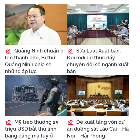
Quảng Ninh chuẩn bị
Sửa Luật Xuất bản:
lên thành phố, Bí thư
Đổi mới để thúc đẩy
Quảng Ninh chia sẻ
chuyển đổi số ngành xuất
những áp lực
bản
Mỹ treo thưởng 25
Đề xuất tăng vốn dự
triệu USD bắt thủ lĩnh
án đường sắt Lào Cai – Hà
băng đảng ma túy ở
Nội – Hải Phòng