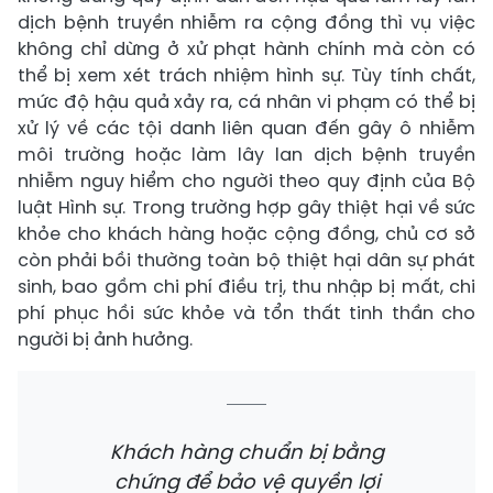
dịch bệnh truyền nhiễm ra cộng đồng thì vụ việc
không chỉ dừng ở xử phạt hành chính mà còn có
thể bị xem xét trách nhiệm hình sự. Tùy tính chất,
mức độ hậu quả xảy ra, cá nhân vi phạm có thể bị
xử lý về các tội danh liên quan đến gây ô nhiễm
môi trường hoặc làm lây lan dịch bệnh truyền
nhiễm nguy hiểm cho người theo quy định của Bộ
luật Hình sự. Trong trường hợp gây thiệt hại về sức
khỏe cho khách hàng hoặc cộng đồng, chủ cơ sở
còn phải bồi thường toàn bộ thiệt hại dân sự phát
sinh, bao gồm chi phí điều trị, thu nhập bị mất, chi
phí phục hồi sức khỏe và tổn thất tinh thần cho
người bị ảnh hưởng.
Khách hàng chuẩn bị bằng
chứng để bảo vệ quyền lợi