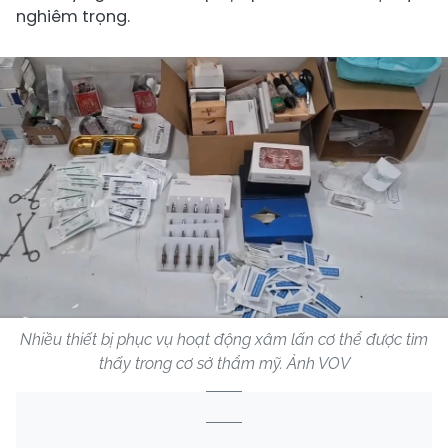
nghiêm trọng.
Nhiều thiết bị phục vụ hoạt động xâm lấn cơ thể được tìm
thấy trong cơ sở thẩm mỹ. Ảnh VOV