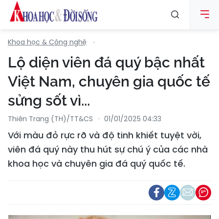
Khoa học & Công nghệ
Lộ diện viên đá quý bậc nhất
Việt Nam, chuyên gia quốc tế
sửng sốt vì...
Thiên Trang (TH)/TT&CS
01/01/2025 04:33
Với màu đỏ rực rỡ và độ tinh khiết tuyệt vời,
viên đá quý này thu hút sự chú ý của các nhà
khoa học và chuyên gia đá quý quốc tế.