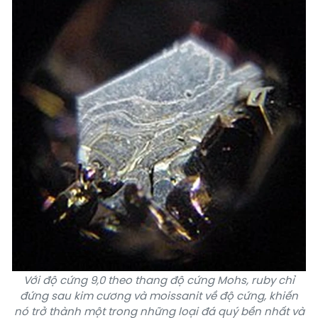
Với độ cứng 9,0 theo thang độ cứng Mohs, ruby chỉ
đứng sau kim cương và moissanit về độ cứng, khiến
nó trở thành một trong những loại đá quý bền nhất và