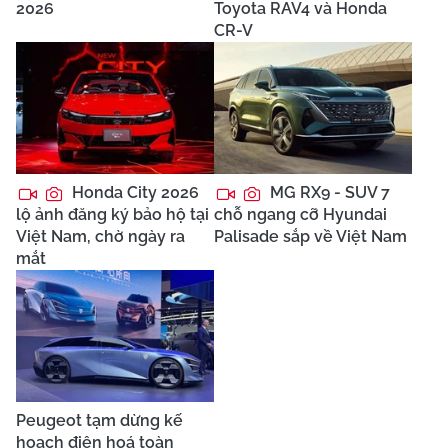
2026
Toyota RAV4 và Honda
CR-V
Honda City 2026
MG RX9 - SUV 7
lộ ảnh đăng ký bảo hộ tại
chỗ ngang cỡ Hyundai
Việt Nam, chờ ngày ra
Palisade sắp về Việt Nam
mắt
Peugeot tạm dừng kế
hoạch điện hoá toàn