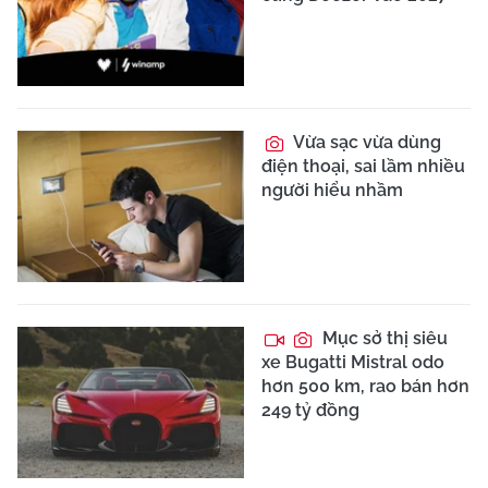
Vừa sạc vừa dùng
điện thoại, sai lầm nhiều
người hiểu nhầm
Mục sở thị siêu
xe Bugatti Mistral odo
hơn 500 km, rao bán hơn
249 tỷ đồng