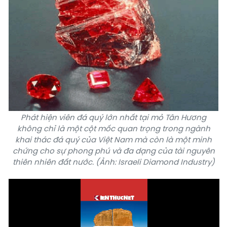
Phát hiện viên đá quý lớn nhất tại mỏ Tân Hương
không chỉ là một cột mốc quan trọng trong ngành
khai thác đá quý của Việt Nam mà còn là một minh
chứng cho sự phong phú và đa dạng của tài nguyên
thiên nhiên đất nước. (Ảnh: Israeli Diamond Industry)