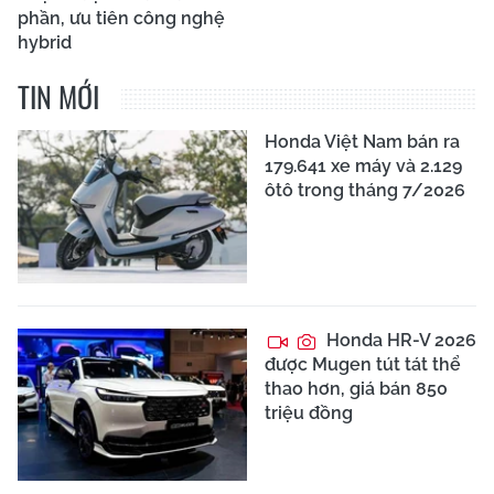
phần, ưu tiên công nghệ
hybrid
TIN MỚI
Honda Việt Nam bán ra
179.641 xe máy và 2.129
ôtô trong tháng 7/2026
Honda HR-V 2026
được Mugen tút tát thể
thao hơn, giá bán 850
triệu đồng