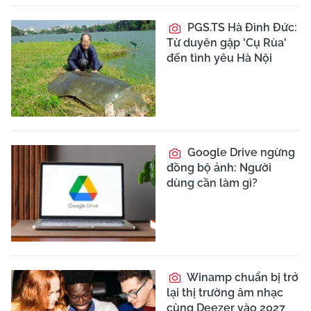
PGS.TS Hà Đình Đức:
Từ duyên gặp 'Cụ Rùa'
đến tình yêu Hà Nội
Google Drive ngừng
đồng bộ ảnh: Người
dùng cần làm gì?
Winamp chuẩn bị trở
lại thị trường âm nhạc
cùng Deezer vào 2027