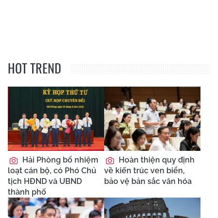
HOT TREND
Hải Phòng bổ nhiệm
Hoàn thiện quy định
loạt cán bộ, có Phó Chủ
về kiến trúc ven biển,
tịch HĐND và UBND
bảo vệ bản sắc văn hóa
thành phố