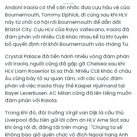
Andoni Iraola có thể cân nhắc đưa cựu hậu vệ của
Bournemouth, Tommy Elphick, đi cùng sau khi HLV
này từ chối cơ hội rời Bournemouth để dẫn dắt
Bristol City. Cựu HLV của Rayo Vallecano, Iraola đã
đàm phán với nhiều CLB khác nhau kể từ khi tuyên
bố quyết định rời khỏi Bournemouth vào tháng Tư.
Crystal Palace đã tiến hành nhiều vòng đàm phán
với Iraola, người cũng đã gặp gỡ Chelsea sau khi
HLV Liam Rosenior bị sa thải. Nhiều CLB khác ở châu
Âu cũng bày tỏ sự quan tâm, với các cuộc đàm
phán về việc Iraola thay thế Kasper Hjulmand tại
Bayer Leverkusen. AC Milan cũng đã lên tiếng muốn
đàm phán với Raiola.
Trong khi đó, đội trưởng Virgil van Dijk là cầu thủ
Liverpool đầu tiên gửi lời cảm ơn HLV Arne Slot sau
khi ông rời đi, đăng tải trên mạng : "Chúng ta sẽ
không bao giờ quên chức vô địch Ngoại hạng Anh