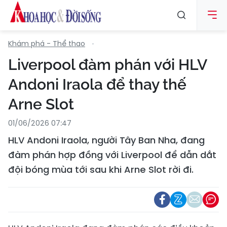
Khám phá - Thể thao
Liverpool đàm phán với HLV
Andoni Iraola để thay thế
Arne Slot
01/06/2026 07:47
HLV Andoni Iraola, người Tây Ban Nha, đang
đàm phán hợp đồng với Liverpool để dẫn dắt
đội bóng mùa tới sau khi Arne Slot rời đi.