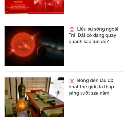
Liệu sự sống ngoài
Trái Đất có đang quay
quanh sao lùn đỏ?
Bóng đèn lâu đời
nhất thế giới đã thắp
sáng suốt 125 năm