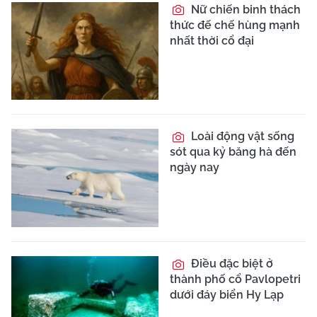
Nữ chiến binh thách
thức đế chế hùng mạnh
nhất thời cổ đại
Loài động vật sống
sót qua kỷ băng hà đến
ngày nay
Điều đặc biệt ở
thành phố cổ Pavlopetri
dưới đáy biển Hy Lạp