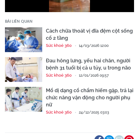
BÀI LIÊN QUAN
Cách chữa thoát vị đĩa đệm cột sống
cổ 2 tầng
Sức khoẻ 360
14/03/2026 12:00
Đau hông lưng, yếu hai chân, người
bệnh 31 tuổi bị cả u tủy, u trong não
Sức khoẻ 360
12/01/2026 09:57
Mổ dị dạng cổ chẩm hiếm gặp, trả lại
chức năng vận động cho người phụ
nữ
Sức khoẻ 360
24/12/2025 03:03