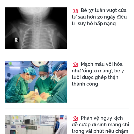
Bé 37 tuần vượt cửa
tử sau hơn 20 ngày điều
trị suy hô hấp nặng
Mạch máu vôi hóa
như 'ống xi măng', bé 7
tuổi được ghép thận
thành công
Phản vệ nguy kịch
dễ cướp đi sinh mạng chỉ
trong vài phút nếu chậm