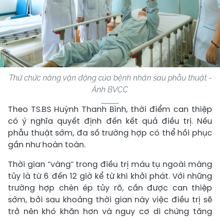
Thử chức năng vận động của bệnh nhân sau phẫu thuật -
Ảnh BVCC
Theo TS.BS Huỳnh Thanh Bình, thời điểm can thiệp
có ý nghĩa quyết định đến kết quả điều trị. Nếu
phẫu thuật sớm, đa số trường hợp có thể hồi phục
gần như hoàn toàn.
Thời gian “vàng” trong điều trị máu tụ ngoài màng
tủy là từ 6 đến 12 giờ kể từ khi khởi phát. Với những
trường hợp chèn ép tủy rõ, cần được can thiệp
sớm, bởi sau khoảng thời gian này việc điều trị sẽ
trở nên khó khăn hơn và nguy cơ di chứng tăng