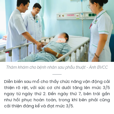
Thăm khám cho bệnh nhân sau phẫu thuật - Ảnh BVCC
Diễn biến sau mổ cho thấy chức năng vận động cải
thiện rõ rệt, với sức cơ chi dưới tăng lên mức 3/5
ngay từ ngày thứ 2. Đến ngày thứ 7, bên trái gần
như hồi phục hoàn toàn, trong khi bên phải cũng
cải thiện đáng kể và đạt mức 3/5.