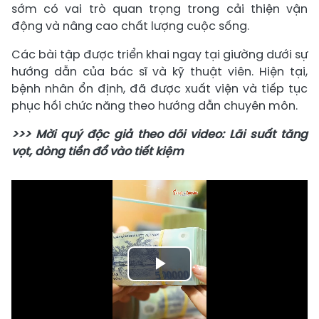
sớm có vai trò quan trọng trong cải thiện vận
động và nâng cao chất lượng cuộc sống.
Các bài tập được triển khai ngay tại giường dưới sự
hướng dẫn của bác sĩ và kỹ thuật viên. Hiện tại,
bệnh nhân ổn định, đã được xuất viện và tiếp tục
phục hồi chức năng theo hướng dẫn chuyên môn.
>>> Mời quý độc giả theo dõi video: Lãi suất tăng
vọt, dòng tiền đổ vào tiết kiệm
Play
Video