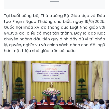
Tại buổi công bố, Thứ trưởng Bộ Giáo dục và Đào
tạo Phạm Ngọc Thưởng cho biết, ngày 16/6/2025,
Quốc hội khóa XV đã thông qua Luật Nhà giáo với
94,35% đại biểu có mặt tán thành. Đây là đạo luật
chuyên ngành đầu tiên quy định đầy đủ vị trí pháp
lý, quyền, nghĩa vụ và chính sách dành cho đội ngũ
hơn một triệu nhà giáo trên cả nước.