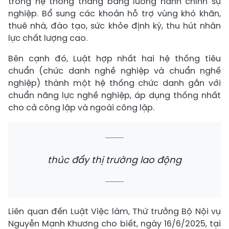
trong hệ thống thang bảng lương hành chính sự
nghiệp. Bổ sung các khoản hỗ trợ vùng khó khăn,
thuê nhà, đào tạo, sức khỏe định kỳ, thu hút nhân
lực chất lượng cao.
Bên cạnh đó, Luật hợp nhất hai hệ thống tiêu
chuẩn (chức danh nghề nghiệp và chuẩn nghề
nghiệp) thành một hệ thống chức danh gắn với
chuẩn năng lực nghề nghiệp, áp dụng thống nhất
cho cả công lập và ngoài công lập.
thúc đẩy thị trường lao động
Liên quan đến Luật Việc làm, Thứ trưởng Bộ Nội vụ
Nguyễn Mạnh Khương cho biết, ngày 16/6/2025, tại