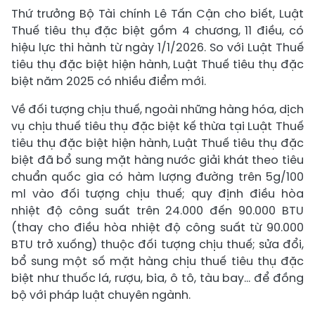
Thứ trưởng Bộ Tài chính Lê Tấn Cận cho biết, Luật
Thuế tiêu thụ đặc biệt gồm 4 chương, 11 điều, có
hiệu lực thi hành từ ngày 1/1/2026. So với Luật Thuế
tiêu thụ đặc biệt hiện hành, Luật Thuế tiêu thụ đặc
biệt năm 2025 có nhiều điểm mới.
Về đối tượng chịu thuế, ngoài những hàng hóa, dịch
vụ chịu thuế tiêu thụ đặc biệt kế thừa tại Luật Thuế
tiêu thụ đặc biệt hiện hành, Luật Thuế tiêu thụ đặc
biệt đã bổ sung mặt hàng nước giải khát theo tiêu
chuẩn quốc gia có hàm lượng đường trên 5g/100
ml vào đối tượng chịu thuế; quy định điều hòa
nhiệt độ công suất trên 24.000 đến 90.000 BTU
(thay cho điều hòa nhiệt độ công suất từ 90.000
BTU trở xuống) thuộc đối tượng chịu thuế; sửa đổi,
bổ sung một số mặt hàng chịu thuế tiêu thụ đặc
biệt như thuốc lá, rượu, bia, ô tô, tàu bay... để đồng
bộ với pháp luật chuyên ngành.