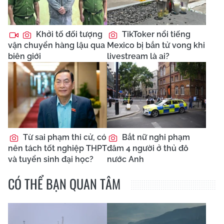
Khởi tố đối tượng
TikToker nổi tiếng
vận chuyển hàng lậu qua
Mexico bị bắn tử vong khi
biên giới
livestream là ai?
Từ sai phạm thi cử, có
Bắt nữ nghi phạm
nên tách tốt nghiệp THPT
đâm 4 người ở thủ đô
và tuyển sinh đại học?
nước Anh
CÓ THỂ BẠN QUAN TÂM