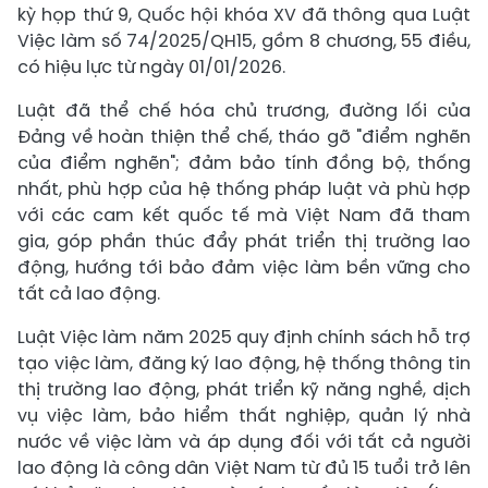
kỳ họp thứ 9, Quốc hội khóa XV đã thông qua Luật
Việc làm số 74/2025/QH15, gồm 8 chương, 55 điều,
có hiệu lực từ ngày 01/01/2026.
Luật đã thể chế hóa chủ trương, đường lối của
Đảng về hoàn thiện thể chế, tháo gỡ "điểm nghẽn
của điểm nghẽn"; đảm bảo tính đồng bộ, thống
nhất, phù hợp của hệ thống pháp luật và phù hợp
với các cam kết quốc tế mà Việt Nam đã tham
gia, góp phần thúc đẩy phát triển thị trường lao
động, hướng tới bảo đảm việc làm bền vững cho
tất cả lao động.
Luật Việc làm năm 2025 quy định chính sách hỗ trợ
tạo việc làm, đăng ký lao động, hệ thống thông tin
thị trường lao động, phát triển kỹ năng nghề, dịch
vụ việc làm, bảo hiểm thất nghiệp, quản lý nhà
nước về việc làm và áp dụng đối với tất cả người
lao động là công dân Việt Nam từ đủ 15 tuổi trở lên