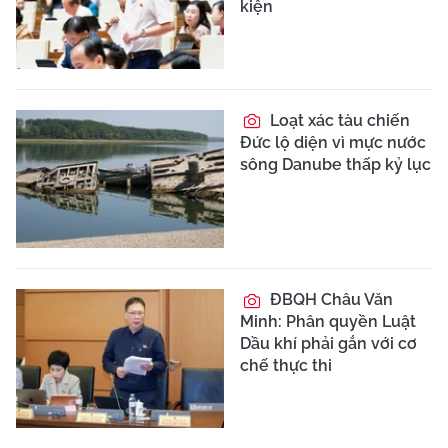
kiện
Loạt xác tàu chiến
Đức lộ diện vì mực nước
sông Danube thấp kỷ lục
ĐBQH Châu Văn
Minh: Phân quyền Luật
Dầu khí phải gắn với cơ
chế thực thi