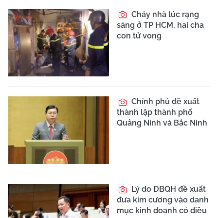
Cháy nhà lúc rạng
sáng ở TP HCM, hai cha
con tử vong
Chính phủ đề xuất
thành lập thành phố
Quảng Ninh và Bắc Ninh
Lý do ĐBQH đề xuất
đưa kim cương vào danh
mục kinh doanh có điều