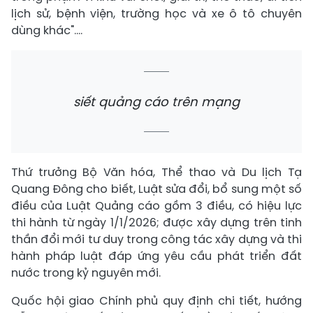
lịch sử, bệnh viện, trường học và xe ô tô chuyên
dùng khác"....
siết quảng cáo trên mạng
Thứ trưởng Bộ Văn hóa, Thể thao và Du lịch Tạ
Quang Đông cho biết, Luật sửa đổi, bổ sung một số
điều của Luật Quảng cáo gồm 3 điều, có hiệu lực
thi hành từ ngày 1/1/2026; được xây dựng trên tinh
thần đổi mới tư duy trong công tác xây dựng và thi
hành pháp luật đáp ứng yêu cầu phát triển đất
nước trong kỷ nguyên mới.
Quốc hội giao Chính phủ quy định chi tiết, hướng