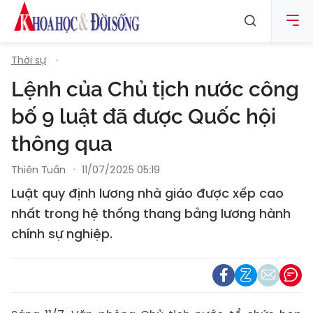
Thời sự
Lệnh của Chủ tịch nước công
bố 9 luật đã được Quốc hội
thông qua
Thiên Tuấn
11/07/2025 05:19
Luật quy định lương nhà giáo được xếp cao
nhất trong hệ thống thang bảng lương hành
chính sự nghiệp.