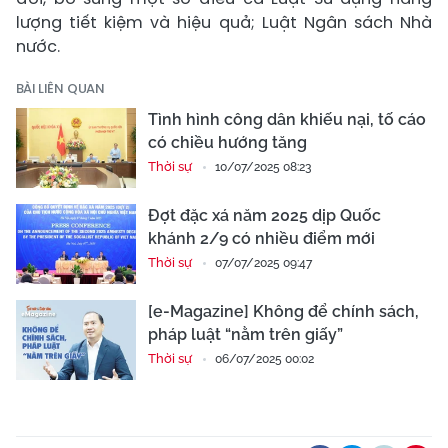
lượng tiết kiệm và hiệu quả; Luật Ngân sách Nhà
nước.
BÀI LIÊN QUAN
Tình hình công dân khiếu nại, tố cáo
có chiều hướng tăng
Thời sự
10/07/2025 08:23
Đợt đặc xá năm 2025 dịp Quốc
khánh 2/9 có nhiều điểm mới
Thời sự
07/07/2025 09:47
[e-Magazine] Không để chính sách,
pháp luật “nằm trên giấy”
Thời sự
06/07/2025 00:02