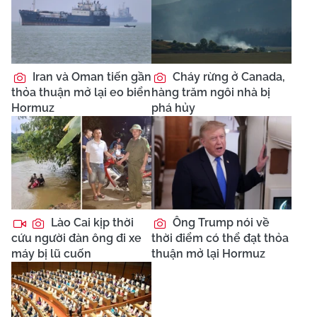
Iran và Oman tiến gần
Cháy rừng ở Canada,
thỏa thuận mở lại eo biển
hàng trăm ngôi nhà bị
Hormuz
phá hủy
Lào Cai kịp thời
Ông Trump nói về
cứu người đàn ông đi xe
thời điểm có thể đạt thỏa
máy bị lũ cuốn
thuận mở lại Hormuz