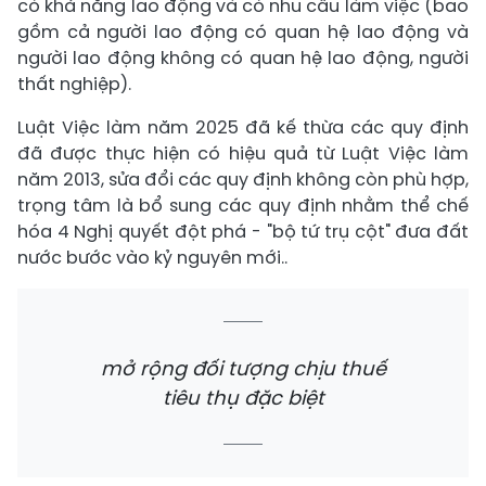
có khả năng lao động và có nhu cầu làm việc (bao
gồm cả người lao động có quan hệ lao động và
người lao động không có quan hệ lao động, người
thất nghiệp).
Luật Việc làm năm 2025 đã kế thừa các quy định
đã được thực hiện có hiệu quả từ Luật Việc làm
năm 2013, sửa đổi các quy định không còn phù hợp,
trọng tâm là bổ sung các quy định nhằm thể chế
hóa 4 Nghị quyết đột phá - "bộ tứ trụ cột" đưa đất
nước bước vào kỷ nguyên mới..
mở rộng đối tượng chịu thuế
tiêu thụ đặc biệt