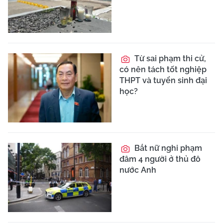
Từ sai phạm thi cử,
có nên tách tốt nghiệp
THPT và tuyển sinh đại
học?
Bắt nữ nghi phạm
đâm 4 người ở thủ đô
nước Anh