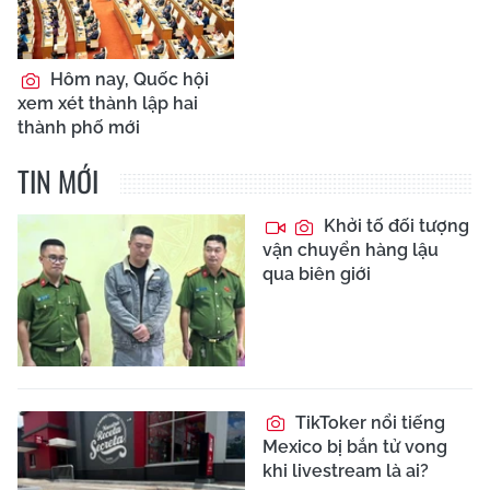
Hôm nay, Quốc hội
xem xét thành lập hai
thành phố mới
TIN MỚI
Khởi tố đối tượng
vận chuyển hàng lậu
qua biên giới
TikToker nổi tiếng
Mexico bị bắn tử vong
khi livestream là ai?