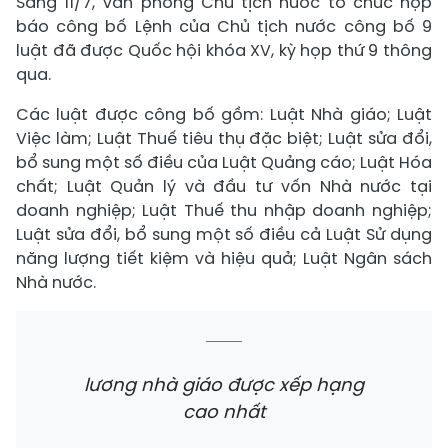
Sáng 11/7, Văn phòng Chủ tịch nước tổ chức họp
báo công bố Lệnh của Chủ tịch nước công bố 9
luật đã được Quốc hội khóa XV, kỳ họp thứ 9 thông
qua.
Các luật được công bố gồm: Luật Nhà giáo; Luật
Việc làm; Luật Thuế tiêu thụ đặc biệt; Luật sửa đổi,
bổ sung một số điều của Luật Quảng cáo; Luật Hóa
chất; Luật Quản lý và đầu tư vốn Nhà nước tại
doanh nghiệp; Luật Thuế thu nhập doanh nghiệp;
Luật sửa đổi, bổ sung một số điều cả Luật Sử dụng
năng lượng tiết kiệm và hiệu quả; Luật Ngân sách
Nhà nước.
lương nhà giáo được xếp hạng
cao nhất