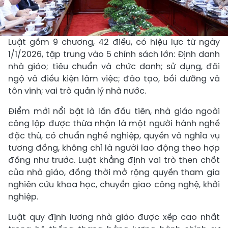
Luật gồm 9 chương, 42 điều, có hiệu lực từ ngày
1/1/2026, tập trung vào 5 chính sách lớn: Định danh
nhà giáo; tiêu chuẩn và chức danh; sử dụng, đãi
ngộ và điều kiện làm việc; đào tạo, bồi dưỡng và
tôn vinh; vai trò quản lý nhà nước.
Điểm mới nổi bật là lần đầu tiên, nhà giáo ngoài
công lập được thừa nhận là một người hành nghề
đặc thù, có chuẩn nghề nghiệp, quyền và nghĩa vụ
tương đồng, không chỉ là người lao động theo hợp
đồng như trước. Luật khẳng định vai trò then chốt
của nhà giáo, đồng thời mở rộng quyền tham gia
nghiên cứu khoa học, chuyển giao công nghệ, khởi
nghiệp.
Luật quy định lương nhà giáo được xếp cao nhất