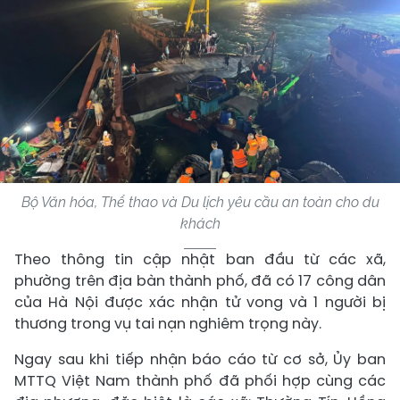
Bộ Văn hóa, Thể thao và Du lịch yêu cầu an toàn cho du
khách
Theo thông tin cập nhật ban đầu từ các xã,
phường trên địa bàn thành phố, đã có 17 công dân
của Hà Nội được xác nhận tử vong và 1 người bị
thương trong vụ tai nạn nghiêm trọng này.
Ngay sau khi tiếp nhận báo cáo từ cơ sở, Ủy ban
MTTQ Việt Nam thành phố đã phối hợp cùng các