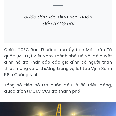
bước đầu xác định nạn nhân
đến từ Hà nội
Chiều 20/7, Ban Thường trực Ủy ban Mặt trận Tổ
quốc (MTTQ) Việt Nam Thành phố Hà Nội đã quyết
định hỗ trợ khẩn cấp các gia đình có người thân
thiệt mạng và bị thương trong vụ lật tàu Vịnh Xanh
58 ở Quảng Ninh.
Tổng số tiền hỗ trợ bước đầu là 88 triệu đồng,
được trích từ Quỹ Cứu trợ thành phố.