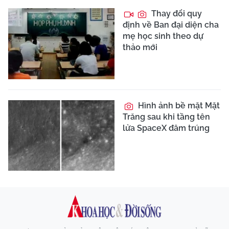
Thay đổi quy
định về Ban đại diện cha
mẹ học sinh theo dự
thảo mới
Hình ảnh bề mặt Mặt
Trăng sau khi tầng tên
lửa SpaceX đâm trúng