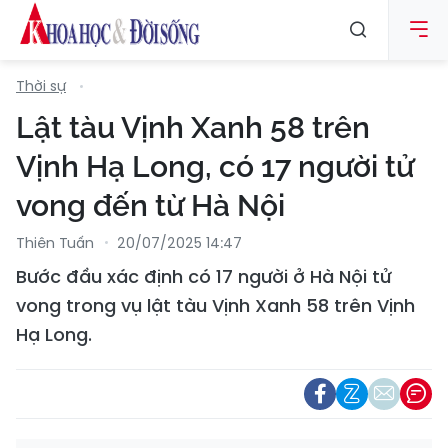
Thời sự
Lật tàu Vịnh Xanh 58 trên
Vịnh Hạ Long, có 17 người tử
vong đến từ Hà Nội
Thiên Tuấn
20/07/2025 14:47
Bước đầu xác định có 17 người ở Hà Nội tử
vong trong vụ lật tàu Vịnh Xanh 58 trên Vịnh
Hạ Long.