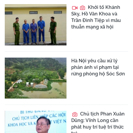
Khởi tố Khánh
Sky, Hồ Văn Khoa và
Trần Đình Tiệp vì mâu
thuẫn mạng xã hội
Hà Nội yêu cầu xử lý
phản ánh vi phạm tại
rừng phòng hộ Sóc Sơn
Chủ tịch Phan Xuân
Dũng: Vĩnh Long cần
phát huy trí tuệ trí thức