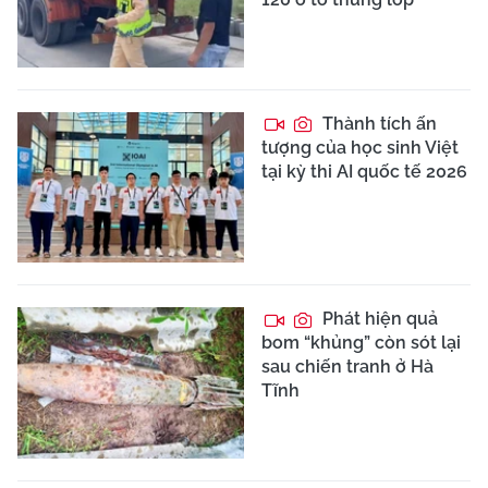
Thành tích ấn
tượng của học sinh Việt
tại kỳ thi AI quốc tế 2026
Phát hiện quả
bom “khủng” còn sót lại
sau chiến tranh ở Hà
Tĩnh