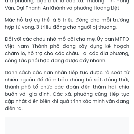
địa phương, đặc biệt là các xã: Thường Tín, Hồng
Vân, Đại Thanh, An Khánh và phường Hoàng Liệt.
Mức hỗ trợ cụ thể là 5 triệu đồng cho mỗi trường
hợp tử vong, 3 triệu đồng cho người bị thương.
Đối với các cháu nhỏ mồ côi cha mẹ, Ủy ban MTTQ
Việt Nam Thành phố đang xây dựng kế hoạch
chăm lo, hỗ trợ cho các cháu. Tại các địa phương,
công tác phối hợp đang được đẩy nhanh.
Danh sách các nạn nhân tiếp tục được rà soát từ
nhiều nguồn để đảm bảo không bỏ sót, đồng thời,
thành phố tổ chức các đoàn đến thăm hỏi, chia
buồn với gia đình. Các xã, phường cũng tiếp tục
cập nhật diễn biến khi quá trình xác minh vẫn đang
diễn ra.