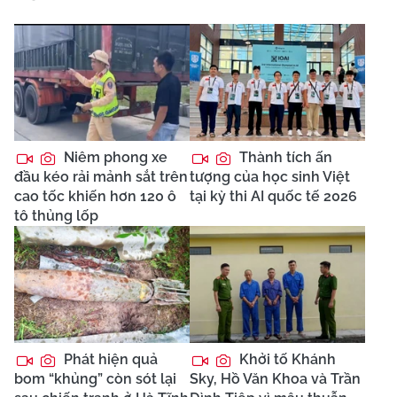
Niêm phong xe
Thành tích ấn
đầu kéo rải mảnh sắt trên
tượng của học sinh Việt
cao tốc khiến hơn 120 ô
tại kỳ thi AI quốc tế 2026
tô thủng lốp
Phát hiện quả
Khởi tố Khánh
bom “khủng” còn sót lại
Sky, Hồ Văn Khoa và Trần