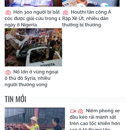
Hơn 300 người bị bắt
Houthi tấn công Ả
cóc được giải cứu trong 1
Rập Xê Út, nhiều dân
ngày ở Nigeria
thường bị thương
Nổ lớn ở vùng ngoại
ô thủ đô Syria, nhiều
người thương vong
TIN MỚI
Niêm phong xe
đầu kéo rải mảnh sắt
trên cao tốc khiến hơn
120 ô tô thủng lốp