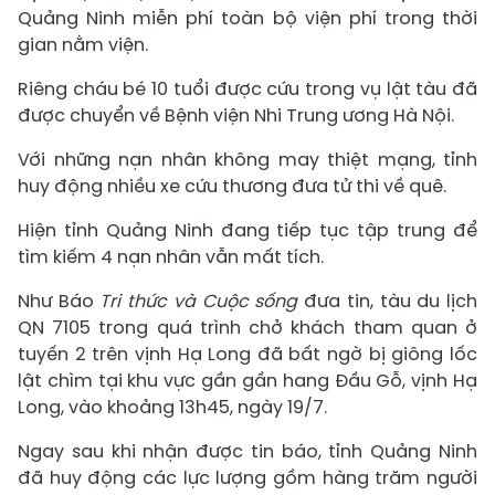
Quảng Ninh miễn phí toàn bộ viện phí trong thời
gian nằm viện.
Riêng cháu bé 10 tuổi được cứu trong vụ lật tàu đã
được chuyển về Bệnh viện Nhi Trung ương Hà Nội.
Với những nạn nhân không may thiệt mạng, tỉnh
huy động nhiều xe cứu thương đưa tử thi về quê.
Hiện tỉnh Quảng Ninh đang tiếp tục tập trung để
tìm kiếm 4 nạn nhân vẫn mất tích.
Như Báo
Tri thức và Cuộc sống
đưa tin, tàu du lịch
QN 7105 trong quá trình chở khách tham quan ở
tuyến 2 trên vịnh Hạ Long đã bất ngờ bị giông lốc
lật chìm tại khu vực gần gần hang Đầu Gỗ, vịnh Hạ
Long, vào khoảng 13h45, ngày 19/7.
Ngay sau khi nhận được tin báo, tỉnh Quảng Ninh
đã huy động các lực lượng gồm hàng trăm người