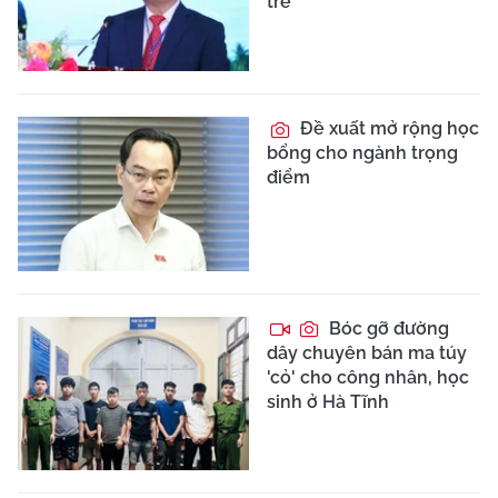
trẻ
Đề xuất mở rộng học
bổng cho ngành trọng
điểm
Bóc gỡ đường
dây chuyên bán ma túy
'cỏ' cho công nhân, học
sinh ở Hà Tĩnh