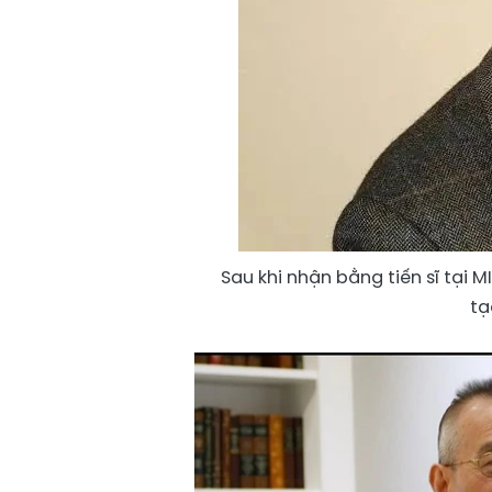
Sau khi nhận bằng tiến sĩ tại
tạ