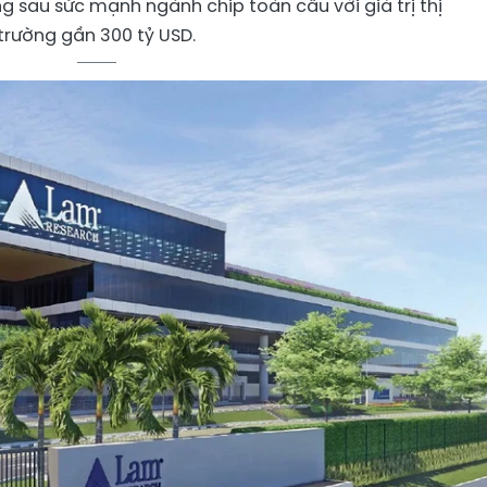
sau sức mạnh ngành chip toàn cầu với giá trị thị
trường gần 300 tỷ USD.