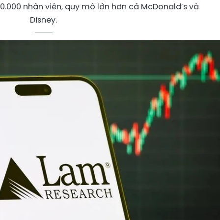
0.000 nhân viên, quy mô lớn hơn cả McDonald’s và
Disney.