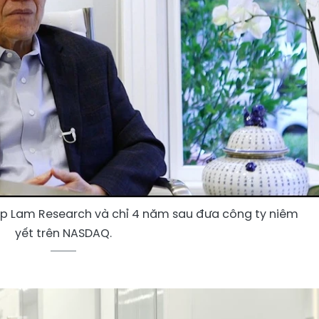
ập Lam Research và chỉ 4 năm sau đưa công ty niêm
yết trên NASDAQ.