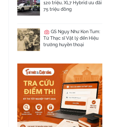
120 triệu, XL7 Hybrid ưu đãi
75 triệu đồng
GS Ngụy Như Kon Tum:
Từ Thạc sĩ Vật lý đến Hiệu
trưởng huyền thoại