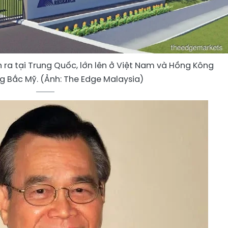
 ra tại Trung Quốc, lớn lên ở Việt Nam và Hồng Kông
ng Bắc Mỹ. (Ảnh: The Edge Malaysia)