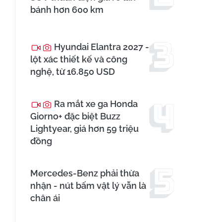
bánh hơn 600 km
Hyundai Elantra 2027 -
lột xác thiết kế và công
nghệ, từ 16.850 USD
Ra mắt xe ga Honda
Giorno+ đặc biệt Buzz
Lightyear, giá hơn 59 triệu
đồng
Mercedes-Benz phải thừa
nhận - nút bấm vật lý vẫn là
chân ái