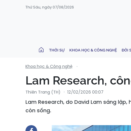
Thứ Sáu, ngày 07/08/2026
THỜI SỰ
KHOA HỌC & CÔNG NGHỆ
ĐỜI 
Khoa học & Công nghệ
Lam Research, côn
Thiên Trang (TH)
12/02/2026 00:07
Lam Research, do David Lam sáng lập, hi
còn sống.