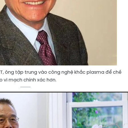
 MIT, ông tập trung vào công nghệ khắc plasma để chế
o vi mạch chính xác hơn.