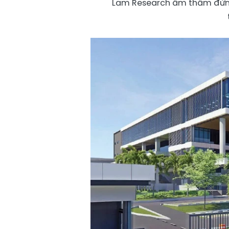
Lam Research âm thầm đứng 