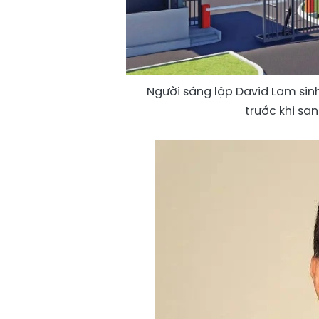
Người sáng lập David Lam sinh
trước khi sa