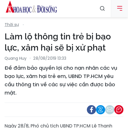
Thời sự
Làm lộ thông tin trẻ bị bạo
lực, xâm hại sẽ bị xử phạt
Quang Huy
28/08/2019 13:33
Đề đảm bảo quyền lợi cho nạn nhân các vụ
bạo lực, xâm hại trẻ em, UBND TP.HCM yêu
cầu thông tin về các sự việc cần được bảo
mật.
Ngày 28/8, Phó chủ tịch UBND TP.HCM Lê Thanh