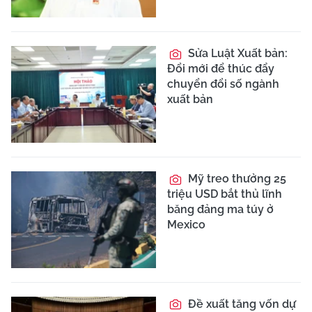
Sửa Luật Xuất bản:
Đổi mới để thúc đẩy
chuyển đổi số ngành
xuất bản
Mỹ treo thưởng 25
triệu USD bắt thủ lĩnh
băng đảng ma túy ở
Mexico
Đề xuất tăng vốn dự