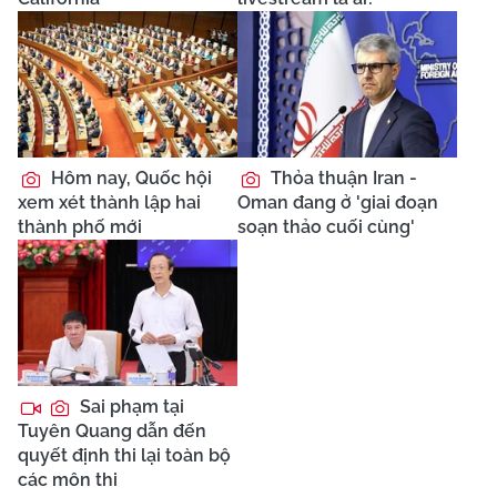
Hôm nay, Quốc hội
Thỏa thuận Iran -
xem xét thành lập hai
Oman đang ở 'giai đoạn
thành phố mới
soạn thảo cuối cùng'
Sai phạm tại
Tuyên Quang dẫn đến
quyết định thi lại toàn bộ
các môn thi