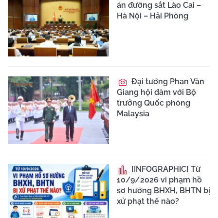
án đường sắt Lào Cai –
Hà Nội – Hải Phòng
Đại tướng Phan Văn
Giang hội đàm với Bộ
trưởng Quốc phòng
Malaysia
[INFOGRAPHIC] Từ
10/9/2026 vi phạm hồ
sơ hưởng BHXH, BHTN bị
xử phạt thế nào?