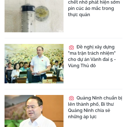
chết nhờ phát hiện sớm
pin cúc áo mắc trong
thực quản
Đề nghị xây dựng
"ma trận trách nhiệm"
cho dự án Vành đai 5 -
Vùng Thủ đô
Quảng Ninh chuẩn bị
lên thành phố, Bí thư
Quảng Ninh chia sẻ
những áp lực