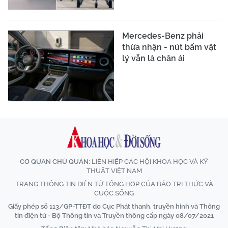
Mercedes-Benz phải
thừa nhận - nút bấm vật
lý vẫn là chân ái
CƠ QUAN CHỦ QUẢN:
LIÊN HIỆP CÁC HỘI KHOA HỌC VÀ KỸ
THUẬT VIỆT NAM
TRANG THÔNG TIN ĐIỆN TỬ TỔNG HỢP CỦA BÁO TRI THỨC VÀ
CUỘC SỐNG
Giấy phép số 113/GP-TTĐT do Cục Phát thanh, truyền hình và Thông
tin điện tử - Bộ Thông tin và Truyền thông cấp ngày 08/07/2021