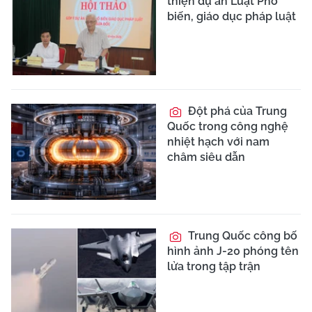
thiện dự án Luật Phổ
biến, giáo dục pháp luật
Đột phá của Trung
Quốc trong công nghệ
nhiệt hạch với nam
châm siêu dẫn
Trung Quốc công bố
hình ảnh J-20 phóng tên
lửa trong tập trận