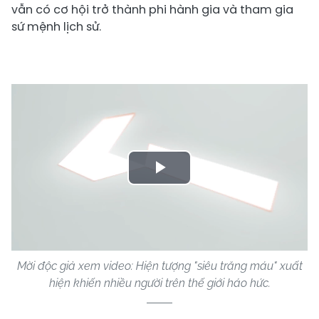
vẫn có cơ hội trở thành phi hành gia và tham gia
sứ mệnh lịch sử.
Play
Video
Mời độc giả xem video: Hiện tượng "siêu trăng máu" xuất
hiện khiến nhiều người trên thế giới háo hức.