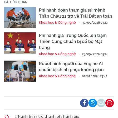
BÀI LIÊN QUAN
Phi hành đoàn tham gia sứ mệnh
Thần Châu 21 trở về Trái Đất an toàn
Khoa học & Công nghệ
30/05/2026 23:22
Phi hành gia Trung Quốc lên trạm
Thiên Cung chuẩn bị đổ bộ Mặt
trăng
Khoa học & Công nghệ
25/05/2026 03:14
Robot hình người của Engine AI
chuẩn bị chinh phục không gian
Khoa học & Công nghệ
01/02/2026 23:42
#Hành trình trở thành phi hành gia