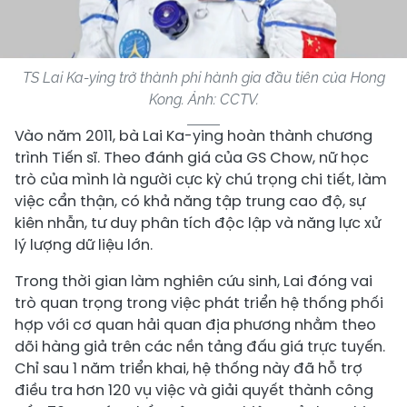
TS Lai Ka-ying trở thành phi hành gia đầu tiên của Hong
Kong. Ảnh: CCTV.
Vào năm 2011, bà Lai Ka-ying hoàn thành chương
trình Tiến sĩ. Theo đánh giá của GS Chow, nữ học
trò của mình là người cực kỳ chú trọng chi tiết, làm
việc cẩn thận, có khả năng tập trung cao độ, sự
kiên nhẫn, tư duy phân tích độc lập và năng lực xử
lý lượng dữ liệu lớn.
Trong thời gian làm nghiên cứu sinh, Lai đóng vai
trò quan trọng trong việc phát triển hệ thống phối
hợp với cơ quan hải quan địa phương nhằm theo
dõi hàng giả trên các nền tảng đấu giá trực tuyến.
Chỉ sau 1 năm triển khai, hệ thống này đã hỗ trợ
điều tra hơn 120 vụ việc và giải quyết thành công