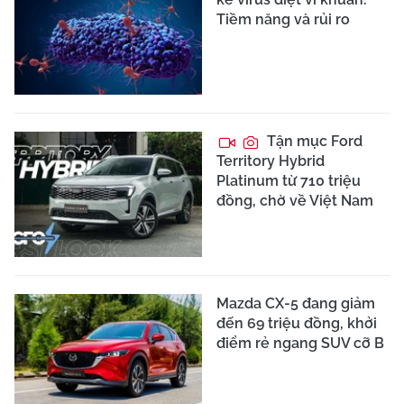
Tiềm năng và rủi ro
Tận mục Ford
Territory Hybrid
Platinum từ 710 triệu
đồng, chờ về Việt Nam
Mazda CX-5 đang giảm
đến 69 triệu đồng, khởi
điểm rẻ ngang SUV cỡ B