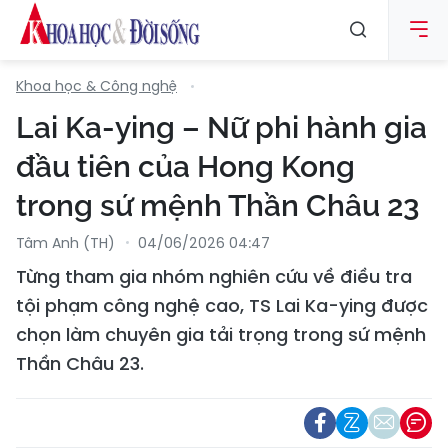
Khoa học & Công nghệ
Lai Ka-ying – Nữ phi hành gia
đầu tiên của Hong Kong
trong sứ mệnh Thần Châu 23
Tâm Anh (TH)
04/06/2026 04:47
Từng tham gia nhóm nghiên cứu về điều tra
tội phạm công nghệ cao, TS Lai Ka-ying được
chọn làm chuyên gia tải trọng trong sứ mệnh
Thần Châu 23.