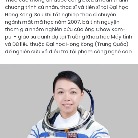
chương trình cử nhân, thạc sĩ và tiến sĩ tại Đại học
Hong Kong. Sau khi tốt nghiệp thạc sĩ chuyên
ngành mật mã học năm 2007, bà tình nguyện
tham gia nhóm nghiên cứu của ông Chow Kam-
pui - giáo sư danh dự tại Trường Khoa học Máy tính
và Dữ liệu thuộc Đại học Hong Kong (Trung Quốc)
để nghiên cứu về điều tra tội phạm công nghệ cao.