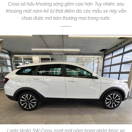
Cross sở hữu khoảng sáng gầm cao hơn. Tuy nhiên, sau
khoảng một năm kể từ thời điểm đó, các mẫu xe này vẫn
chưa được mở bán thương mại trong nước.
Lada Vesta SW Cross 2026 mới nằm trong phân khúc xe