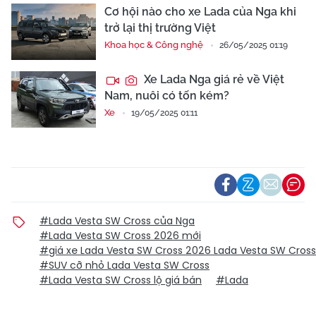
Cơ hội nào cho xe Lada của Nga khi
trở lại thị trường Việt
Khoa học & Công nghệ
26/05/2025 01:19
Xe Lada Nga giá rẻ về Việt
Nam, nuôi có tốn kém?
Xe
19/05/2025 01:11
#Lada Vesta SW Cross của Nga
#Lada Vesta SW Cross 2026 mới
#giá xe Lada Vesta SW Cross 2026 Lada Vesta SW Cross
#SUV cỡ nhỏ Lada Vesta SW Cross
#Lada Vesta SW Cross lộ giá bán
#Lada