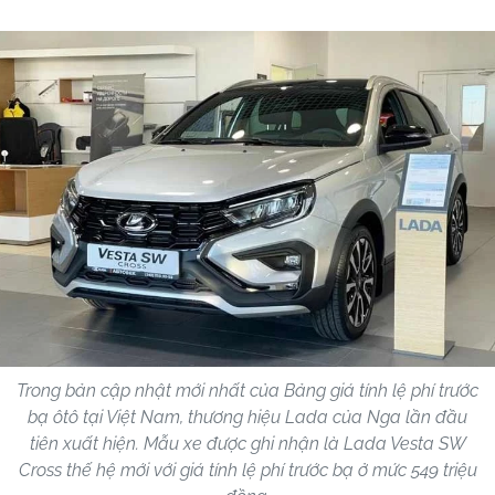
Trong bản cập nhật mới nhất của Bảng giá tính lệ phí trước
bạ ôtô tại Việt Nam, thương hiệu Lada của Nga lần đầu
tiên xuất hiện. Mẫu xe được ghi nhận là Lada Vesta SW
Cross thế hệ mới với giá tính lệ phí trước bạ ở mức 549 triệu