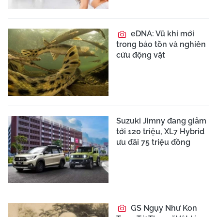
eDNA: Vũ khí mới
trong bảo tồn và nghiên
cứu động vật
Suzuki Jimny đang giảm
tới 120 triệu, XL7 Hybrid
ưu đãi 75 triệu đồng
GS Ngụy Như Kon