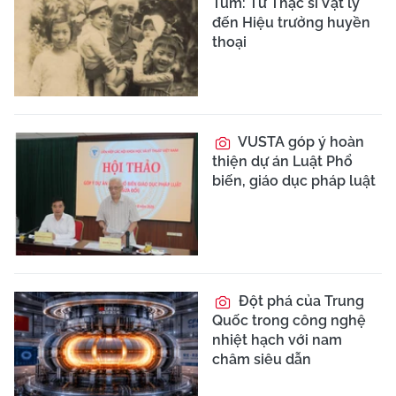
Tum: Từ Thạc sĩ Vật lý
đến Hiệu trưởng huyền
thoại
VUSTA góp ý hoàn
thiện dự án Luật Phổ
biến, giáo dục pháp luật
Đột phá của Trung
Quốc trong công nghệ
nhiệt hạch với nam
châm siêu dẫn