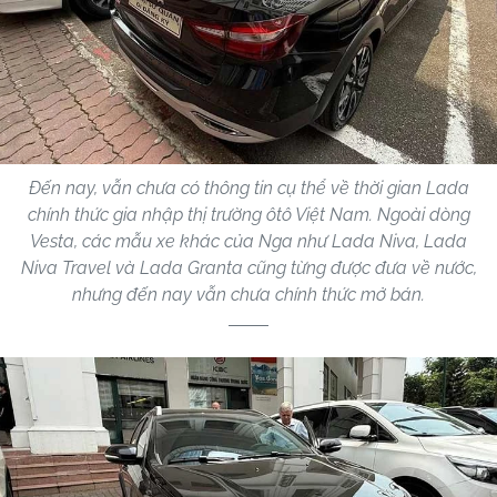
Đến nay, vẫn chưa có thông tin cụ thể về thời gian Lada
chính thức gia nhập thị trường ôtô Việt Nam. Ngoài dòng
Vesta, các mẫu xe khác của Nga như Lada Niva, Lada
Niva Travel và Lada Granta cũng từng được đưa về nước,
nhưng đến nay vẫn chưa chính thức mở bán.