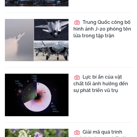
Trung Quốc công bố
hình ảnh J-20 phóng tên
lửa trong tập trận
Lực bí ẩn của vật
chất tối ảnh hưởng đến
sự phát triển vũ trụ
Giải mã quá trình