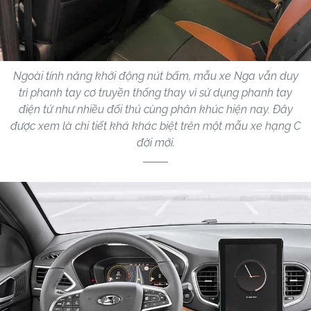
Ngoài tính năng khởi động nút bấm, mẫu xe Nga vẫn duy
trì phanh tay cơ truyền thống thay vì sử dụng phanh tay
điện tử như nhiều đối thủ cùng phân khúc hiện nay. Đây
được xem là chi tiết khá khác biệt trên một mẫu xe hạng C
đời mới.