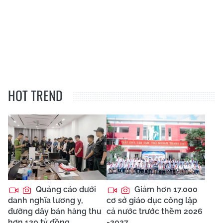
HOT TREND
Quảng cáo dưới
Giảm hơn 17.000
danh nghĩa lương y,
cơ sở giáo dục công lập
đường dây bán hàng thu
cả nước trước thềm 2026
hơn 120 tỷ đồng
-2027