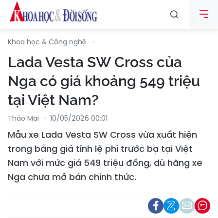
Khoa học & Công nghệ
Lada Vesta SW Cross của
Nga có giá khoảng 549 triệu
tại Việt Nam?
Thảo Mai
10/05/2026 00:01
Mẫu xe Lada Vesta SW Cross vừa xuất hiện
trong bảng giá tính lệ phí trước bạ tại Việt
Nam với mức giá 549 triệu đồng, dù hãng xe
Nga chưa mở bán chính thức.