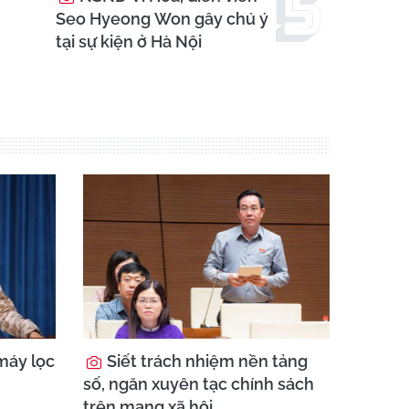
Seo Hyeong Won gây chú ý
tại sự kiện ở Hà Nội
máy lọc
Siết trách nhiệm nền tảng
số, ngăn xuyên tạc chính sách
trên mạng xã hội