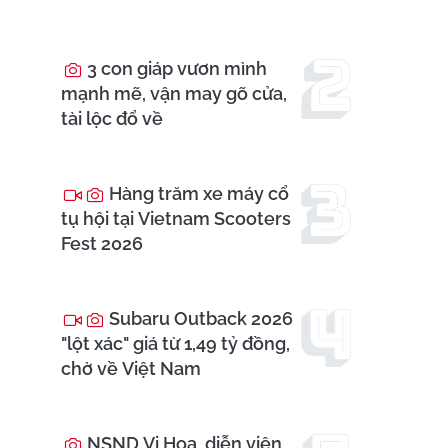
3 con giáp vươn mình
mạnh mẽ, vận may gõ cửa,
tài lộc đổ về
Hàng trăm xe máy cổ
tụ hội tại Vietnam Scooters
Fest 2026
Subaru Outback 2026
"lột xác" giá từ 1,49 tỷ đồng,
chờ về Việt Nam
NSND Vi Hoa, diễn viên