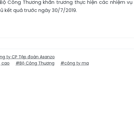
, Bộ Công Thương khẩn trương thực hiện các nhiệm vụ
ủ kết quả trước ngày 30/7/2019.
g ty CP Tập đoàn Asanzo
g cao
#Bộ Công Thương
#công ty ma