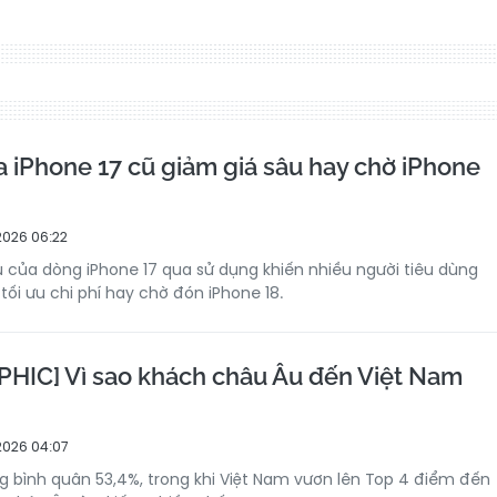
iPhone 17 cũ giảm giá sâu hay chờ iPhone
026 06:22
u của dòng iPhone 17 qua sử dụng khiến nhiều người tiêu dùng
tối ưu chi phí hay chờ đón iPhone 18.
IC] Vì sao khách châu Âu đến Việt Nam
2026 04:07
 bình quân 53,4%, trong khi Việt Nam vươn lên Top 4 điểm đến