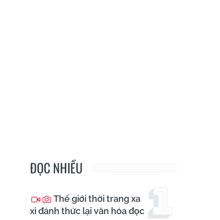
ĐỌC NHIỀU
Thế giới thời trang xa
xỉ đánh thức lại văn hóa đọc