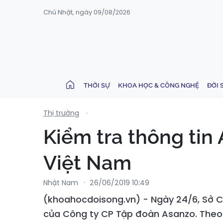
Chủ Nhật, ngày 09/08/2026
THỜI SỰ
KHOA HỌC & CÔNG NGHỆ
ĐỜI 
Thị trường
Kiểm tra thông tin
Việt Nam
Nhật Nam
26/06/2019 10:49
(khoahocdoisong.vn) - Ngày 24/6, Sở 
của Công ty CP Tập đoàn Asanzo. Theo 