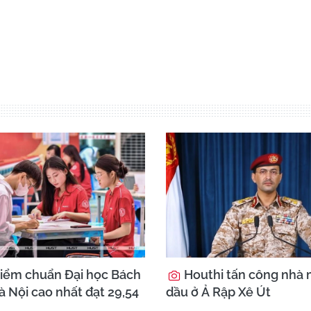
iểm chuẩn Đại học Bách
Houthi tấn công nhà 
 Nội cao nhất đạt 29,54
dầu ở Ả Rập Xê Út