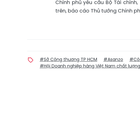
Chính phủ yêu cầu Bộ Tài chính
trên, báo cáo Thủ tướng Chính ph
#Sở Công thương TP HCM
#Asanzo
#Côn
#Hội Doanh nghiệp hàng Việt Nam chất lượn