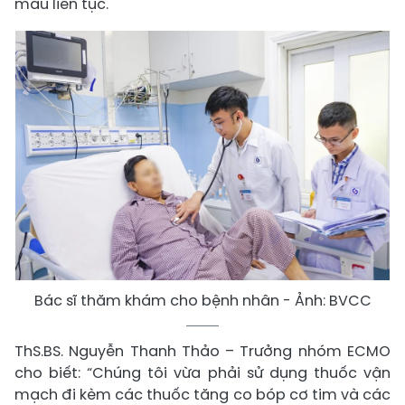
máu liên tục.
Bác sĩ thăm khám cho bệnh nhân - Ảnh: BVCC
ThS.BS. Nguyễn Thanh Thảo – Trưởng nhóm ECMO
cho biết: “Chúng tôi vừa phải sử dụng thuốc vận
mạch đi kèm các thuốc tăng co bóp cơ tim và các