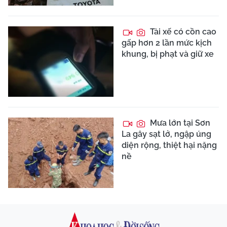
Tài xế có cồn cao
gấp hơn 2 lần mức kịch
khung, bị phạt và giữ xe
Mưa lớn tại Sơn
La gây sạt lở, ngập úng
diện rộng, thiệt hại nặng
nề