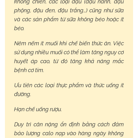
không chiên, các loại đậu (đậu nành, đậu
phộng, đậu đen, đậu trắng…) cũng như sữa
và các sản phẩm từ sữa không béo hoặc ít
béo.
Nêm nếm ít muối khi chế biến thức ăn
. Việc
sử dụng nhiều muối có thể làm tăng nguy cơ
huyết áp cao, từ đó tăng khả năng mắc
bệnh cơ tim.
Ưu tiên các loại thực phẩm và thức uống ít
đường.
Hạn chế uống rượu.
Duy trì cân nặng ổn định
bằng cách đảm
bảo lượng calo nạp vào hàng ngày không