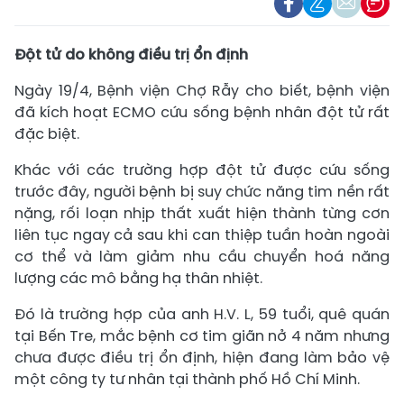
Đột tử do không điều trị ổn định
Ngày 19/4, Bệnh viện Chợ Rẫy cho biết, bệnh viện
đã kích hoạt ECMO cứu sống bệnh nhân đột tử rất
đặc biệt.
Khác với các trường hợp đột tử được cứu sống
trước đây, người bệnh bị suy chức năng tim nền rất
nặng, rối loạn nhịp thất xuất hiện thành từng cơn
liên tục ngay cả sau khi can thiệp tuần hoàn ngoài
cơ thể và làm giảm nhu cầu chuyển hoá năng
lượng các mô bằng hạ thân nhiệt.
Đó là trường hợp của anh H.V. L, 59 tuổi, quê quán
tại Bến Tre, mắc bệnh cơ tim giãn nở 4 năm nhưng
chưa được điều trị ổn định, hiện đang làm bảo vệ
một công ty tư nhân tại thành phố Hồ Chí Minh.