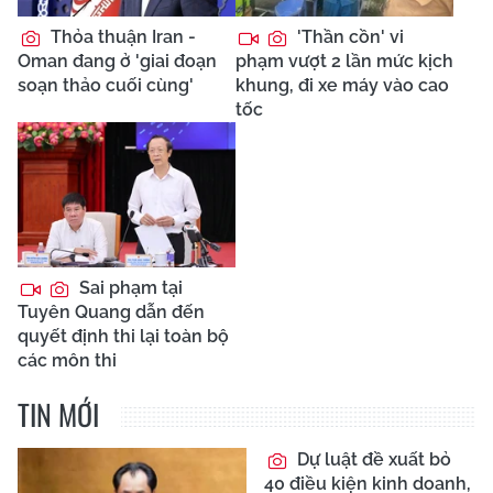
Thỏa thuận Iran -
'Thần cồn' vi
Oman đang ở 'giai đoạn
phạm vượt 2 lần mức kịch
soạn thảo cuối cùng'
khung, đi xe máy vào cao
tốc
Sai phạm tại
Tuyên Quang dẫn đến
quyết định thi lại toàn bộ
các môn thi
TIN MỚI
Dự luật đề xuất bỏ
40 điều kiện kinh doanh,