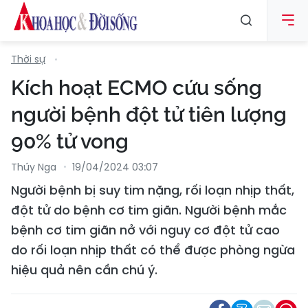
Thời sự
Kích hoạt ECMO cứu sống
người bệnh đột tử tiên lượng
90% tử vong
Thúy Nga
19/04/2024 03:07
Người bệnh bị suy tim nặng, rối loạn nhịp thất,
đột tử do bệnh cơ tim giãn. Người bệnh mắc
bệnh cơ tim giãn nở với nguy cơ đột tử cao
do rối loạn nhịp thất có thể được phòng ngừa
hiệu quả nên cần chú ý.