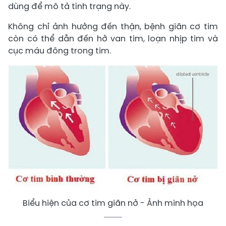
dùng để mô tả tình trạng này.
Không chỉ ảnh hưởng đến thận, bệnh giãn cơ tim
còn có thể dẫn đến hở van tim, loạn nhịp tim và
cục máu đông trong tim.
Biểu hiện của cơ tim giãn nở - Ảnh minh họa