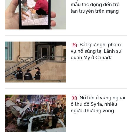
mẫu tác động đến trẻ
lan truyền trên mạng
Bắt giữ nghi phạm
vụ nổ súng tại Lãnh sự
quán Mỹ ở Canada
Nổ lớn ở vùng ngoại
ô thủ đô Syria, nhiều
người thương vong