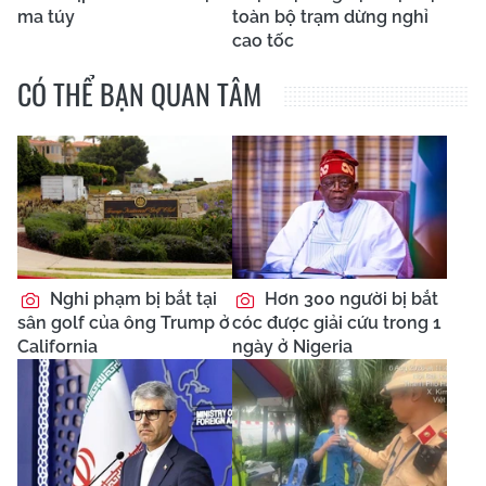
ma túy
toàn bộ trạm dừng nghỉ
cao tốc
CÓ THỂ BẠN QUAN TÂM
Nghi phạm bị bắt tại
Hơn 300 người bị bắt
sân golf của ông Trump ở
cóc được giải cứu trong 1
California
ngày ở Nigeria