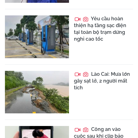
Yêu cầu hoàn
thiện hạ tầng sạc điện
tại toàn bộ trạm dừng
nghỉ cao tốc
Lào Cai: Mưa lớn
gây sạt lở, 2 người mất
tích
Công an vào
cuộc sau khi clip bảo