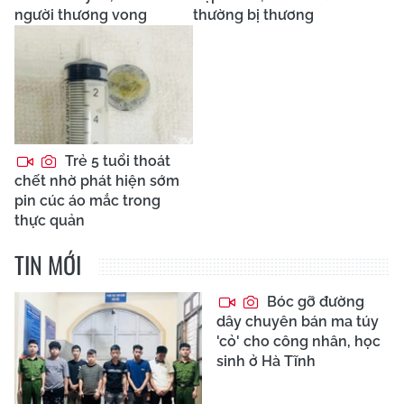
người thương vong
thường bị thương
Trẻ 5 tuổi thoát
chết nhờ phát hiện sớm
pin cúc áo mắc trong
thực quản
TIN MỚI
Bóc gỡ đường
dây chuyên bán ma túy
'cỏ' cho công nhân, học
sinh ở Hà Tĩnh