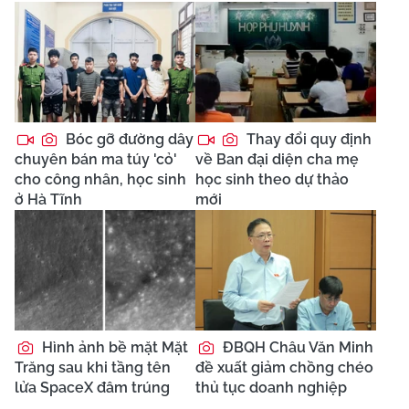
Bóc gỡ đường dây
Thay đổi quy định
chuyên bán ma túy 'cỏ'
về Ban đại diện cha mẹ
cho công nhân, học sinh
học sinh theo dự thảo
ở Hà Tĩnh
mới
Hình ảnh bề mặt Mặt
ĐBQH Châu Văn Minh
Trăng sau khi tầng tên
đề xuất giảm chồng chéo
lửa SpaceX đâm trúng
thủ tục doanh nghiệp