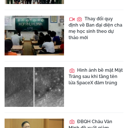
Thay đổi quy
định về Ban đại diện cha
mẹ học sinh theo dự
thảo mới
Hình ảnh bề mặt Mặt
Trăng sau khi tầng tên
lửa SpaceX đâm trúng
ĐBQH Châu Văn
Minh đề xuất giảm