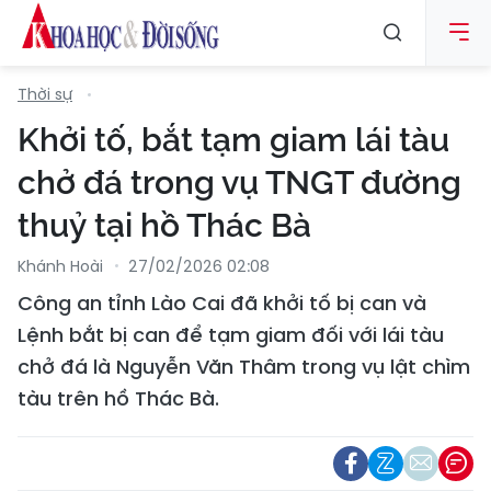
Thời sự
Khởi tố, bắt tạm giam lái tàu
chở đá trong vụ TNGT đường
thuỷ tại hồ Thác Bà
Khánh Hoài
27/02/2026 02:08
Công an tỉnh Lào Cai đã khởi tố bị can và
Lệnh bắt bị can để tạm giam đối với lái tàu
chở đá là Nguyễn Văn Thâm trong vụ lật chìm
tàu trên hồ Thác Bà.