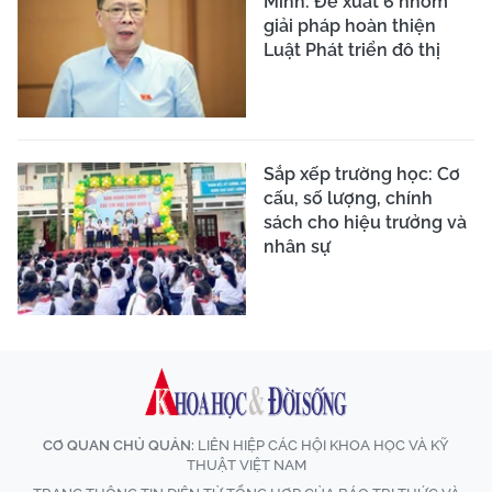
Minh: Đề xuất 6 nhóm
giải pháp hoàn thiện
Luật Phát triển đô thị
Sắp xếp trường học: Cơ
cấu, số lượng, chính
sách cho hiệu trưởng và
nhân sự
CƠ QUAN CHỦ QUẢN:
LIÊN HIỆP CÁC HỘI KHOA HỌC VÀ KỸ
THUẬT VIỆT NAM