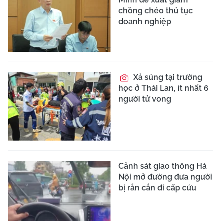
chồng chéo thủ tục
doanh nghiệp
Xả súng tại trường
học ở Thái Lan, ít nhất 6
người tử vong
Cảnh sát giao thông Hà
Nội mở đường đưa người
bị rắn cắn đi cấp cứu