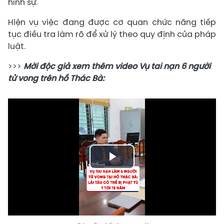
hình sự.
Hiện vụ việc đang được cơ quan chức năng tiếp
tục điều tra làm rõ để xử lý theo quy định của pháp
luật.
>>>
Mời độc giả xem thêm video Vụ tai nạn 6 người
tử vong trên hồ Thác Bà:
Play
Video