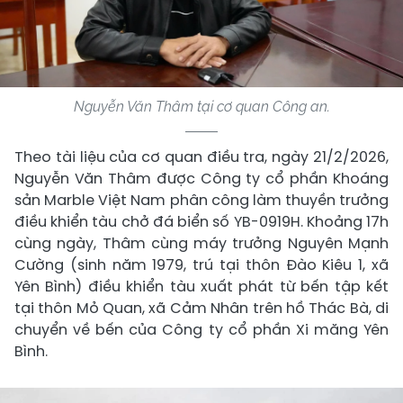
Nguyễn Văn Thâm tại cơ quan Công an.
Theo tài liệu của cơ quan điều tra, ngày 21/2/2026,
Nguyễn Văn Thâm được Công ty cổ phần Khoáng
sản Marble Việt Nam phân công làm thuyền trưởng
điều khiển tàu chở đá biển số YB-0919H. Khoảng 17h
cùng ngày, Thâm cùng máy trưởng Nguyên Mạnh
Cường (sinh năm 1979, trú tại thôn Đào Kiêu 1, xã
Yên Bình) điều khiển tàu xuất phát từ bến tập kết
tại thôn Mỏ Quan, xã Cảm Nhân trên hồ Thác Bà, di
chuyển về bến của Công ty cổ phần Xi măng Yên
Bình.