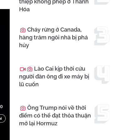
thiệp không phép ở Thanh
Hóa
Cháy rừng ở Canada,
hàng trăm ngôi nhà bị phá
hủy
Lào Cai kịp thời cứu
người đàn ông đi xe máy bị
lũ cuốn
Ông Trump nói về thời
điểm có thể đạt thỏa thuận
mở lại Hormuz