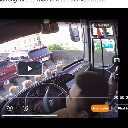
Play
Video