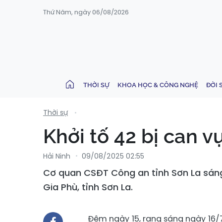
Thứ Năm, ngày 06/08/2026
THỜI SỰ
KHOA HỌC & CÔNG NGHỆ
ĐỜI 
Thời sự
Khởi tố 42 bị can v
Hải Ninh
09/08/2025 02:55
Cơ quan CSĐT Công an tỉnh Sơn La sáng 9
Gia Phù, tỉnh Sơn La.
Đêm ngày 15, rạng sáng ngày 16/