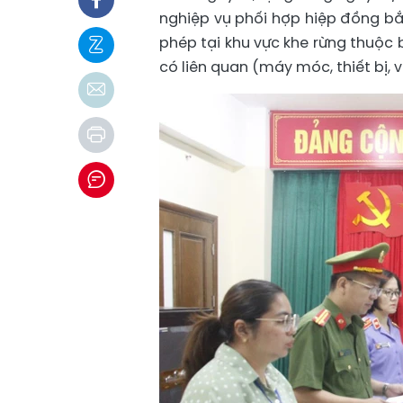
nghiệp vụ phối hợp hiệp đồng bắt
phép tại khu vực khe rừng thuộc 
có liên quan (máy móc, thiết bị, 