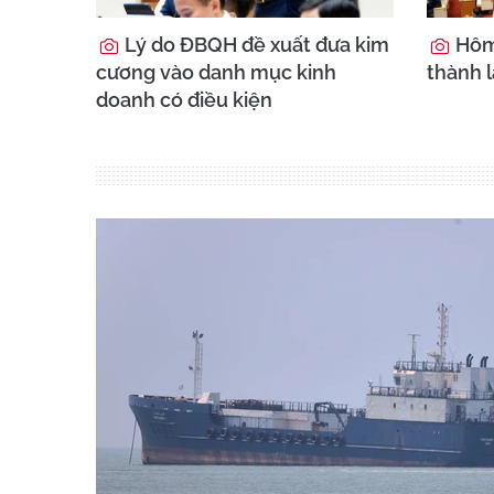
Lý do ĐBQH đề xuất đưa kim
Hôm 
cương vào danh mục kinh
thành 
doanh có điều kiện