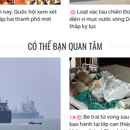
nay, Quốc hội xem xét
Loạt xác tàu chiến Đứ
lập hai thành phố mới
diện vì mực nước sông 
thấp kỷ lục
CÓ THỂ BẠN QUAN TÂM
Bé trai tử vong sau
bạo hành tại lớp can thi