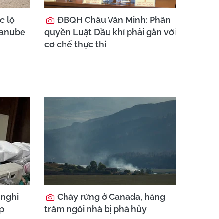
c lộ
ĐBQH Châu Văn Minh: Phân
Danube
quyền Luật Dầu khí phải gắn với
cơ chế thực thi
 nghi
Cháy rừng ở Canada, hàng
ệp
trăm ngôi nhà bị phá hủy