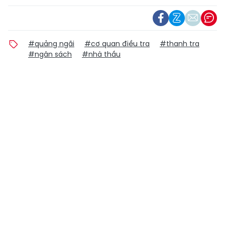
#quảng ngãi
#cơ quan điều tra
#thanh tra
#ngân sách
#nhà thầu