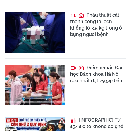
Phẫu thuật cắt
thành công lá lách
khổng lồ 3,5 kg trong ổ
bụng người bệnh
Điểm chuẩn Đại
học Bách khoa Hà Nội
cao nhất đạt 29,54 điểm
[INFOGRAPHIC] Từ
15/8 ô tô không có ghế