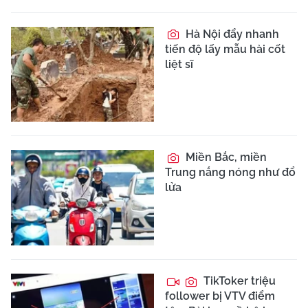
Hà Nội đẩy nhanh
tiến độ lấy mẫu hài cốt
liệt sĩ
Miền Bắc, miền
Trung nắng nóng như đổ
lửa
TikToker triệu
follower bị VTV điểm