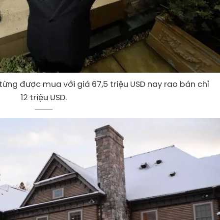
ừng được mua với giá 67,5 triệu USD nay rao bán chỉ
12 triệu USD.