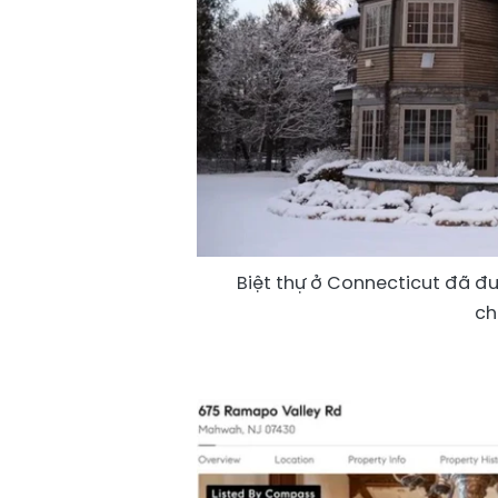
Biệt thự ở Connecticut đã đượ
ch