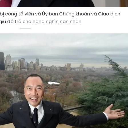
 bị công tố viên và Ủy ban Chứng khoán và Giao dịch
giữ để trả cho hàng nghìn nạn nhân.