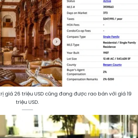
 trị giá 26 triệu USD cũng đang được rao bán với giá 19
triệu USD.