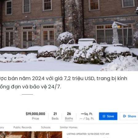
c bán năm 2024 với giá 7,2 triệu USD, trang bị kính
ống đạn và bảo vệ 24/7.