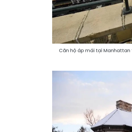
Căn hộ áp mái tại Manhattan t