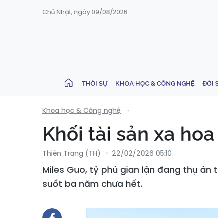
Chủ Nhật, ngày 09/08/2026
THỜI SỰ
KHOA HỌC & CÔNG NGHỆ
ĐỜI 
Khoa học & Công nghệ
Khối tài sản xa ho
Thiên Trang (TH)
22/02/2026 05:10
Miles Guo, tỷ phú gian lận đang thụ án 
suốt ba năm chưa hết.