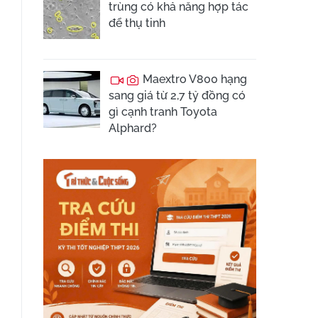
trùng có khả năng hợp tác
để thụ tinh
Maextro V800 hạng
sang giá từ 2,7 tỷ đồng có
gì cạnh tranh Toyota
Alphard?