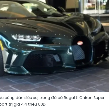
c cùng dàn siêu xe, trong đó có Bugatti Chiron Super
port trị giá 4,4 triệu USD.