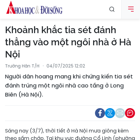
Khoảnh khắc tia sét đánh
thẳng vào một ngôi nhà ở Hà
Nội
Trường Hân T/h
04/07/2025 12:02
Người dân hoang mang khi chứng kiến tia sét
đánh trúng một ngôi nhà cao tầng ở Long
Biên (Hà Nội).
Sáng nay (3/7), thời tiết ở Hà Nội mưa giông kèm
theo sấm chớp. Tại khu vực đường Cổ Linh (phường