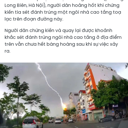
Long Biên, Hà Nội), người dân hoảng hốt khi chứng
kiến tia sét đánh trúng một ngôi nhà cao tầng toạ
lạc trên đoạn đường này.
Người dân chứng kiến và quay lại được khoảnh
khắc sét đánh trúng ngôi nhà cao tầng ở địa điểm
trên vẫn chưa hết bàng hoàng sau khi sự việc xảy
ra.