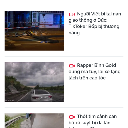
Người Việt bị tai nạn
giao thông ở Đức:
TikToker Bốp bị thương
nặng
Rapper Bình Gold
dùng ma túy, lái xe lạng
lách trên cao tốc
Thót tim cảnh cán
bộ xã suýt bị đá lăn