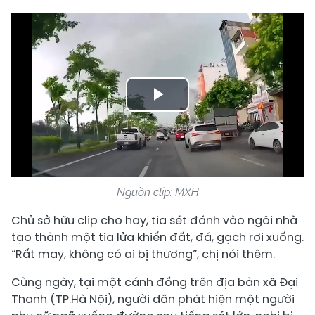
Play
Video
Nguồn clip: MXH
Chủ sở hữu clip cho hay, tia sét đánh vào ngôi nhà
tạo thành một tia lửa khiến đất, đá, gạch rơi xuống.
“Rất may, không có ai bị thương”, chị nói thêm.
Cùng ngày, tại một cánh đồng trên địa bàn xã Đại
Thanh (TP.Hà Nội), người dân phát hiện một người