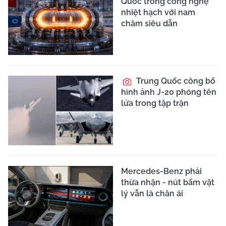
Quốc trong công nghệ
nhiệt hạch với nam
châm siêu dẫn
Trung Quốc công bố
hình ảnh J-20 phóng tên
lửa trong tập trận
Mercedes-Benz phải
thừa nhận - nút bấm vật
lý vẫn là chân ái