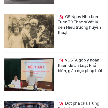
GS Ngụy Như Kon
Tum: Từ Thạc sĩ Vật lý
đến Hiệu trưởng huyền
thoại
VUSTA góp ý hoàn
thiện dự án Luật Phổ
biến, giáo dục pháp luật
Đột phá của Trung