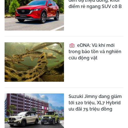
đến 69 triệu đồng, khởi
điểm rẻ ngang SUV cỡ B
eDNA: Vũ khí mới
trong bảo tồn và nghiên
cứu động vật
Suzuki Jimny đang giảm
tới 120 triệu, XL7 Hybrid
ưu đãi 75 triệu đồng