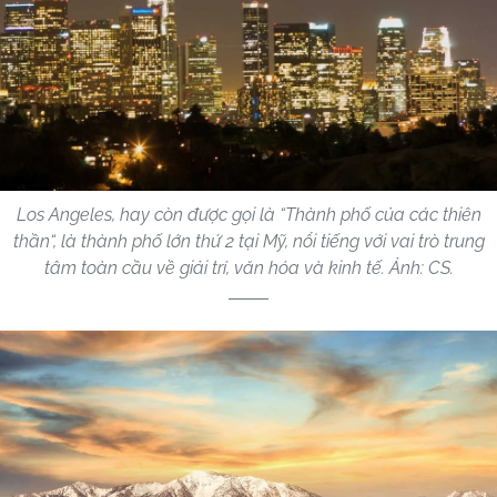
Los Angeles, hay còn được gọi là “Thành phố của các thiên
thần“, là thành phố lớn thứ 2 tại Mỹ, nổi tiếng với vai trò trung
tâm toàn cầu về giải trí, văn hóa và kinh tế. Ảnh: CS.