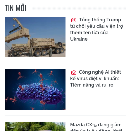
TIN MỚI
Tổng thống Trump
từ chối yêu cầu viện trợ
thêm tên lửa của
Ukraine
Công nghệ AI thiết
kế virus diệt vi khuẩn:
Tiềm năng và rủi ro
Mazda CX-5 đang giảm