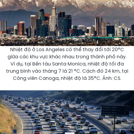
Nhiệt độ ở Los Angeles có thể thay đổi tới 20°C
giữa các khu vực khác nhau trong thành phố này.
Ví dụ, tại Bến tàu Santa Monica, nhiệt độ tối đa
trung bình vào tháng 7 là 21 °C. Cách đó 24 km, tại
Công viên Canoga, nhiệt độ là 35°C. Ảnh: CS.