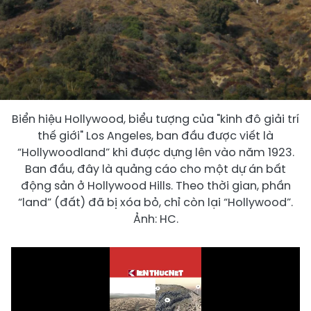
Biển hiệu Hollywood, biểu tượng của "kinh đô giải trí
thế giới" Los Angeles, ban đầu được viết là
“Hollywoodland” khi được dựng lên vào năm 1923.
Ban đầu, đây là quảng cáo cho một dự án bất
động sản ở Hollywood Hills. Theo thời gian, phần
“land” (đất) đã bị xóa bỏ, chỉ còn lại “Hollywood”.
Ảnh: HC.