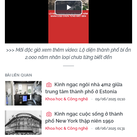
Play
Video
>>> Mời độc giả xem thêm video: Lộ diện thành phố bí ẩn
2.000 năm nhân loại chưa từng biết đến
BÀI LIÊN QUAN
Kinh ngạc ngôi nhà 4m2 giữa
trung tâm thành phố ở Estonia
Khoa học & Công nghệ
09/06/2025 01:10
Kinh ngạc cuộc sống ở thành
phố New York thập niên 1950
Khoa học & Công nghệ
08/06/2025 01:31