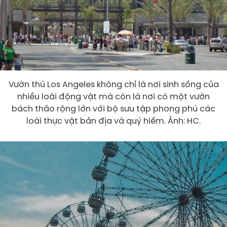
Vườn thú Los Angeles không chỉ là nơi sinh sống của
nhiều loài động vật mà còn là nơi có một vườn
bách thảo rộng lớn với bộ sưu tập phong phú các
loài thực vật bản địa và quý hiếm. Ảnh: HC.