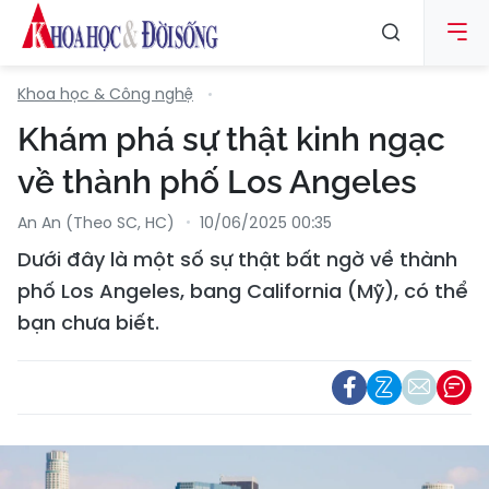
Khoa học & Công nghệ
Khám phá sự thật kinh ngạc
về thành phố Los Angeles
An An (Theo SC, HC)
10/06/2025 00:35
Dưới đây là một số sự thật bất ngờ về thành
phố Los Angeles, bang California (Mỹ), có thể
bạn chưa biết.