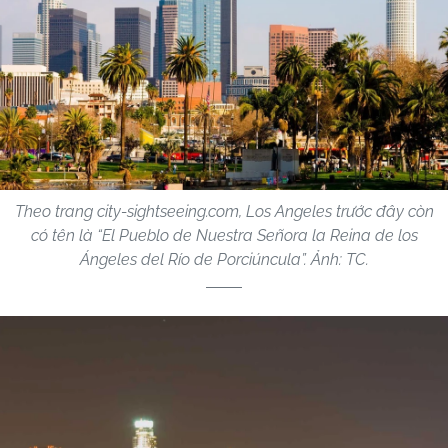
Theo trang city-sightseeing.com, Los Angeles trước đây còn
có tên là “El Pueblo de Nuestra Señora la Reina de los
Ángeles del Río de Porciúncula”. Ảnh: TC.