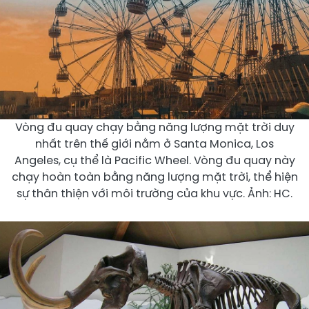
Vòng đu quay chạy bằng năng lượng mặt trời duy
nhất trên thế giới nằm ở Santa Monica, Los
Angeles, cụ thể là Pacific Wheel. Vòng đu quay này
chạy hoàn toàn bằng năng lượng mặt trời, thể hiện
sự thân thiện với môi trường của khu vực. Ảnh: HC.