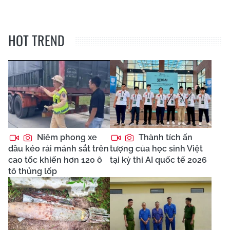
HOT TREND
Niêm phong xe
Thành tích ấn
đầu kéo rải mảnh sắt trên
tượng của học sinh Việt
cao tốc khiến hơn 120 ô
tại kỳ thi AI quốc tế 2026
tô thủng lốp