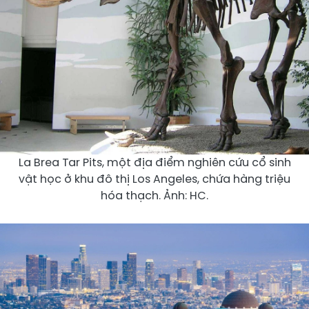
La Brea Tar Pits, một địa điểm nghiên cứu cổ sinh
vật học ở khu đô thị Los Angeles, chứa hàng triệu
hóa thạch. Ảnh: HC.