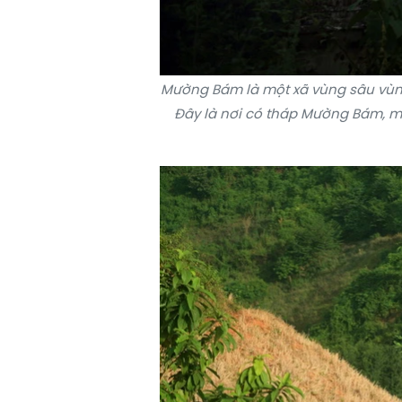
Mường Bám là một xã vùng sâu vùng 
Đây là nơi có tháp Mường Bám, m