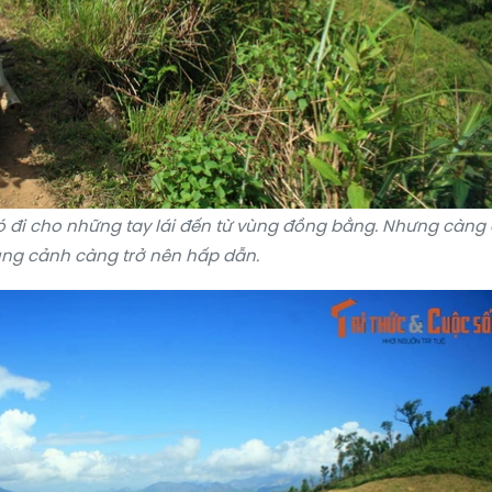
 đi cho những tay lái đến từ vùng đồng bằng. Nhưng càng đ
ng cảnh càng trở nên hấp dẫn.