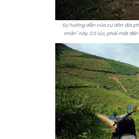
Sự hướng dẫn của cư dân địa ph
nhằn" này. Có lúc, phải mất đến