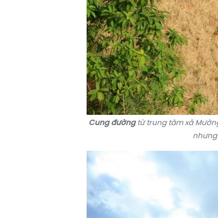
Cung đường
từ trung tâm xã Mường
nhưng 