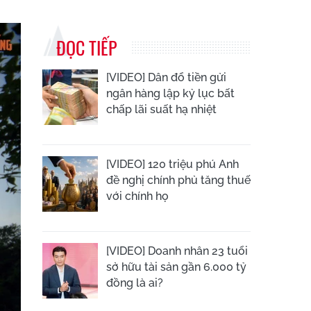
ĐỌC TIẾP
[VIDEO] Dân đổ tiền gửi
ngân hàng lập kỷ lục bất
chấp lãi suất hạ nhiệt
[VIDEO] 120 triệu phú Anh
đề nghị chính phủ tăng thuế
với chính họ
[VIDEO] Doanh nhân 23 tuổi
sở hữu tài sản gần 6.000 tỷ
đồng là ai?