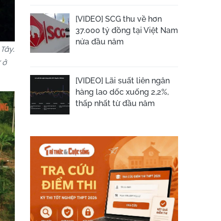
[VIDEO] SCG thu về hơn
37.000 tỷ đồng tại Việt Nam
nửa đầu năm
Tây.
 ở
[VIDEO] Lãi suất liên ngân
hàng lao dốc xuống 2,2%,
thấp nhất từ đầu năm