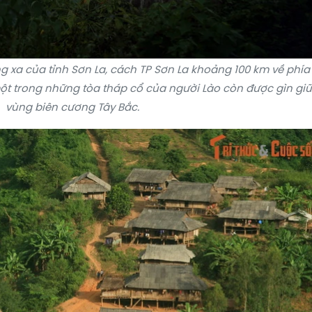
xa của tỉnh Sơn La, cách TP Sơn La khoảng 100 km về phía 
ột trong những tòa tháp cổ của người Lào còn được gìn giữ
vùng biên cương Tây Bắc.