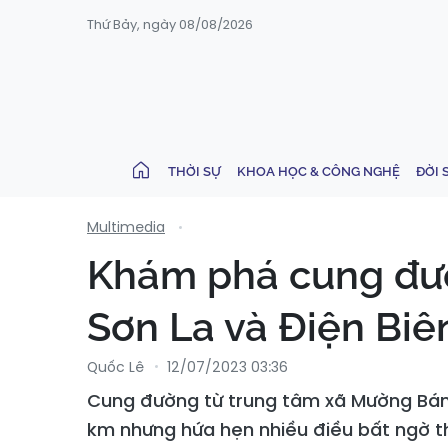
Thứ Bảy, ngày 08/08/2026
THỜI SỰ
KHOA HỌC & CÔNG NGHỆ
ĐỜI 
Multimedia
Khám phá cung đườ
Sơn La và Điện Biê
Quốc Lê
12/07/2023 03:36
Cung đường từ trung tâm xã Mường Bám (
km nhưng hứa hẹn nhiều điều bất ngờ th