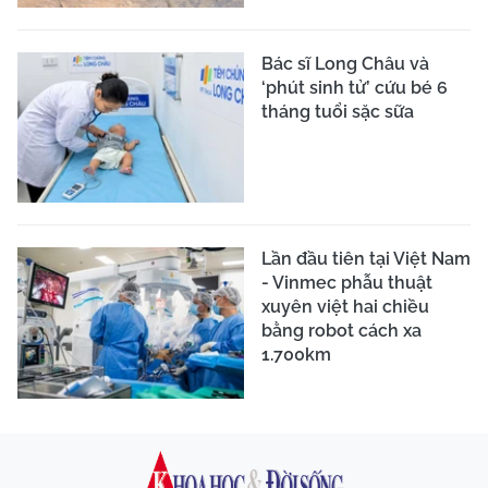
Bác sĩ Long Châu và
‘phút sinh tử’ cứu bé 6
tháng tuổi sặc sữa
Lần đầu tiên tại Việt Nam
- Vinmec phẫu thuật
xuyên việt hai chiều
bằng robot cách xa
1.700km