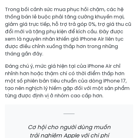
Trong bối cảnh sức mua phục hồi chậm, các hệ
thống bán lẻ buộc phải tăng cường khuyến mại,
giảm giá trực tiếp, hỗ trợ trả góp 0%, trợ giá thu cũ
đổi mới và tặng phụ kiện để kích cầu. Đây được
xem là nguyên nhân khiến giá iPhone Air liên tục
được điều chỉnh xuống thấp hơn trong những
tháng gần đây.
Đáng chú ý, mức giá hiện tại của iPhone Air chỉ
nhỉnh hơn hoặc thậm chí có thời điểm thấp hơn
một số phiên bản tiêu chuẩn của dòng iPhone 17,
tạo nên nghịch lý hiếm gặp đối với một sản phẩm
từng được định vị ở nhóm cao cấp hơn.
Cơ hội cho người dùng muốn
trải nghiệm Apple với chi phí