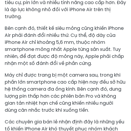
tiêu cự, pin lớn và nhiều tính năng cao cấp hơn. Đây
là áp lực không nhỏ đối với iPhone Air trên thị
trường.
Bên cạnh đó, thiết kế siêu mỏng cũng khiến iPhone
Air phải đánh đổi nhiều thứ. Cụ thể, độ dày của
iPhone Air chỉ khoảng 5,6 mm, thuộc nhóm
smartphone mỏng nhất Apple từng sản xuất. Tuy
nhiên, để đạt được độ mỏng này, Apple phải chấp
nhận một số đánh đổi về phần cứng.
Máy chỉ được trang bị một camera sau, trong khi
phần lớn smartphone cao cấp hiện nay đều sở hữu
hệ thống camera đa ống kính. Bên cạnh đó, dung
lượng pin thấp hơn các phiên bản Pro và không
gian tản nhiệt hạn chế cũng khiến nhiều người
dùng cân nhắc trước khi xuống tiền.
Các chuyên gia bán lẻ nhận định đây là những yếu
tố khiến iPhone Air khó thuyết phục nhóm khách