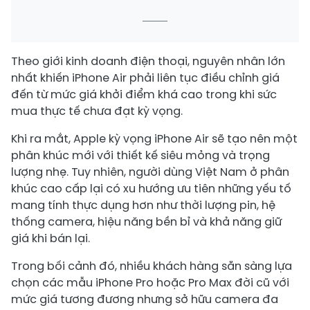
Theo giới kinh doanh điện thoại, nguyên nhân lớn
nhất khiến iPhone Air phải liên tục điều chỉnh giá
đến từ mức giá khởi điểm khá cao trong khi sức
mua thực tế chưa đạt kỳ vọng.
Khi ra mắt, Apple kỳ vọng iPhone Air sẽ tạo nên một
phân khúc mới với thiết kế siêu mỏng và trọng
lượng nhẹ. Tuy nhiên, người dùng Việt Nam ở phân
khúc cao cấp lại có xu hướng ưu tiên những yếu tố
mang tính thực dụng hơn như thời lượng pin, hệ
thống camera, hiệu năng bền bỉ và khả năng giữ
giá khi bán lại.
Trong bối cảnh đó, nhiều khách hàng sẵn sàng lựa
chọn các mẫu iPhone Pro hoặc Pro Max đời cũ với
mức giá tương đương nhưng sở hữu camera đa