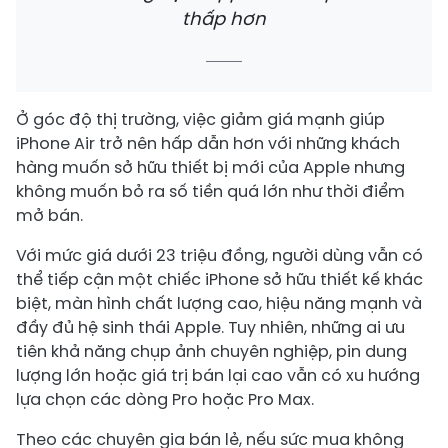
thấp hơn
Ở góc độ thị trường, việc giảm giá mạnh giúp
iPhone Air trở nên hấp dẫn hơn với những khách
hàng muốn sở hữu thiết bị mới của Apple nhưng
không muốn bỏ ra số tiền quá lớn như thời điểm
mở bán.
Với mức giá dưới 23 triệu đồng, người dùng vẫn có
thể tiếp cận một chiếc iPhone sở hữu thiết kế khác
biệt, màn hình chất lượng cao, hiệu năng mạnh và
đầy đủ hệ sinh thái Apple. Tuy nhiên, những ai ưu
tiên khả năng chụp ảnh chuyên nghiệp, pin dung
lượng lớn hoặc giá trị bán lại cao vẫn có xu hướng
lựa chọn các dòng Pro hoặc Pro Max.
Theo các chuyên gia bán lẻ, nếu sức mua không