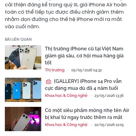
cải thiện đáng kể trong quý III, giá iPhone Air hoàn
toàn có thể tiếp tục được điều chỉnh giảm thêm
nhằm dọn đường cho thế hệ iPhone mới ra mắt
vào cuối năm.
BÀI LIÊN QUAN
Thị trường iPhone cũ tại Việt Nam
giảm giá sâu, cơ hội mua hàng giá
tốt
Thị trường
05/05/2026 04:32
[GALLERY] iPhone 14 Pro vẫn
cực đáng mua dù đã 4 năm tuổi
Khoa học & Công nghệ
23/05/2026 13:36
Có một siêu phẩm mỏng nhẹ tên Air
bị khai tử ngay trước thềm ra mắt
Khoa học & Công nghệ
22/05/2026 12:05