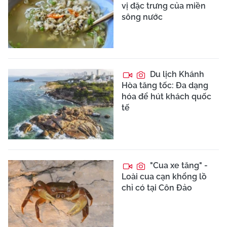
vị đặc trưng của miền
sông nước
Du lịch Khánh
Hòa tăng tốc: Đa dạng
hóa để hút khách quốc
tế
"Cua xe tăng" -
Loài cua cạn khổng lồ
chỉ có tại Côn Đảo