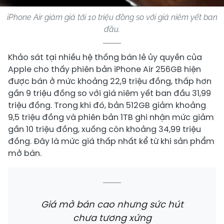
iPhone Air giảm giá tới 10 triệu đồng so với giá niêm yết ban
đầu.
Khảo sát tại nhiều hệ thống bán lẻ ủy quyền của
Apple cho thấy phiên bản iPhone Air 256GB hiện
được bán ở mức khoảng 22,9 triệu đồng, thấp hơn
gần 9 triệu đồng so với giá niêm yết ban đầu 31,99
triệu đồng. Trong khi đó, bản 512GB giảm khoảng
9,5 triệu đồng và phiên bản 1TB ghi nhận mức giảm
gần 10 triệu đồng, xuống còn khoảng 34,99 triệu
đồng. Đây là mức giá thấp nhất kể từ khi sản phẩm
mở bán.
Giá mở bán cao nhưng sức hút
chưa tương xứng