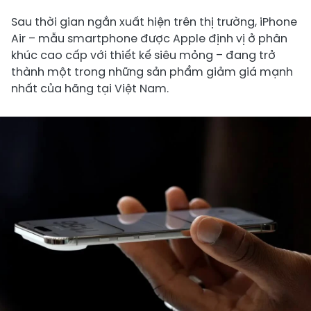
Sau thời gian ngắn xuất hiện trên thị trường, iPhone
Air – mẫu smartphone được Apple định vị ở phân
khúc cao cấp với thiết kế siêu mỏng – đang trở
thành một trong những sản phẩm giảm giá mạnh
nhất của hãng tại Việt Nam.