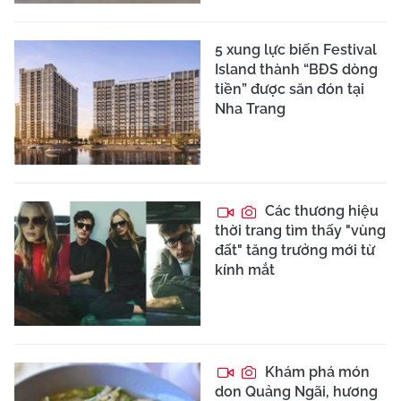
5 xung lực biến Festival
Island thành “BĐS dòng
tiền” được săn đón tại
Nha Trang
Các thương hiệu
thời trang tìm thấy "vùng
đất" tăng trưởng mới từ
kính mắt
Khám phá món
don Quảng Ngãi, hương