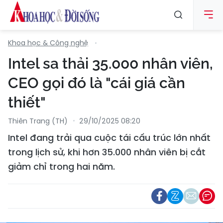
Khoa học & Công nghệ
Intel sa thải 35.000 nhân viên,
CEO gọi đó là "cái giá cần
thiết"
Thiên Trang (TH)
29/10/2025 08:20
Intel đang trải qua cuộc tái cấu trúc lớn nhất
trong lịch sử, khi hơn 35.000 nhân viên bị cắt
giảm chỉ trong hai năm.