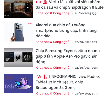
Vertu tái xuất với siêu phẩm
da cá sấu và chip Snapdragon 8 Elite
Khoa học & Công nghệ
26/10/2025 13:31
Xiaomi đưa chip đầu xuống
smartphone trung cấp, tính năng
độc đáo
Khoa học & Công nghệ
26/10/2025 02:34
Chip Samsung Exynos 2600 nhanh
gấp 6 lần Apple A19 Pro gây chấn
động
Khoa học & Công nghệ
24/10/2025 01:19
[INFOGRAPHIC] vivo Pad5e,
Tablet 12 inch 144Hz, chip
Snapdragon 8s Gen 3
Khoa học & Công nghệ
23/10/2025 13:37