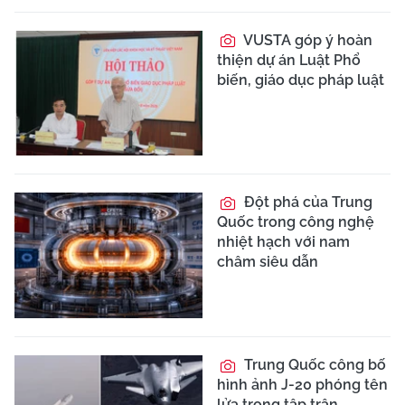
VUSTA góp ý hoàn
thiện dự án Luật Phổ
biến, giáo dục pháp luật
Đột phá của Trung
Quốc trong công nghệ
nhiệt hạch với nam
châm siêu dẫn
Trung Quốc công bố
hình ảnh J-20 phóng tên
lửa trong tập trận