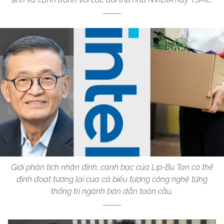
Giới phân tích nhận định, canh bạc của Lip-Bu Tan có thể
định đoạt tương lai của cả biểu tượng công nghệ từng
thống trị ngành bán dẫn toàn cầu.