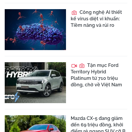
Công nghệ AI thiết
kế virus diệt vi khuẩn:
Tiềm năng và rủi ro
Tận mục Ford
Territory Hybrid
Platinum từ 710 triệu
đồng, chờ về Việt Nam
Mazda CX-5 đang giảm
đến 69 triệu đồng, khởi
điểm rẻ ngang SUV cỡ B