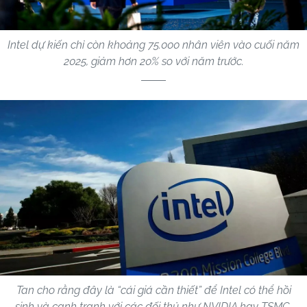
Intel dự kiến chỉ còn khoảng 75.000 nhân viên vào cuối năm
2025, giảm hơn 20% so với năm trước.
Tan cho rằng đây là “cái giá cần thiết” để Intel có thể hồi
sinh và cạnh tranh với các đối thủ như NVIDIA hay TSMC.