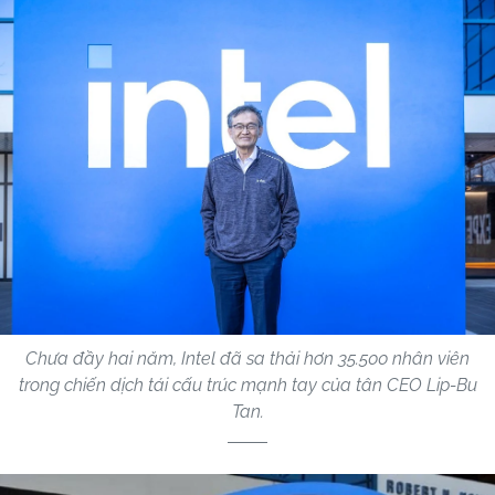
Chưa đầy hai năm, Intel đã sa thải hơn 35.500 nhân viên
trong chiến dịch tái cấu trúc mạnh tay của tân CEO Lip-Bu
Tan.