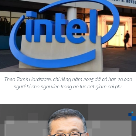
Theo Tom’s Hardware, chỉ riêng năm 2025 đã có hơn 20.000
người bị cho nghỉ việc trong nỗ lực cắt giảm chi phí.