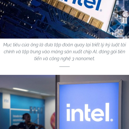
Mục tiêu của ông là đưa tập đoàn quay lại triết lý kỷ luật tài
chính và tập trung vào mảng sản xuất chip AI, đóng gói tiên
tiến và công nghệ 3 nanomet.