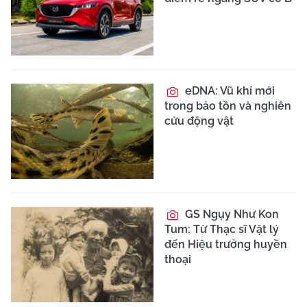
eDNA: Vũ khí mới
trong bảo tồn và nghiên
cứu động vật
GS Ngụy Như Kon
Tum: Từ Thạc sĩ Vật lý
đến Hiệu trưởng huyền
thoại