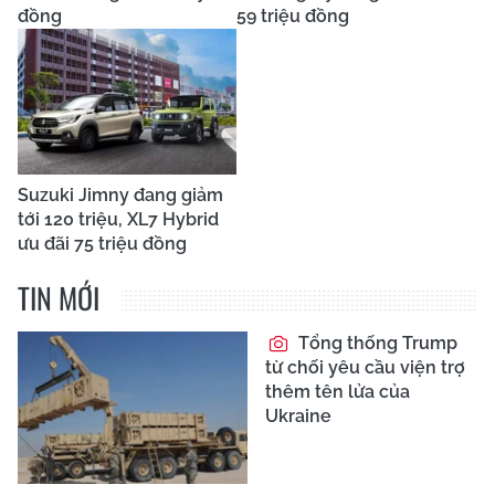
đồng
59 triệu đồng
Suzuki Jimny đang giảm
tới 120 triệu, XL7 Hybrid
ưu đãi 75 triệu đồng
TIN MỚI
Tổng thống Trump
từ chối yêu cầu viện trợ
thêm tên lửa của
Ukraine