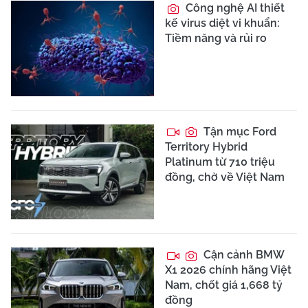
Công nghệ AI thiết
kế virus diệt vi khuẩn:
Tiềm năng và rủi ro
Tận mục Ford
Territory Hybrid
Platinum từ 710 triệu
đồng, chờ về Việt Nam
Cận cảnh BMW
X1 2026 chính hãng Việt
Nam, chốt giá 1,668 tỷ
đồng