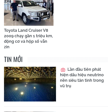
Toyota Land Cruiser V8
2009 chạy gần 1 triệu km,
động cơ và hộp số vẫn
zin
TIN MỚI
Lần đầu tiên phát
hiện dấu hiệu neutrino
nền siêu tân tinh trong
vũ trụ