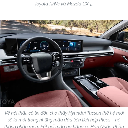
Toyota RAV4 và Mazda CX-5.
Về nội thất, có tin đồn cho thấy Hyundai Tucson thế hệ mới
sẽ là một trong những mẫu đầu tiên tích hợp Pleos – hệ
thống phần mềm kết nối mới của hãng xe Hàn Quốc. Phần