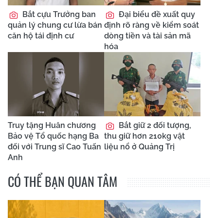
Bắt cựu Trưởng ban
Đại biểu đề xuất quy
quản lý chung cư lừa bán
định rõ ràng về kiểm soát
căn hộ tái định cư
dòng tiền và tài sản mã
hóa
Truy tặng Huân chương
Bắt giữ 2 đối tượng,
Bảo vệ Tổ quốc hạng Ba
thu giữ hơn 210kg vật
đối với Trung sĩ Cao Tuấn
liệu nổ ở Quảng Trị
Anh
CÓ THỂ BẠN QUAN TÂM