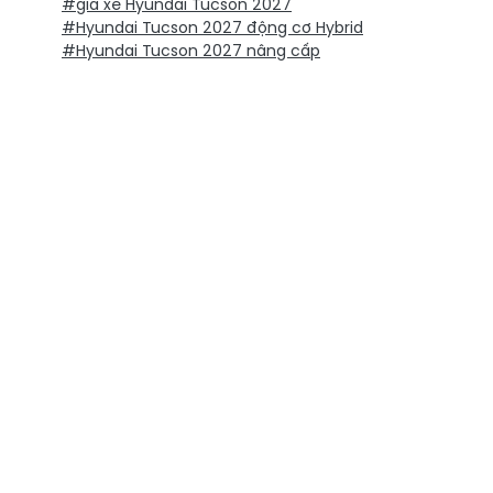
#giá xe Hyundai Tucson 2027
#Hyundai Tucson 2027 động cơ Hybrid
#Hyundai Tucson 2027 nâng cấp