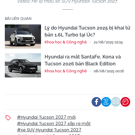
Video: Hé lộ mẫu xe SUV Hyundai Tucson 2027.
BÀI LIÊN QUAN
Lý do Hyundai Tucson 2025 bị khai tử
bản 1.6L Turbo tại Úc?
Khoa học & Công nghệ
21/08/2025 02:19
Hyundai ra mắt SantaFe, Kona và
Tucson 2026 bản Black Edition
Khoa học & Công nghệ
08/08/2025 00:16
#Hyundai Tucson 2027 mới
#Hyundai Tucson 2027 sắp ra mắt
#xe SUV Hyundai Tucson 2027