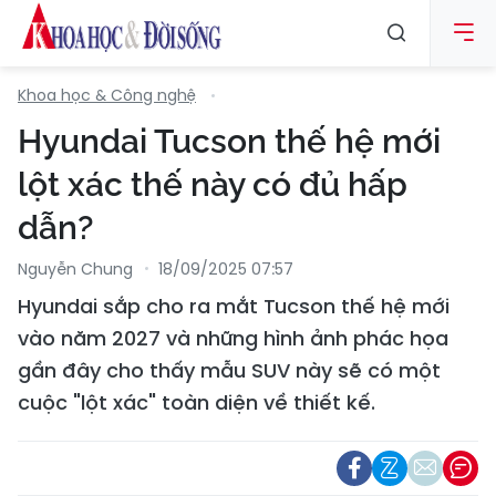
Khoa học & Công nghệ
Hyundai Tucson thế hệ mới
lột xác thế này có đủ hấp
dẫn?
Nguyễn Chung
18/09/2025 07:57
Hyundai sắp cho ra mắt Tucson thế hệ mới
vào năm 2027 và những hình ảnh phác họa
gần đây cho thấy mẫu SUV này sẽ có một
cuộc "lột xác" toàn diện về thiết kế.