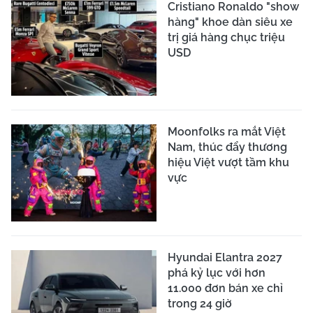
Cristiano Ronaldo "show
hàng" khoe dàn siêu xe
trị giá hàng chục triệu
USD
Moonfolks ra mắt Việt
Nam, thúc đẩy thương
hiệu Việt vượt tầm khu
vực
Hyundai Elantra 2027
phá kỷ lục với hơn
11.000 đơn bán xe chỉ
trong 24 giờ