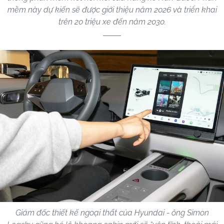
mềm này dự kiến sẽ được giới thiệu năm 2026 và triển khai
trên 20 triệu xe đến năm 2030.
Giám đốc thiết kế ngoại thất của Hyundai - ông Simon