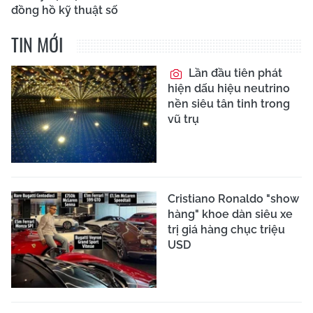
đồng hồ kỹ thuật số
TIN MỚI
Lần đầu tiên phát
hiện dấu hiệu neutrino
nền siêu tân tinh trong
vũ trụ
Cristiano Ronaldo "show
hàng" khoe dàn siêu xe
trị giá hàng chục triệu
USD