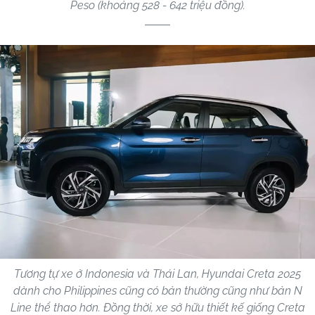
Peso (khoảng 528 - 642 triệu đồng).
Tương tự xe ở Indonesia và Thái Lan, Hyundai Creta 2025
dành cho Philippines cũng có bản thường cũng như bản N
Line thể thao hơn. Đồng thời, xe sở hữu thiết kế giống Creta