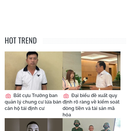
HOT TREND
Bắt cựu Trưởng ban
Đại biểu đề xuất quy
quản lý chung cư lừa bán
định rõ ràng về kiểm soát
căn hộ tái định cư
dòng tiền và tài sản mã
hóa