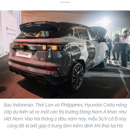
Sau Indonesia, Thái Lan và Philippines, Hyundai Creta nâng
cấp dự kiến sẽ ra mắt các thị trường Đông Nam Á khác như
Việt Nam. Vào hồi tháng 2 đầu năm nay, mẫu SUV cỡ B này
cũng đã bị bắt gặp ở trung tâm kiểm định khí thải tại Hà