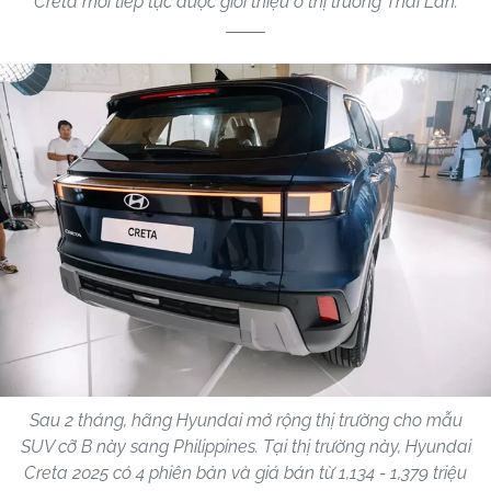
Creta mới tiếp tục được giới thiệu ở thị trường Thái Lan.
Sau 2 tháng, hãng Hyundai mở rộng thị trường cho mẫu
SUV cỡ B này sang Philippines. Tại thị trường này, Hyundai
Creta 2025 có 4 phiên bản và giá bán từ 1,134 - 1,379 triệu