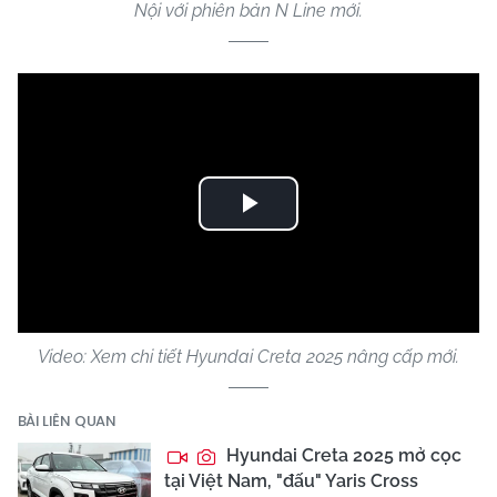
Nội với phiên bản N Line mới.
Play
Video
Video: Xem chi tiết Hyundai Creta 2025 nâng cấp mới.
BÀI LIÊN QUAN
Hyundai Creta 2025 mở cọc
tại Việt Nam, "đấu" Yaris Cross