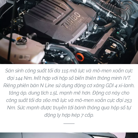
Sản sinh công suất tối đa 115 mã lực và mô-men xoắn cực
đại 144 Nm, kết hợp với hộp số biến thiên thông minh IVT.
Riêng phiên bản N Line sử dụng động cơ xăng GDI 4 xi-lanh,
tăng áp, dung tích 1.5L mạnh mẽ hơn. Động cơ này cho
công suất tối đa 160 mã lực và mô-men xoắn cực đại 253
Nm. Sức mạnh được truyền tới bánh thông qua hộp số tự
động ly hợp kép 7 cấp.