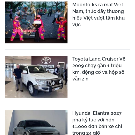
Moonfolks ra mắt Việt
Nam, thúc đẩy thương
hiệu Việt vượt tầm khu
vực
Toyota Land Cruiser V8
2009 chạy gần 1 triệu
km, động cơ và hộp số
vẫn zin
Hyundai Elantra 2027
phá kỷ lục với hơn
11.000 đơn bán xe chỉ
trong 24 giờ