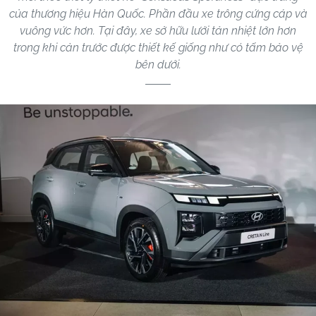
của thương hiệu Hàn Quốc. Phần đầu xe trông cứng cáp và
vuông vức hơn. Tại đây, xe sở hữu lưới tản nhiệt lớn hơn
trong khi cản trước được thiết kế giống như có tấm bảo vệ
bên dưới.