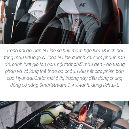
Trong khi đó, bản N Line sở hữu mâm hợp kim 18 inch hai
tông màu với logo N, logo N Line quanh xe, cùm phanh sơn
đỏ, cánh lướt gió lớn hơn, nội thất phối màu đen - đỏ tương
phản và vô lăng thể thao ba chấu. Hầu hết các phiên bản
của Hyundai Creta mới ở thị trường này đều dùng chung
động cơ xăng Smartstream G 4 xi-lanh, dung tích 1.5L