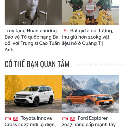
Truy tặng Huân chương
Bắt giữ 2 đối tượng,
Bảo vệ Tổ quốc hạng Ba
thu giữ hơn 210kg vật
đối với Trung sĩ Cao Tuấn
liệu nổ ở Quảng Trị
Anh
CÓ THỂ BẠN QUAN TÂM
Toyota Innova
Ford Explorer
Cross 2027 mới lộ diện,
2027 nâng cấp mạnh tay