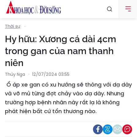
Thời sự
Hy hữu: Xương cá dài 4cm
trong gan của nam thanh
niên
Thúy Nga
12/07/2024 03:55
Ổ áp xe gan có xu hướng sẽ thông với dạ dày
và vỡ mủ từng đợt chảy vào dạ dày. Nhưng
trường hợp bệnh nhân này rất lạ là không
phát hiện bất cứ tổn thương nào.