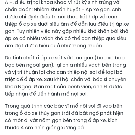
A H. điều trị tại khoa Khoa Vi rút ký sinh trùng với
chẩn đoán: Nhiễm khuẩn huyết - Áp xe gan. Anh
được chỉ định điều trị nội khoa kết hợp với can
thiệp ổ áp xe dưới siêu âm để dẫn lưu điều trị áp xe
gan. Tuy nhiên việc này gặp nhiều khó khăn bởi khối
áp xe có nhiều vách khó có thể can thiệp qua siêu
âm đạt được hiệu quả như mong muốn.
Do tính chất ổ áp xe sát với bao gan (bao xơ bao
bọc bên ngoài gan), lại chia nhiều vách bên trong
và vị trí thuận lợi cho can thiệp nội soi để loại bỏ
triệt để ổ áp xe. Sau khi hội chẩn với bác sĩ chuyên
khoa Ngoại Gan mật của bệnh viện, anh H. được
tiếp nhận để tiến hành mổ nội soi.
Trong quá trình các bác sĩ mổ nội soi đi vào bên
trong ổ áp xe thùy gan trái đã bất ngờ phát hiện
có một dị vật nằm gọn bên trong ổ áp xe, kích
thước 4 cm nhìn giống xương cá.