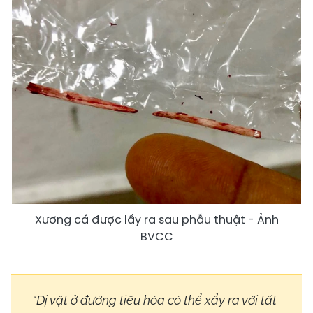
Xương cá được lấy ra sau phẫu thuật - Ảnh
BVCC
“Dị vật ở đường tiêu hóa có thể xẩy ra với tất