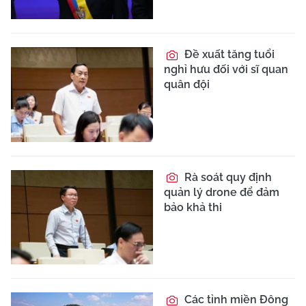
Đề xuất tăng tuổi
nghỉ hưu đối với sĩ quan
quân đội
Rà soát quy định
quản lý drone để đảm
bảo khả thi
Các tỉnh miền Đông