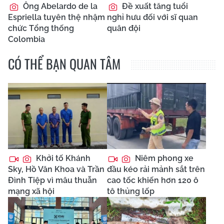
Ông Abelardo de la
Đề xuất tăng tuổi
Espriella tuyên thệ nhậm
nghỉ hưu đối với sĩ quan
chức Tổng thống
quân đội
Colombia
CÓ THỂ BẠN QUAN TÂM
Khởi tố Khánh
Niêm phong xe
Sky, Hồ Văn Khoa và Trần
đầu kéo rải mảnh sắt trên
Đình Tiệp vì mâu thuẫn
cao tốc khiến hơn 120 ô
mạng xã hội
tô thủng lốp