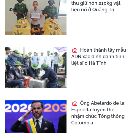
thu giữ hơn 210kg vật
liệu nổ ở Quảng Trị
Hoàn thành lấy mẫu
ADN xác định danh tính
liệt sĩ ở Hà Tĩnh
Ông Abelardo de la
Espriella tuyên thệ
nhậm chức Tổng thống
Colombia