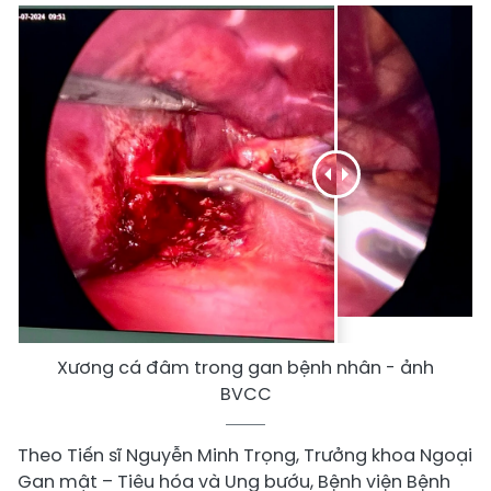
Xương cá đâm trong gan bệnh nhân - ảnh
BVCC
Theo Tiến sĩ Nguyễn Minh Trọng, Trưởng khoa Ngoại
Gan mật – Tiêu hóa và Ung bướu, Bệnh viện Bệnh