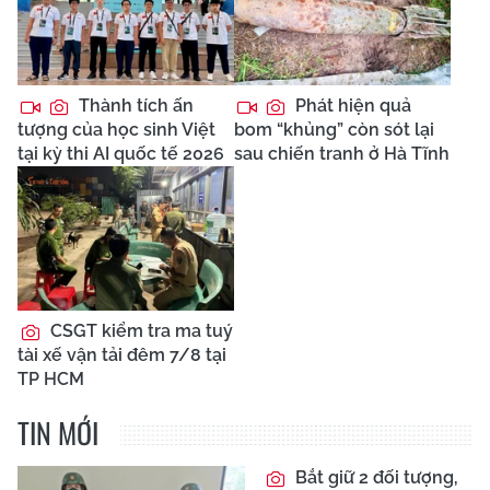
Thành tích ấn
Phát hiện quả
tượng của học sinh Việt
bom “khủng” còn sót lại
tại kỳ thi AI quốc tế 2026
sau chiến tranh ở Hà Tĩnh
CSGT kiểm tra ma tuý
tài xế vận tải đêm 7/8 tại
TP HCM
TIN MỚI
Bắt giữ 2 đối tượng,