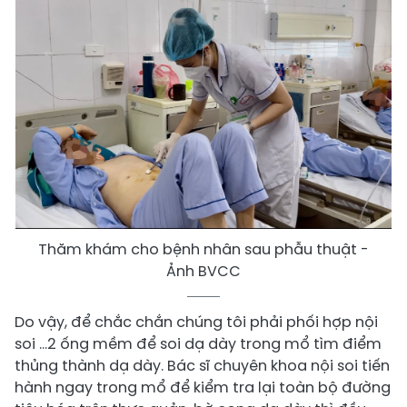
Thăm khám cho bệnh nhân sau phẫu thuật -
Ảnh BVCC
Do vậy, để chắc chắn chúng tôi phải phối hợp nội
soi …2 ống mềm để soi dạ dày trong mổ tìm điểm
thủng thành dạ dày. Bác sĩ chuyên khoa nội soi tiến
hành ngay trong mổ để kiểm tra lại toàn bộ đường