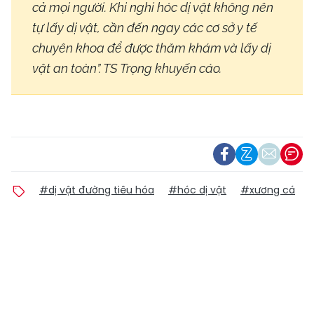
cả mọi người. Khi nghi hóc dị vật không nên
tự lấy dị vật, cần đến ngay các cơ sở y tế
chuyên khoa để được thăm khám và lấy dị
vật an toàn”. TS Trọng khuyến cáo.
#dị vật đường tiêu hóa
#hóc dị vật
#xương cá