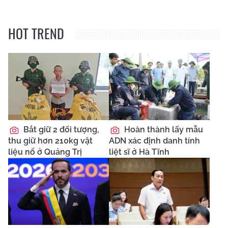
HOT TREND
Bắt giữ 2 đối tượng,
Hoàn thành lấy mẫu
thu giữ hơn 210kg vật
ADN xác định danh tính
liệu nổ ở Quảng Trị
liệt sĩ ở Hà Tĩnh