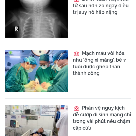
tử sau hơn 20 ngày điều
trị suy hô hấp nặng
Mạch máu vôi hóa
như 'ống xi măng', bé 7
tuổi được ghép thận
thành công
Phản vệ nguy kịch
dễ cướp đi sinh mạng chỉ
trong vài phút nếu chậm
cấp cứu