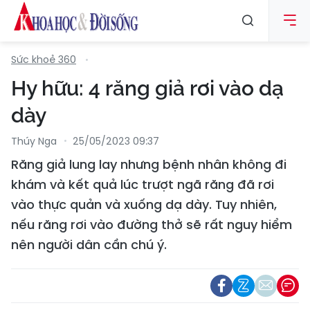
Sức khoẻ 360
Hy hữu: 4 răng giả rơi vào dạ
dày
Thúy Nga
25/05/2023 09:37
Răng giả lung lay nhưng bệnh nhân không đi
khám và kết quả lúc trượt ngã răng đã rơi
vào thực quản và xuống dạ dày. Tuy nhiên,
nếu răng rơi vào đường thở sẽ rất nguy hiểm
nên người dân cần chú ý.