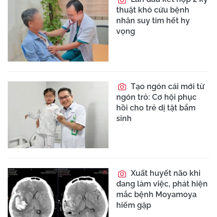
thuật khó cứu bệnh
nhân suy tim hết hy
vọng
Tạo ngón cái mới từ
ngón trỏ: Cơ hội phục
hồi cho trẻ dị tật bẩm
sinh
Xuất huyết não khi
đang làm việc, phát hiện
mắc bệnh Moyamoya
hiếm gặp