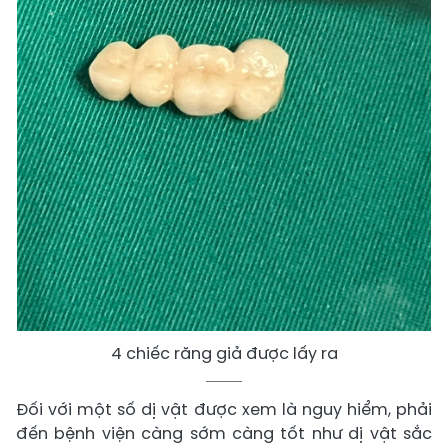
4 chiếc răng giả được lấy ra
Đối với một số dị vật được xem là nguy hiểm, phải
đến bệnh viện càng sớm càng tốt như dị vật sắc