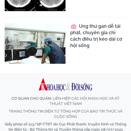
Ung thư gan dễ tái
phát, chuyên gia chỉ
cách điều trị kéo dài cơ
hội sống
CƠ QUAN CHỦ QUẢN:
LIÊN HIỆP CÁC HỘI KHOA HỌC VÀ KỸ
THUẬT VIỆT NAM
TRANG THÔNG TIN ĐIỆN TỬ TỔNG HỢP CỦA BÁO TRI THỨC VÀ
CUỘC SỐNG
Giấy phép số 113/GP-TTĐT do Cục Phát thanh, truyền hình và Thông
tin điện tử - Bộ Thông tin và Truyền thông cấp ngày 08/07/2021