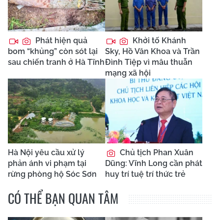
Phát hiện quả
Khởi tố Khánh
bom “khủng” còn sót lại
Sky, Hồ Văn Khoa và Trần
sau chiến tranh ở Hà Tĩnh
Đình Tiệp vì mâu thuẫn
mạng xã hội
Hà Nội yêu cầu xử lý
Chủ tịch Phan Xuân
phản ánh vi phạm tại
Dũng: Vĩnh Long cần phát
rừng phòng hộ Sóc Sơn
huy trí tuệ trí thức trẻ
CÓ THỂ BẠN QUAN TÂM