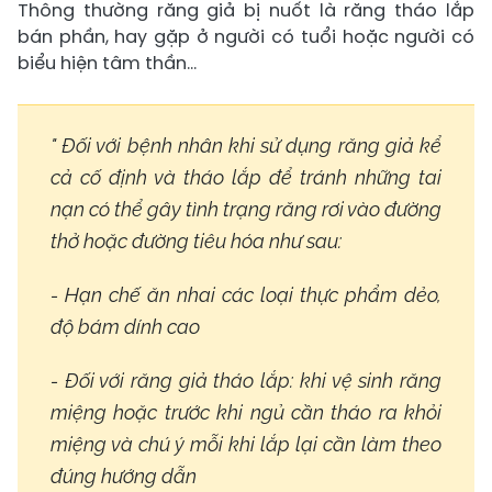
Thông thường răng giả bị nuốt là răng tháo lắp
bán phần, hay gặp ở người có tuổi hoặc người có
biểu hiện tâm thần...
" Đối với bệnh nhân khi sử dụng răng giả kể
cả cố định và tháo lắp để tránh những tai
nạn có thể gây tình trạng răng rơi vào đường
thở hoặc đường tiêu hóa như sau:
- Hạn chế ăn nhai các loại thực phẩm dẻo,
độ bám dính cao
- Đối với răng giả tháo lắp: khi vệ sinh răng
miệng hoặc trước khi ngủ cần tháo ra khỏi
miệng và chú ý mỗi khi lắp lại cần làm theo
đúng hướng dẫn