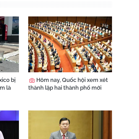
ico bị
Hôm nay, Quốc hội xem xét
am là
thành lập hai thành phố mới