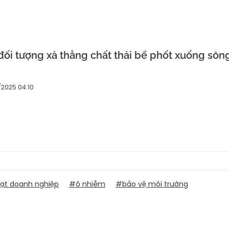
đối tượng xả thẳng chất thải bể phốt xuống sôn
2025 04:10
ạt doanh nghiệp
#ô nhiễm
#bảo vệ môi trường