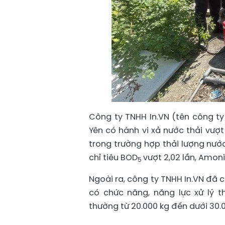
Công ty TNHH In.VN (tên công ty
Yên có hành vi xả nước thải vượt 
trong trường hợp thải lượng nước
chỉ tiêu BOD
vượt 2,02 lần, Amoni 
5
Ngoài ra, công ty TNHH In.VN đã 
có chức năng, năng lực xử lý t
thường từ 20.000 kg đến dưới 30.0