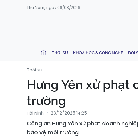
Thứ Năm, ngày 06/08/2026
THỜI SỰ
KHOA HỌC & CÔNG NGHỆ
ĐỜI 
Thời sự
Hưng Yên xử phạt 
trường
Hải Ninh
23/12/2025 14:25
Công an Hưng Yên xử phạt doanh nghiệp
bảo vệ môi trường.