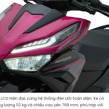
LCD hiện đại, cùng hệ thống đèn LED toàn diện. Xe có
rọng lượng 112 kg và chiều cao yên 769 mm, phù hợp với