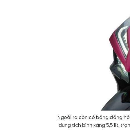
Ngoài ra còn có bảng đồng hồ 
dung tích bình xăng 5,5 lít, t