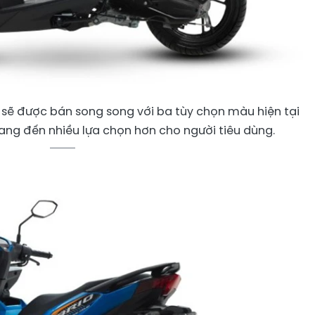
 sẽ được bán song song với ba tùy chọn màu hiện tại
mang đến nhiều lựa chọn hơn cho người tiêu dùng.