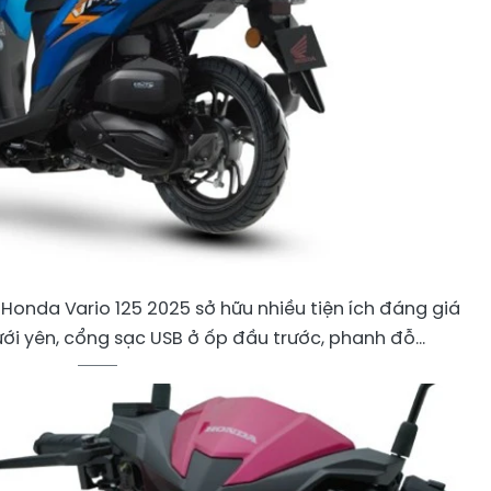
Honda Vario 125 2025 sở hữu nhiều tiện ích đáng giá
ưới yên, cổng sạc USB ở ốp đầu trước, phanh đỗ...