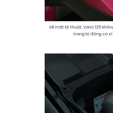
Về mặt kỹ thuật, Vario 125 khôn
trang bị động cơ x