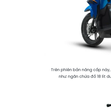
Trên phiên bản nâng cấp này, 
như: ngăn chứa đồ 18 lít d