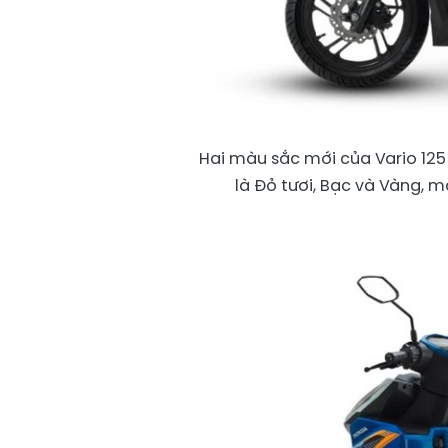
Hai màu sắc mới của Vario 125
là Đỏ tươi, Bạc và Vàng, 