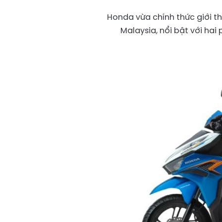
Honda vừa chính thức giới th
Malaysia, nổi bật với ha