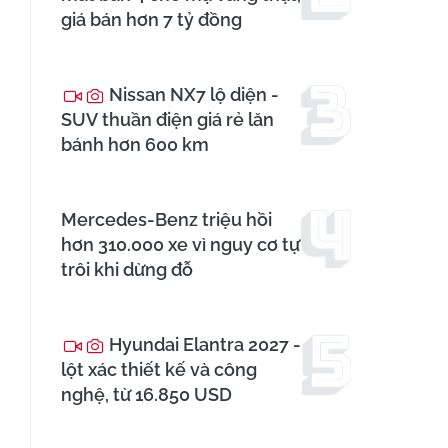
giá bán hơn 7 tỷ đồng
Nissan NX7 lộ diện -
SUV thuần điện giá rẻ lăn
bánh hơn 600 km
Mercedes-Benz triệu hồi
hơn 310.000 xe vì nguy cơ tự
trôi khi dừng đỗ
Hyundai Elantra 2027 -
lột xác thiết kế và công
nghệ, từ 16.850 USD