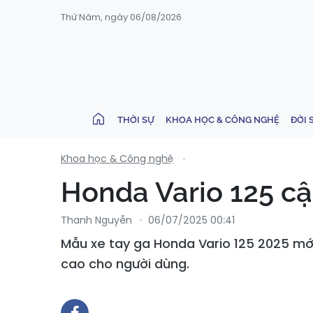
Thứ Năm, ngày 06/08/2026
THỜI SỰ
KHOA HỌC & CÔNG NGHỆ
ĐỜI 
Khoa học & Công nghệ
Honda Vario 125 cậ
Thanh Nguyễn
06/07/2025 00:41
Mẫu xe tay ga Honda Vario 125 2025 mới
cao cho người dùng.