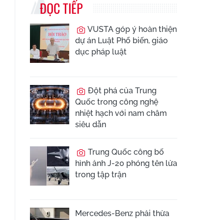
ĐỌC TIẾP
VUSTA góp ý hoàn thiện
dự án Luật Phổ biến, giáo
dục pháp luật
Đột phá của Trung
Quốc trong công nghệ
nhiệt hạch với nam châm
siêu dẫn
Trung Quốc công bố
hình ảnh J-20 phóng tên lửa
trong tập trận
Mercedes-Benz phải thừa