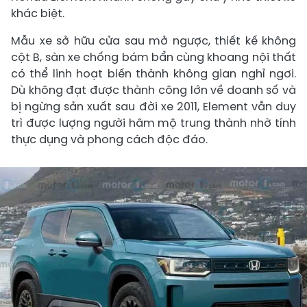
khác biệt.
Mẫu xe sở hữu cửa sau mở ngược, thiết kế không
cột B, sàn xe chống bám bẩn cùng khoang nội thất
có thể linh hoạt biến thành không gian nghỉ ngơi.
Dù không đạt được thành công lớn về doanh số và
bị ngừng sản xuất sau đời xe 2011, Element vẫn duy
trì được lượng người hâm mộ trung thành nhờ tính
thực dụng và phong cách độc đáo.