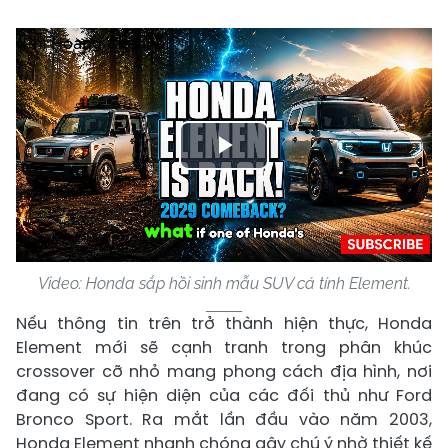
Play
Video
Video: Honda sắp hồi sinh mẫu SUV cá tính Element.
Nếu thông tin trên trở thành hiện thực, Honda
Element mới sẽ cạnh tranh trong phân khúc
crossover cỡ nhỏ mang phong cách địa hình, nơi
đang có sự hiện diện của các đối thủ như Ford
Bronco Sport. Ra mắt lần đầu vào năm 2003,
Honda Element nhanh chóng gây chú ý nhờ thiết kế