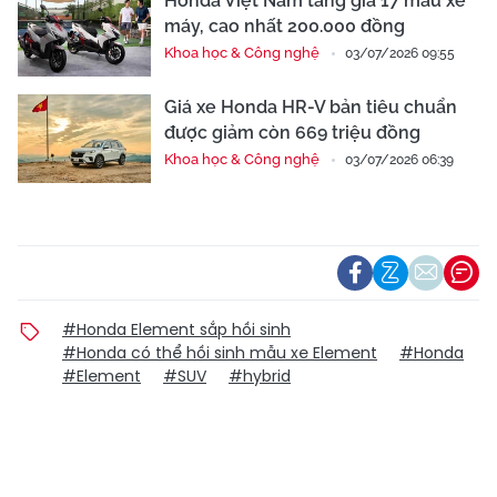
Honda Việt Nam tăng giá 17 mẫu xe
máy, cao nhất 200.000 đồng
Khoa học & Công nghệ
03/07/2026 09:55
Giá xe Honda HR-V bản tiêu chuẩn
được giảm còn 669 triệu đồng
Khoa học & Công nghệ
03/07/2026 06:39
#Honda Element sắp hồi sinh
#Honda có thể hồi sinh mẫu xe Element
#Honda
#Element
#SUV
#hybrid