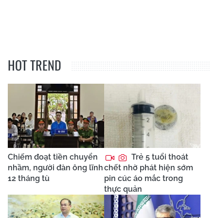
HOT TREND
Chiếm đoạt tiền chuyển
Trẻ 5 tuổi thoát
nhầm, người đàn ông lĩnh
chết nhờ phát hiện sớm
12 tháng tù
pin cúc áo mắc trong
thực quản