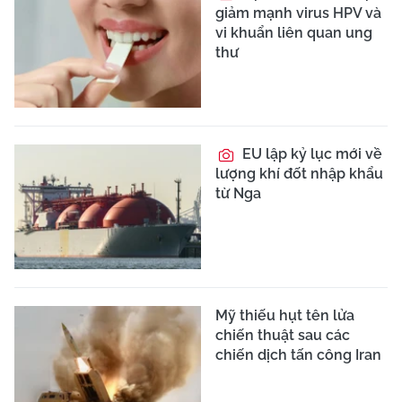
giảm mạnh virus HPV và
vi khuẩn liên quan ung
thư
EU lập kỷ lục mới về
lượng khí đốt nhập khẩu
từ Nga
Mỹ thiếu hụt tên lửa
chiến thuật sau các
chiến dịch tấn công Iran