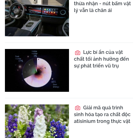
thừa nhận - nút bấm vật
lý vẫn là chân ái
Lực bí ẩn của vật
chất tối ảnh hưởng đến
sự phát triển vũ trụ
Giải mã quá trình
sinh hóa tạo ra chất độc
atisinium trong thực vật