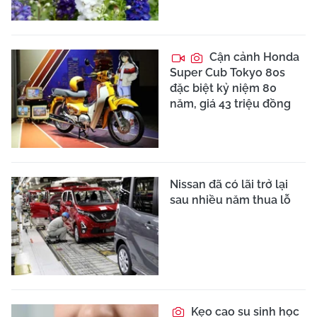
Cận cảnh Honda
Super Cub Tokyo 80s
đặc biệt kỷ niệm 80
năm, giá 43 triệu đồng
Nissan đã có lãi trở lại
sau nhiều năm thua lỗ
Kẹo cao su sinh học