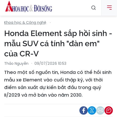
Khoa học & Công nghệ
Honda Element sắp hồi sinh -
mẫu SUV cá tính "đàn em"
của CR-V
Thảo Nguyễn
09/07/2026 10:53
Theo một số nguồn tin, Honda có thể hồi sinh
mẫu xe Element vào cuối thập kỷ, với thời
điểm sản xuất dự kiến bắt đầu trong quý
II/2029 và mở bán vào năm 2030.