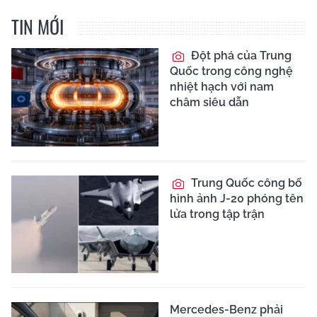
TIN MỚI
Đột phá của Trung
Quốc trong công nghệ
nhiệt hạch với nam
châm siêu dẫn
Trung Quốc công bố
hình ảnh J-20 phóng tên
lửa trong tập trận
Mercedes-Benz phải