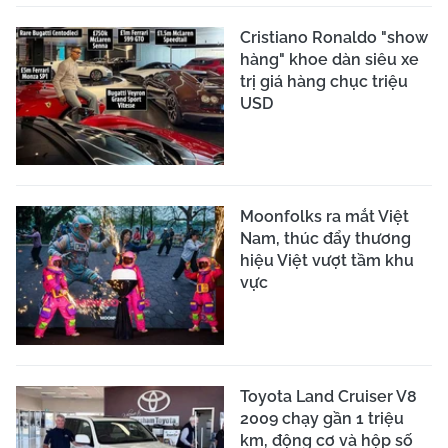
Cristiano Ronaldo "show
hàng" khoe dàn siêu xe
trị giá hàng chục triệu
USD
Moonfolks ra mắt Việt
Nam, thúc đẩy thương
hiệu Việt vượt tầm khu
vực
Toyota Land Cruiser V8
2009 chạy gần 1 triệu
km, động cơ và hộp số