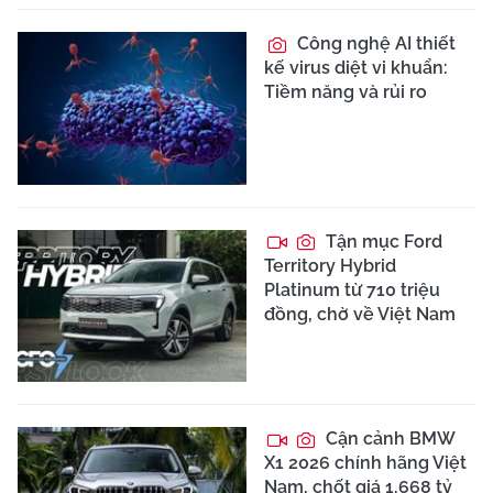
Công nghệ AI thiết
kế virus diệt vi khuẩn:
Tiềm năng và rủi ro
Tận mục Ford
Territory Hybrid
Platinum từ 710 triệu
đồng, chờ về Việt Nam
Cận cảnh BMW
X1 2026 chính hãng Việt
Nam, chốt giá 1,668 tỷ