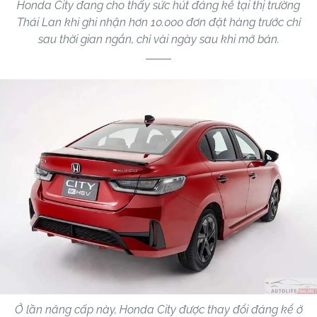
Honda City đang cho thấy sức hút đáng kể tại thị trường
Thái Lan khi ghi nhận hơn 10.000 đơn đặt hàng trước chỉ
sau thời gian ngắn, chỉ vài ngày sau khi mở bán.
Ở lần nâng cấp này, Honda City được thay đổi đáng kể ở