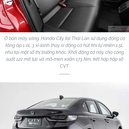
Ở bản máy xăng, Honda City tại Thái Lan sử dụng động cơ
tăng áp 1.0L 3 xi-lanh thay vì động cơ hút khí tự nhiên 1.5L
như tại một số thị trường khác. Khối động cơ này cho công
suất 122 mã lực và mô-men xoắn 173 Nm, kết hợp hộp số
CVT.