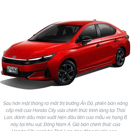
Sau hơn một tháng ra mắt thị trường Ấn Độ, phiên bản nâng
cấp mới của Honda City vừa chính thức trình làng tại Thái
Lan, đánh dấu màn xuất hiện đầu tiên của mẫu xe hạng B
này tại khu vực Đông Nam Á. Giá bán chính thức của