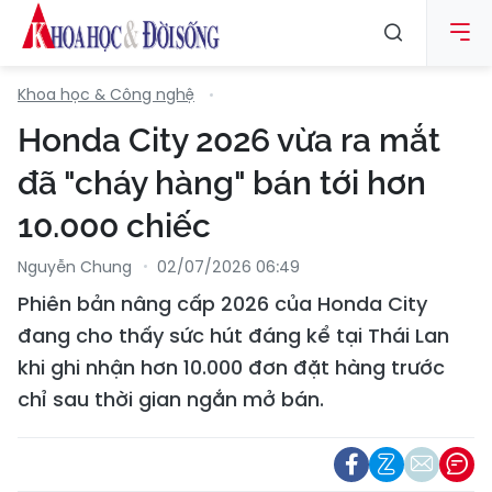
Khoa học & Công nghệ
Honda City 2026 vừa ra mắt
đã "cháy hàng" bán tới hơn
10.000 chiếc
Nguyễn Chung
02/07/2026 06:49
Phiên bản nâng cấp 2026 của Honda City
đang cho thấy sức hút đáng kể tại Thái Lan
khi ghi nhận hơn 10.000 đơn đặt hàng trước
chỉ sau thời gian ngắn mở bán.