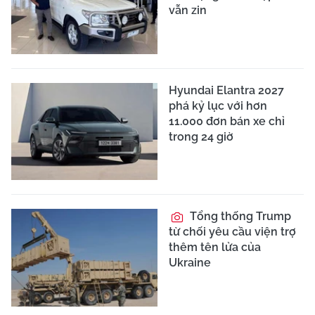
vẫn zin
Hyundai Elantra 2027
phá kỷ lục với hơn
11.000 đơn bán xe chỉ
trong 24 giờ
Tổng thống Trump
từ chối yêu cầu viện trợ
thêm tên lửa của
Ukraine