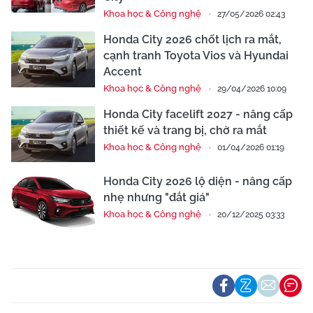
Khoa học & Công nghệ
27/05/2026 02:43
Honda City 2026 chốt lịch ra mắt,
cạnh tranh Toyota Vios và Hyundai
Accent
Khoa học & Công nghệ
29/04/2026 10:09
Honda City facelift 2027 - nâng cấp
thiết kế và trang bị, chờ ra mắt
Khoa học & Công nghệ
01/04/2026 01:19
Honda City 2026 lộ diện - nâng cấp
nhẹ nhưng "đắt giá"
Khoa học & Công nghệ
20/12/2025 03:33