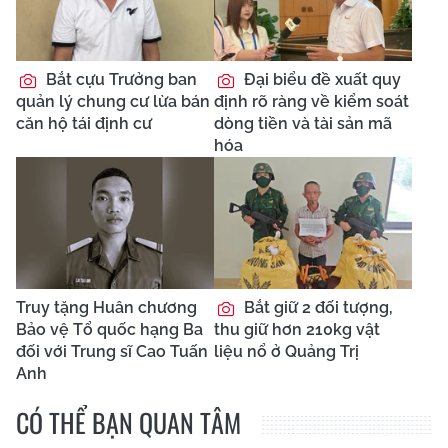
Bắt cựu Trưởng ban
Đại biểu đề xuất quy
quản lý chung cư lừa bán
định rõ ràng về kiểm soát
căn hộ tái định cư
dòng tiền và tài sản mã
hóa
Truy tặng Huân chương
Bắt giữ 2 đối tượng,
Bảo vệ Tổ quốc hạng Ba
thu giữ hơn 210kg vật
đối với Trung sĩ Cao Tuấn
liệu nổ ở Quảng Trị
Anh
CÓ THỂ BẠN QUAN TÂM