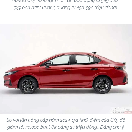
Honda City 2026 tại Thái Lan dao động từ 569.000 -
749.000 baht (tương đương từ 450-590 triệu đồng).
So với lần nâng cấp năm 2024, giá khởi điểm của City đã
giảm tới 30.000 baht (khoảng 24 triệu đồng). Đáng chú ý,