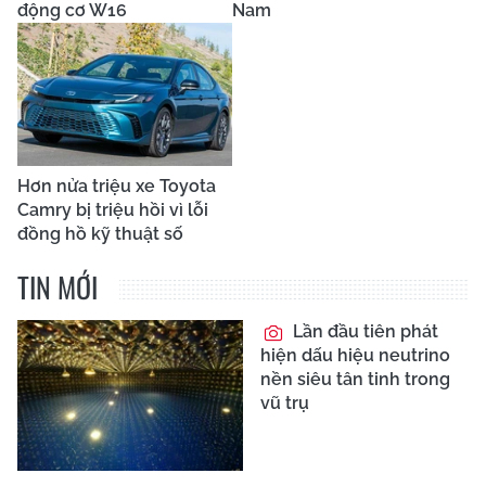
động cơ W16
Nam
Hơn nửa triệu xe Toyota
Camry bị triệu hồi vì lỗi
đồng hồ kỹ thuật số
TIN MỚI
Lần đầu tiên phát
hiện dấu hiệu neutrino
nền siêu tân tinh trong
vũ trụ