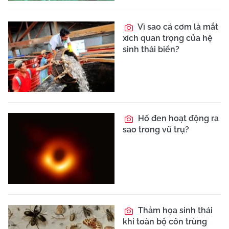
Vì sao cá cơm là mắt
xích quan trọng của hệ
sinh thái biển?
Hố đen hoạt động ra
sao trong vũ trụ?
Thảm họa sinh thái
khi toàn bộ côn trùng