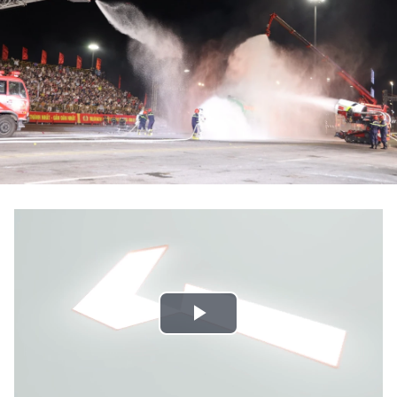
Play
Video