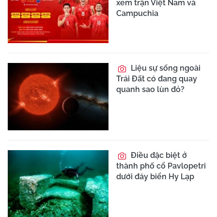
xem trận Việt Nam và
Campuchia
Liệu sự sống ngoài
Trái Đất có đang quay
quanh sao lùn đỏ?
Điều đặc biệt ở
thành phố cổ Pavlopetri
dưới đáy biển Hy Lạp