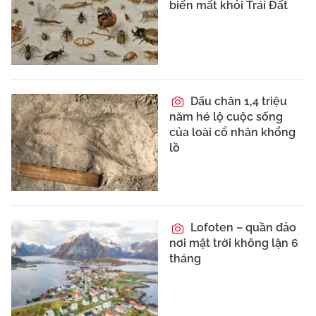
biến mất khỏi Trái Đất
Dấu chân 1,4 triệu
năm hé lộ cuộc sống
của loài cổ nhân khổng
lồ
Lofoten – quần đảo
nơi mặt trời không lặn 6
tháng