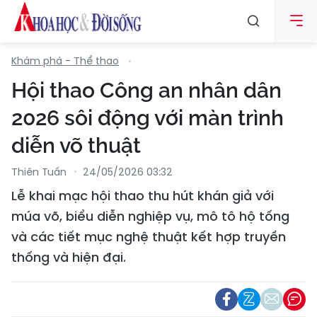
Khám phá - Thể thao
Hội thao Công an nhân dân
2026 sôi động với màn trình
diễn võ thuật
Thiên Tuấn
24/05/2026 03:32
Lễ khai mạc hội thao thu hút khán giả với
múa võ, biểu diễn nghiệp vụ, mô tô hộ tống
và các tiết mục nghệ thuật kết hợp truyền
thống và hiện đại.