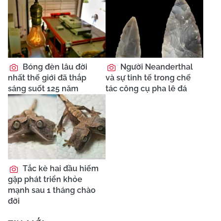
Bóng đèn lâu đời
Người Neanderthal
nhất thế giới đã thắp
và sự tinh tế trong chế
sáng suốt 125 năm
tác công cụ pha lê đá
Tắc kè hai đầu hiếm
gặp phát triển khỏe
mạnh sau 1 tháng chào
đời