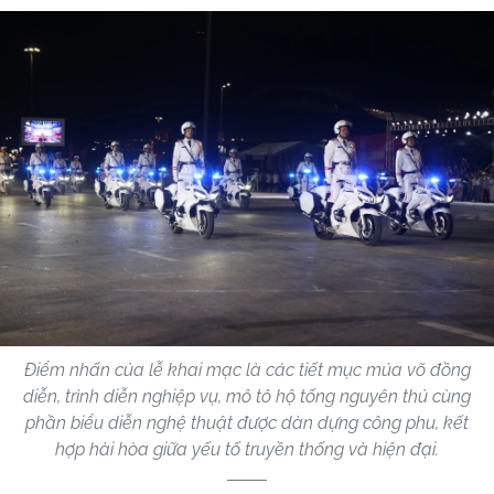
Điểm nhấn của lễ khai mạc là các tiết mục múa võ đồng
diễn, trình diễn nghiệp vụ, mô tô hộ tống nguyên thủ cùng
phần biểu diễn nghệ thuật được dàn dựng công phu, kết
hợp hài hòa giữa yếu tố truyền thống và hiện đại.