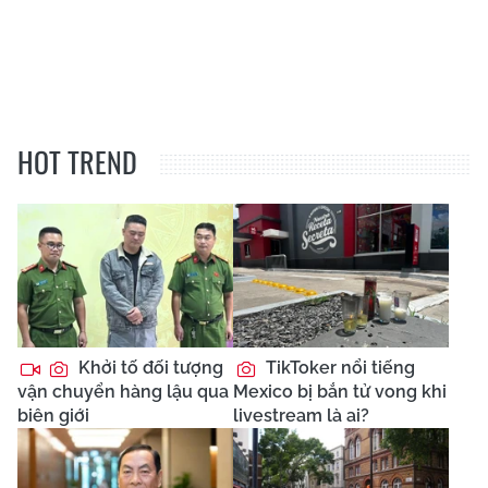
HOT TREND
Khởi tố đối tượng
TikToker nổi tiếng
vận chuyển hàng lậu qua
Mexico bị bắn tử vong khi
biên giới
livestream là ai?