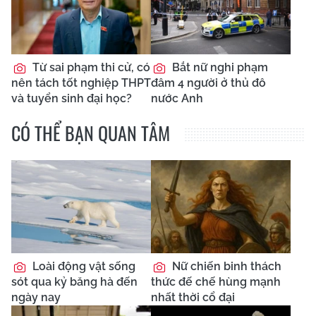
Từ sai phạm thi cử, có
Bắt nữ nghi phạm
nên tách tốt nghiệp THPT
đâm 4 người ở thủ đô
và tuyển sinh đại học?
nước Anh
CÓ THỂ BẠN QUAN TÂM
Loài động vật sống
Nữ chiến binh thách
sót qua kỷ băng hà đến
thức đế chế hùng mạnh
ngày nay
nhất thời cổ đại