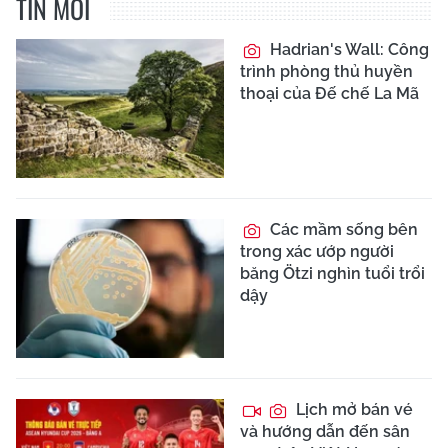
TIN MỚI
Hadrian's Wall: Công
trình phòng thủ huyền
thoại của Đế chế La Mã
Các mầm sống bên
trong xác ướp người
băng Ötzi nghìn tuổi trổi
dậy
Lịch mở bán vé
và hướng dẫn đến sân