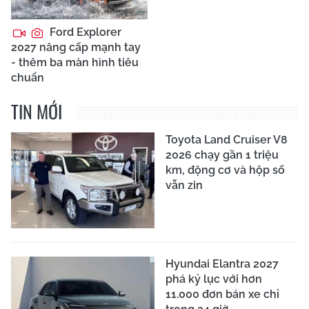
Ford Explorer
2027 nâng cấp mạnh tay
- thêm ba màn hình tiêu
chuẩn
TIN MỚI
Toyota Land Cruiser V8
2026 chạy gần 1 triệu
km, động cơ và hộp số
vẫn zin
Hyundai Elantra 2027
phá kỷ lục với hơn
11.000 đơn bán xe chỉ