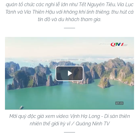
quán tổ chức các nghi lễ lớn như Tết Nguyên Tiêu, Vía Lục
Tánh và Vía Thiên Hậu với không khí linh thiêng, thu hút cả
tín đồ và du khách tham gia.
Play
Video
Mời quý độc giả xem video: Vịnh Hạ Long - Di sản thiên
nhiên thế giới kỳ vĩ / Quảng Ninh TV