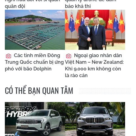
quân đội
bảo khả thi
Các tỉnh miền Đông
Ngoại giao nhân dân
Trung Quốc chuẩn bị ứng
Việt Nam – New Zealand:
phó với bão Dolphin
Khi 9.000 km không còn
là rào cản
CÓ THỂ BẠN QUAN TÂM