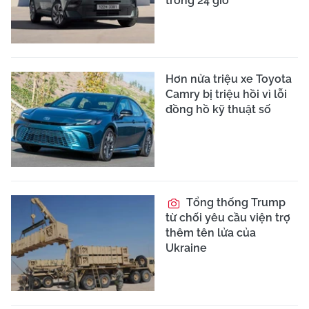
trong 24 giờ
Hơn nửa triệu xe Toyota
Camry bị triệu hồi vì lỗi
đồng hồ kỹ thuật số
Tổng thống Trump
từ chối yêu cầu viện trợ
thêm tên lửa của
Ukraine