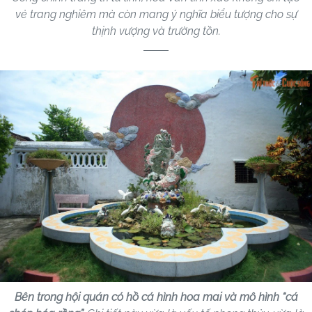
vẻ trang nghiêm mà còn mang ý nghĩa biểu tượng cho sự
thịnh vượng và trường tồn.
Bên trong hội quán có hồ cá hình hoa mai và mô hình “cá