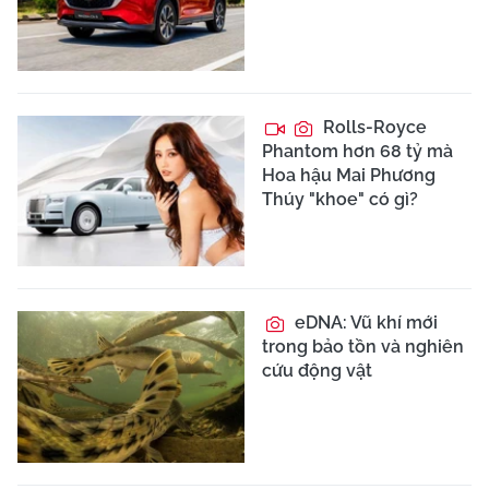
Rolls-Royce
Phantom hơn 68 tỷ mà
Hoa hậu Mai Phương
Thúy "khoe" có gì?
eDNA: Vũ khí mới
trong bảo tồn và nghiên
cứu động vật